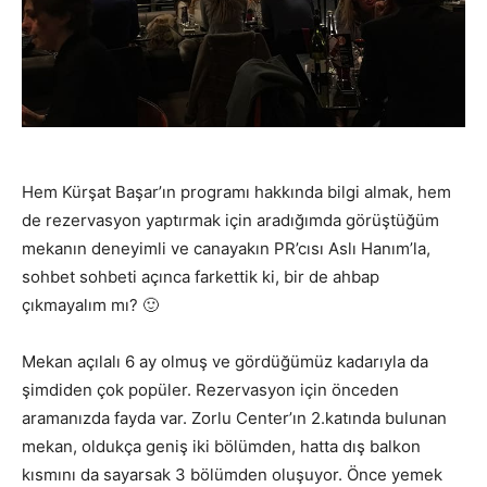
Hem Kürşat Başar’ın programı hakkında bilgi almak, hem
de rezervasyon yaptırmak için aradığımda görüştüğüm
mekanın deneyimli ve canayakın PR’cısı Aslı Hanım’la,
sohbet sohbeti açınca farkettik ki, bir de ahbap
çıkmayalım mı? 🙂
Mekan açılalı 6 ay olmuş ve gördüğümüz kadarıyla da
şimdiden çok popüler. Rezervasyon için önceden
aramanızda fayda var. Zorlu Center’ın 2.katında bulunan
mekan, oldukça geniş iki bölümden, hatta dış balkon
kısmını da sayarsak 3 bölümden oluşuyor. Önce yemek