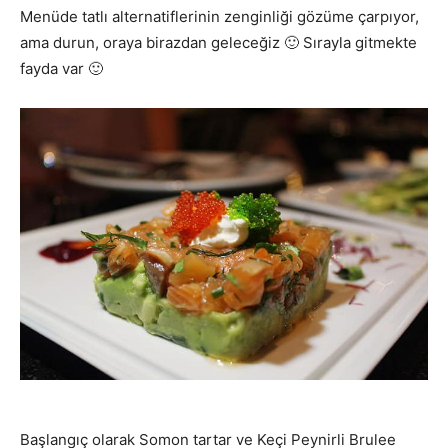
Menüde tatlı alternatiflerinin zenginliği gözüme çarpıyor,
ama durun, oraya birazdan geleceğiz 🙂 Sırayla gitmekte
fayda var 🙂
Başlangıç olarak Somon tartar ve Keçi Peynirli Brulee