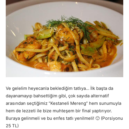
Ve gelelim heyecanla beklediğim tatlıya… İlk başta da
dayanamayıp bahsettiğim gibi, çok sayıda alternatif
arasından seçtiğimiz “Kestaneli Mereng” hem sunumuyla
hem de lezzeti ile bize muhteşem bir final yaptırıyor.
Buraya gelinmeli ve bu enfes tatlı yenilmeli! 🙂 (Porsiyonu
25 TL)