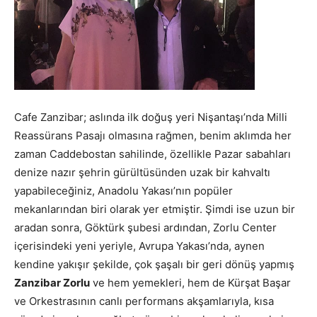
Cafe Zanzibar; aslında ilk doğuş yeri Nişantaşı’nda Milli
Reassürans Pasajı olmasına rağmen, benim aklımda her
zaman Caddebostan sahilinde, özellikle Pazar sabahları
denize nazır şehrin gürültüsünden uzak bir kahvaltı
yapabileceğiniz, Anadolu Yakası’nın popüler
mekanlarından biri olarak yer etmiştir. Şimdi ise uzun bir
aradan sonra, Göktürk şubesi ardından, Zorlu Center
içerisindeki yeni yeriyle, Avrupa Yakası’nda, aynen
kendine yakışır şekilde, çok şaşalı bir geri dönüş yapmış
Zanzibar Zorlu
ve hem yemekleri, hem de Kürşat Başar
ve Orkestrasının canlı performans akşamlarıyla, kısa