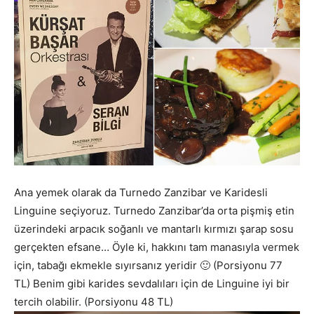
Ana yemek olarak da Turnedo Zanzibar ve Karidesli
Linguine seçiyoruz. Turnedo Zanzibar’da orta pişmiş etin
üzerindeki arpacık soğanlı ve mantarlı kırmızı şarap sosu
gerçekten efsane… Öyle ki, hakkını tam manasıyla vermek
için, tabağı ekmekle sıyırsanız yeridir 🙂 (Porsiyonu 77
TL) Benim gibi karides sevdalıları için de Linguine iyi bir
tercih olabilir. (Porsiyonu 48 TL)