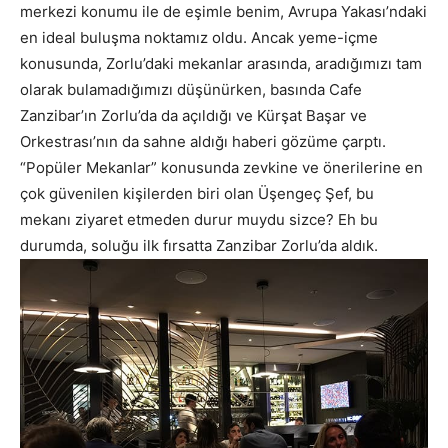
merkezi konumu ile de eşimle benim, Avrupa Yakası’ndaki
en ideal buluşma noktamız oldu. Ancak yeme-içme
konusunda, Zorlu’daki mekanlar arasında, aradığımızı tam
olarak bulamadığımızı düşünürken, basında Cafe
Zanzibar’ın Zorlu’da da açıldığı ve Kürşat Başar ve
Orkestrası’nın da sahne aldığı haberi gözüme çarptı.
“Popüler Mekanlar” konusunda zevkine ve önerilerine en
çok güvenilen kişilerden biri olan Üşengeç Şef, bu
mekanı ziyaret etmeden durur muydu sizce? Eh bu
durumda, soluğu ilk fırsatta Zanzibar Zorlu’da aldık.