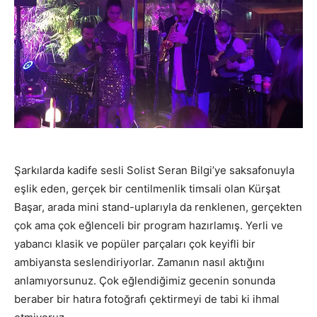
Şarkılarda kadife sesli Solist Seran Bilgi’ye saksafonuyla
eşlik eden, gerçek bir centilmenlik timsali olan Kürşat
Başar, arada mini stand-uplarıyla da renklenen, gerçekten
çok ama çok eğlenceli bir program hazırlamış. Yerli ve
yabancı klasik ve popüler parçaları çok keyifli bir
ambiyansta seslendiriyorlar. Zamanın nasıl aktığını
anlamıyorsunuz. Çok eğlendiğimiz gecenin sonunda
beraber bir hatıra fotoğrafı çektirmeyi de tabi ki ihmal