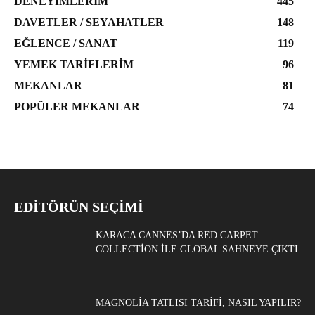
DENEYIMLERIM
445
DAVETLER / SEYAHATLER
148
EĞLENCE / SANAT
119
YEMEK TARIFLERIM
96
MEKANLAR
81
POPÜLER MEKANLAR
74
EDITÖRÜN SEÇIMI
KARACA CANNES’DA RED CARPET
COLLECTION ILE GLOBAL SAHNEYE ÇIKTI
MAGNOLIA TATLISI TARIFI, NASIL YAPILIR?