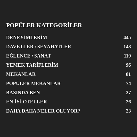
POPÜLER KATEGORİLER
DENEYIMLERIM
445
DAVETLER / SEYAHATLER
148
EĞLENCE / SANAT
119
YEMEK TARIFLERIM
96
MEKANLAR
81
POPÜLER MEKANLAR
74
BASINDA BEN
27
EN İYI OTELLER
26
DAHA DAHA NELER OLUYOR?
23