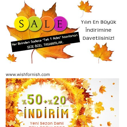
www.wishfornish.com