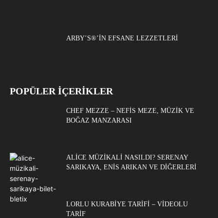
ARBY’S®’IN EFSANE LEZZETLERI
POPÜLER İÇERİKLER
CHEF MEZZE – NEFIS MEZE, MÜZIK VE
BOĞAZ MANZARASI
ALICE MÜZIKALI NASILDI? SERENAY
SARIKAYA, ENIS ARIKAN VE DIĞERLERI
LORLU KURABIYE TARIFI – VIDEOLU
TARIF