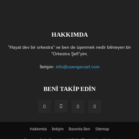
HAKKIMDA
"Hayat dev bir orkestra" ve ben de üşenmek nedir bilmeyen bir
"Orkestra Şefi"yim.
İletişim:
info@usengecsef.com
BENİ TAKİP EDİN
Hakkımda
İletişim
Basında Ben
Sitemap