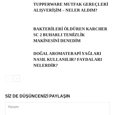
TUPPERWARE MUTFAK GEREÇLERI
ALIŞVERIŞIM – NELER ALDIM?
BAKTERILERI ÖLDÜREN KARCHER
SC 2 BUHARLI TEMIZLIK
MAKINESINI DENEDIM
DOĞAL AROMATERAPI YAĞLARI
NASIL KULLANILIR? FAYDALARI
NELERDIR?
SİZ DE DÜŞÜNCENİZİ PAYLAŞIN