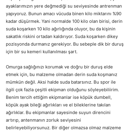
ayaklarımızın yere değmediği su seviyesinde antrenman
yapıyoruz. Bunun amacı vücuda binen kilo miktarını %90
kadar düşürmek. Yani normalde 100 kilo olan birisi, derin
suda koşarken 10 kilo ağırlığında oluyor, bu da kişinin
sakatlık riskini ortadan kaldırıyor. Suda koşarken dikey
pozisyonda durmanız gerekiyor. Bu sebeple dik bir duruş
için bir su kemeri kullanılması şart.
Omurga sağlığınızı korumak ve doğru bir duruş elde
etmek için, bu malzeme olmadan derin suda koşmanız
mümkün değil. Aksi halde suda batarsınız. Bu spor ile
ilgili çok fazla çeşitli ekipman olduğunu söyleyebiliirim.
Benim tercih ettiğim ekipmanlar ise köpük dumbell,
köpük ayak bileği ağırlıkları ve el bileklerine takılan
ağırlıklar. Bu ekipmanlar sayesinde suyun direncini
artırıp, antenmanın zorluk seviyesini
belirleyebiliyorsunuz. Bir diğer olmazsa olmaz malzeme