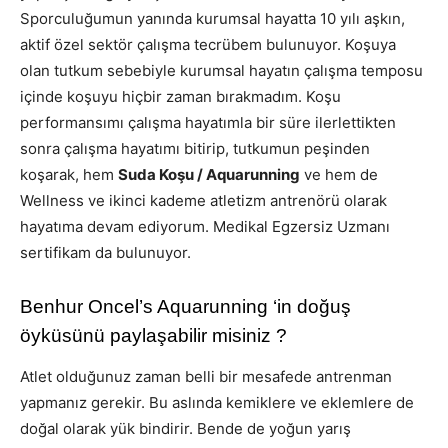
Sporculuğumun yanında kurumsal hayatta 10 yılı aşkın,
aktif özel sektör çalışma tecrübem bulunuyor. Koşuya
olan tutkum sebebiyle kurumsal hayatın çalışma temposu
içinde koşuyu hiçbir zaman bırakmadım. Koşu
performansımı çalışma hayatımla bir süre ilerlettikten
sonra çalışma hayatımı bitirip, tutkumun peşinden
koşarak, hem
Suda Koşu / Aquarunning
ve hem de
Wellness ve ikinci kademe atletizm antrenörü olarak
hayatıma devam ediyorum. Medikal Egzersiz Uzmanı
sertifikam da bulunuyor.
Benhur Oncel’s Aquarunning ‘in doğuş
öyküsünü paylaşabilir misiniz ?
Atlet olduğunuz zaman belli bir mesafede antrenman
yapmanız gerekir. Bu aslında kemiklere ve eklemlere de
doğal olarak yük bindirir. Bende de yoğun yarış