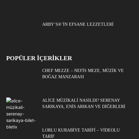
ARBY’S®’IN EFSANE LEZZETLERI
POPÜLER İÇERİKLER
CHEF MEZZE – NEFIS MEZE, MÜZIK VE
BOĞAZ MANZARASI
ALICE MÜZIKALI NASILDI? SERENAY
SARIKAYA, ENIS ARIKAN VE DIĞERLERI
LORLU KURABIYE TARIFI – VIDEOLU
TARIF