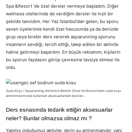
Spa &Resort ‘de özel dersler vermeye başladım. Diğer
wellness otellerinde de verdiğim dersler ile hızlı bir
şekilde tanındım. Her Yaz İstanbul’dan gelen, bu sporu
seven üyelerimle kendi özel havuzunda ya da denizde
grup veya birebir ders vererek aquarunning sporunu
insanların sevdiği, tercih ettiği, talep edilen bir aktivite
haline getirmeyi başardım. En büyük reklamım, kişilerin
bu sporun faydasını görüp çevresine tavsiye etmesi ile
oldu.
Suda Koşu / Aquarunning Antrenörü Benhür Öncel ile Bodrum’daki suda koşu
antrenmanımızda
kullanılan aksesuarlardan bazıları…
Ders esnasında tedarik ettiğin aksesuarlar
neler? Bunlar olmazsa olmaz mı ?
Yapmış olduğumuz aktivite; derin su antrenmanıdır, yani