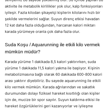
aktivite ile metabolik kirlilikler yok olur, kalp fonksiyonları
iyileşir. Fazla kilodan şikayetçi kişilerin kilolarını hızlı bir
şekilde vermelerini sağlar. Suyun direnç etkisi havadan
12 kat daha fazla olduğundan, harcanan kalori miktarı
karada yürümeye oranla çok daha fazla olur.
Suda Koşu / Aquarunning ile etkili kilo vermek
mümkün müdür?
Karada yürüme 1 dakikada 8,5 kalori yaktırırken, suda
yürüme 1 dakikada 11,5 kalori yakma ile başlıyor. Kişinin
metabolizmasına bağlı olarak 60 dakikada 600-800 kalori
arası yaktırır diyebiliriz. Bu sayede aquarunning ile etkili
kilo vermek mümkün. Karada ağrılarından ve sakatlık
durumundan dolayı fiziksel hareket kısıtlılığı olan kişiler
için de, mucize bir spor sayılır. Suyun kaldırma etkisi ile
hareket özgürlüklerini geri kazanıyorlar ve iyileşme