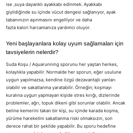
ise ,suya dayanklı ayakkabı edinmek. Ayakkabı
giyildiğinde su içinde vücut dengesi sağlanıyor, ayak
tabanınızın aşınmasını engelliyor ve daha
fazla kalori harcamanıza yardımcı oluyor.
Yeni başlayanlara kolay uyum sağlamaları için
tavsiyelerin nelerdir?
Suda Koşu / Aquarunning sporunu her yaştan herkes,
kolaylıkla yapabilir. Normalde her sporun, eğer usulune
uygun yapılmazsa, kendine özgü dezavantajlı yanları
olabilir ve sakatlanma yaratabilir. Örneğin; koşmayı
kuralına uygun yapmayan kişide stres kırığı, dizlerinde
problemler, ağrı, topuk dikeni gibi sorunlar olabilir. Ancak
beline kemerini takan bir kişi, su içinde karada koşma,
yürüme hareketini sakatlanma riski olmaksızın, son
derece rahat bir şekilde yapabilir. Bu sporu hedefine