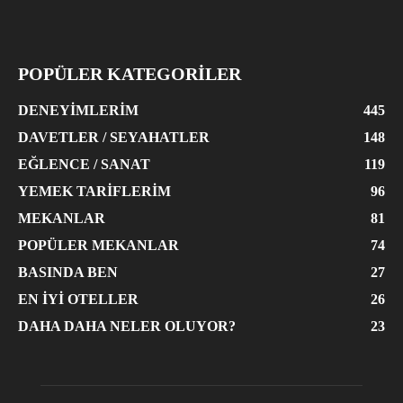
POPÜLER KATEGORİLER
DENEYIMLERIM
445
DAVETLER / SEYAHATLER
148
EĞLENCE / SANAT
119
YEMEK TARIFLERIM
96
MEKANLAR
81
POPÜLER MEKANLAR
74
BASINDA BEN
27
EN İYI OTELLER
26
DAHA DAHA NELER OLUYOR?
23