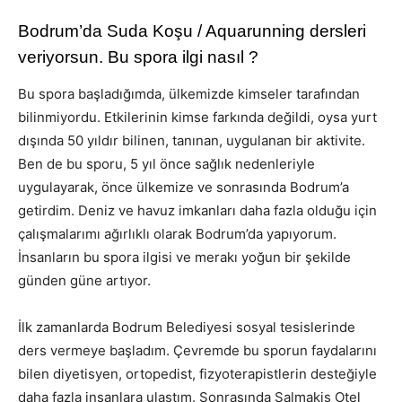
Bodrum’da Suda Koşu / Aquarunning dersleri
veriyorsun. Bu spora ilgi nasıl ?
Bu spora başladığımda, ülkemizde kimseler tarafından
bilinmiyordu. Etkilerinin kimse farkında değildi, oysa yurt
dışında 50 yıldır bilinen, tanınan, uygulanan bir aktivite.
Ben de bu sporu, 5 yıl önce sağlık nedenleriyle
uygulayarak, önce ülkemize ve sonrasında Bodrum’a
getirdim. Deniz ve havuz imkanları daha fazla olduğu için
çalışmalarımı ağırlıklı olarak Bodrum’da yapıyorum.
İnsanların bu spora ilgisi ve merakı yoğun bir şekilde
günden güne artıyor.
İlk zamanlarda Bodrum Belediyesi sosyal tesislerinde
ders vermeye başladım. Çevremde bu sporun faydalarını
bilen diyetisyen, ortopedist, fizyoterapistlerin desteğiyle
daha fazla insanlara ulaştım. Sonrasında Salmakis Otel