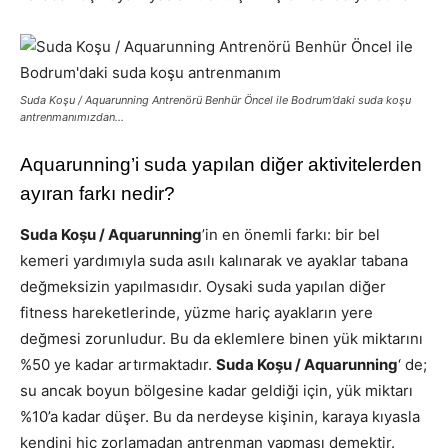
Suda Koşu / Aquarunning Antrenörü Benhür Öncel ile Bodrum’daki suda koşu
antrenmanımızda
n…
Aquarunning’i suda yapılan diğer aktivitelerden
ayıran farkı nedir?
Suda Koşu / Aquarunning
’in en önemli farkı: bir bel
kemeri yardımıyla suda asılı kalınarak ve ayaklar tabana
değmeksizin yapılmasıdır. Oysaki suda yapılan diğer
fitness hareketlerinde, yüzme hariç ayakların yere
değmesi zorunludur. Bu da eklemlere binen yük miktarını
%50 ye kadar artırmaktadır.
Suda Koşu / Aquarunning
‘ de;
su ancak boyun bölgesine kadar geldiği için, yük miktarı
%10’a kadar düşer. Bu da nerdeyse kişinin, karaya kıyasla
kendini hiç zorlamadan antrenman yapması demektir.