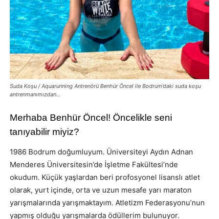
Suda Koşu / Aquarunning Antrenörü Benhür Öncel ile Bodrum’daki suda koşu
antrenmanı
mızdan…
Merhaba Benhür Öncel! Öncelikle seni
tanıyabilir miyiz?
1986 Bodrum doğumluyum. Üniversiteyi Aydın Adnan
Menderes Üniversitesin’de İşletme Fakültesi’nde
okudum. Küçük yaşlardan beri profosyonel lisanslı atlet
olarak, yurt içinde, orta ve uzun mesafe yarı maraton
yarışmalarında yarışmaktayım. Atletizm Federasyonu’nun
yapmış olduğu yarışmalarda ödüllerim bulunuyor.