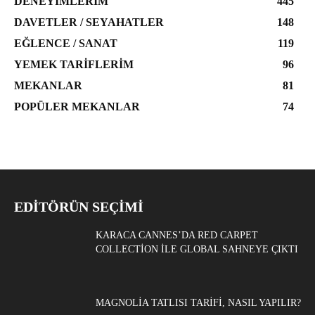
DENEYIMLERIM
445
DAVETLER / SEYAHATLER
148
EĞLENCE / SANAT
119
YEMEK TARIFLERIM
96
MEKANLAR
81
POPÜLER MEKANLAR
74
EDITÖRÜN SEÇIMI
KARACA CANNES’DA RED CARPET
COLLECTION ILE GLOBAL SAHNEYE ÇIKTI
MAGNOLIA TATLISI TARIFI, NASIL YAPILIR?