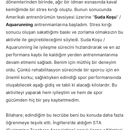
dönemlerinden birinde, ağır bir idman esnasında kaval
kemiğimde bir stres kırığı oluştu. Bunun sonucunda
Amerikalı antrenörümün tavsiyesi üzerine “
Suda Koşu
” /
Aquarunning
antrenmanlarına başladım. Stres kırığı
sonucu oluşan sakatlığımı baskı ve zorlama olmaksızın bu
aktivite ile geçirebileceğimi söyledi. Suda Koşu /
Aquarunning ile iyileşme sürecini hızlandırarak ve en az
performans kaybı ile kaldığım yerden antrenmanlarıma
devam etmemi sağladı. Benim için müthiş bir deneyim
oldu. Çünkü rehabilitasyon sürecinde bir sporcu için en
önemli korku; sağlıklıyken edindiği spor performansında
oluşabilecek aşağı gidiş ve tabii ki alacağı kilolardır. Bu
aktiviteyi yaparak hem iyileştim ve hem de spor
gücümden hiç bir şey kaybetmedim.
Bilahare; edindiğim bu tecrübe beni bu konuda daha fazla
öğrenmeye teşvik etti. İngiltere’de aldığım STA