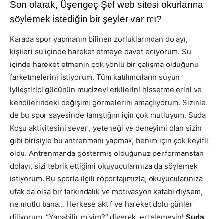
Son olarak, Üşengeç Şef web sitesi okurlarına
söylemek istediğin bir şeyler var mı?
Karada spor yapmanın bilinen zorluklarından dolayı,
kişileri su içinde hareket etmeye davet ediyorum. Su
içinde hareket etmenin çok yönlü bir çalışma olduğunu
farketmelerini istiyorum. Tüm katılımcıların suyun
iyileştirici gücünün mucizevi etkilerini hissetmelerini ve
kendilerindeki değişimi görmelerini amaçlıyorum. Sizinle
de bu spor sayesinde tanıştığım için çok mutluyum. Suda
Koşu aktivitesini seven, yeteneği ve deneyimi olan sizin
gibi birisiyle bu antrenmanı yapmak, benim için çok keyifli
oldu. Antrenmanda göstermiş olduğunuz performanstan
dolayı, sizi tebrik ettiğimi okuyucularınıza da söylemek
istiyorum. Bu sporla ilgili röportajımızla, okuyucularınıza
ufak da olsa bir farkındalık ve motivasyon katabildiysem,
ne mutlu bana… Herkese aktif ve hareket dolu günler
diliyorum. “Yapabilir miyim?” diyerek, ertelemeyin!
Suda