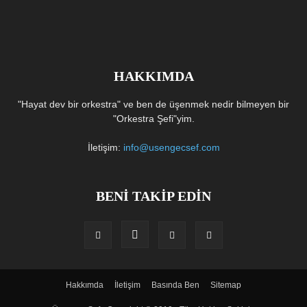
HAKKIMDA
"Hayat dev bir orkestra" ve ben de üşenmek nedir bilmeyen bir
"Orkestra Şefi"yim.
İletişim:
info@usengecsef.com
BENİ TAKİP EDİN
Hakkımda
İletişim
Basında Ben
Sitemap