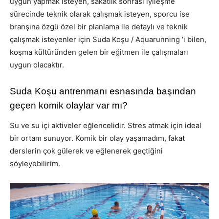
uygun yapmak isteyen, sakatlık sonrası iyileşme
sürecinde teknik olarak çalışmak isteyen, sporcu ise
branşına özgü özel bir planlama ile detaylı ve teknik
çalışmak isteyenler için Suda Koşu / Aquarunning ‘i bilen,
koşma kültüründen gelen bir eğitmen ile çalışmaları
uygun olacaktır.
Suda Koşu antrenmanı esnasında başından
geçen komik olaylar var mı?
Su ve su içi aktiveler eğlencelidir. Stres atmak için ideal
bir ortam sunuyor. Komik bir olay yaşamadım, fakat
derslerin çok gülerek ve eğlenerek geçtiğini
söyleyebilirim.