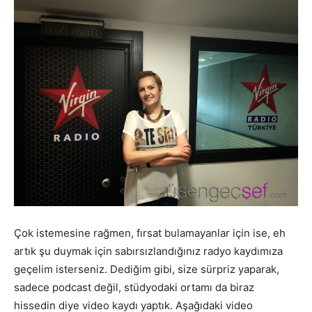
Çok istemesine rağmen, fırsat bulamayanlar için ise, eh
artık şu duymak için sabırsızlandığınız radyo kaydımıza
geçelim isterseniz. Dediğim gibi, size sürpriz yaparak,
sadece podcast değil, stüdyodaki ortamı da biraz
hissedin diye video kaydı yaptık. Aşağıdaki video