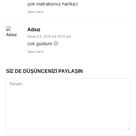
çok matraksınız harika:)
Yanıt verin
Adsız
Nisan 23, 2015 De 10:01 pm
cok guldum 🙂
Yanıt verin
SİZ DE DÜŞÜNCENİZİ PAYLAŞIN