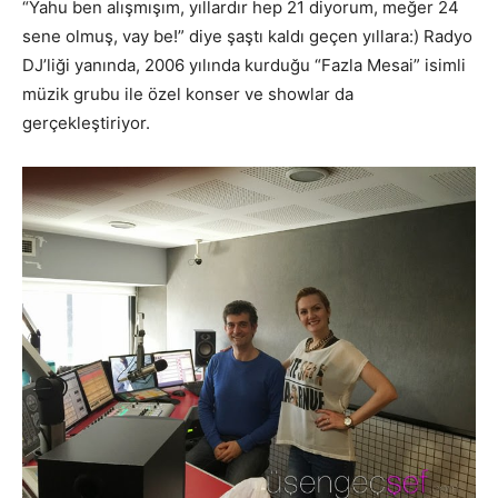
“Yahu ben alışmışım, yıllardır hep 21 diyorum, meğer 24
sene olmuş, vay be!” diye şaştı kaldı geçen yıllara:) Radyo
DJ’liği yanında, 2006 yılında kurduğu “Fazla Mesai” isimli
müzik grubu ile özel konser ve showlar da
gerçekleştiriyor.