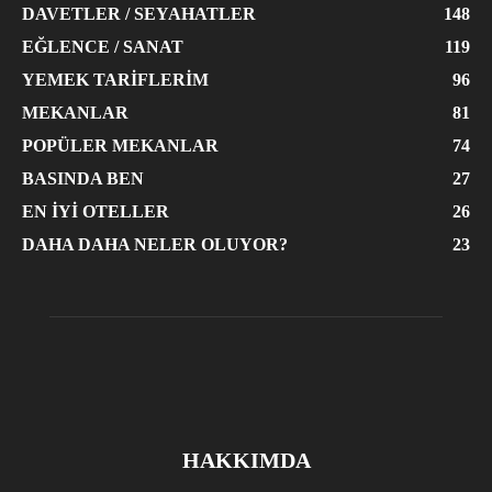
DAVETLER / SEYAHATLER
148
EĞLENCE / SANAT
119
YEMEK TARIFLERIM
96
MEKANLAR
81
POPÜLER MEKANLAR
74
BASINDA BEN
27
EN İYI OTELLER
26
DAHA DAHA NELER OLUYOR?
23
HAKKIMDA