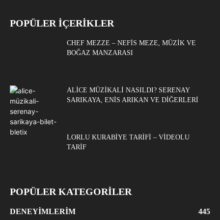
POPÜLER İÇERİKLER
CHEF MEZZE – NEFIS MEZE, MÜZIK VE
BOĞAZ MANZARASI
ALICE MÜZIKALI NASILDI? SERENAY
SARIKAYA, ENIS ARIKAN VE DIĞERLERI
LORLU KURABIYE TARIFI – VIDEOLU
TARIF
POPÜLER KATEGORİLER
DENEYIMLERIM
445