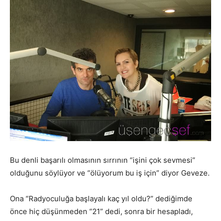
Bu denli başarılı olmasının sırrının “işini çok sevmesi”
olduğunu söylüyor ve “ölüyorum bu iş için” diyor Geveze.
Ona “Radyoculuğa başlayalı kaç yıl oldu?” dediğimde
önce hiç düşünmeden “21” dedi, sonra bir hesapladı,