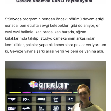
Stüdyoda programın benden önceki bölümü devam ettiği
esnada, ben etrafta sevgi kelebekleri gibi dolanıyor, en
cıvıl cıvıl halimle, kah orada, kah burada, ağzım
kulaklarımda takılıp, stüdyo camekanının arkasından,
komiklikler, şakalar yaparak kameralara pozlar veriyordum
ki, Geveze yayına şarkı arası verdi ve beni de yanına aldı.