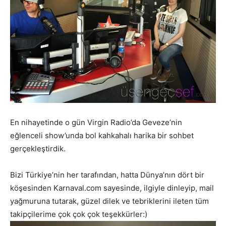
En nihayetinde o gün Virgin Radio’da Geveze’nin
eğlenceli show’unda bol kahkahalı harika bir sohbet
gerçekleştirdik.
Bizi Türkiye’nin her tarafından, hatta Dünya’nın dört bir
köşesinden Karnaval.com sayesinde, ilgiyle dinleyip, mail
yağmuruna tutarak, güzel dilek ve tebriklerini ileten tüm
takipçilerime çok çok çok teşekkürler:)