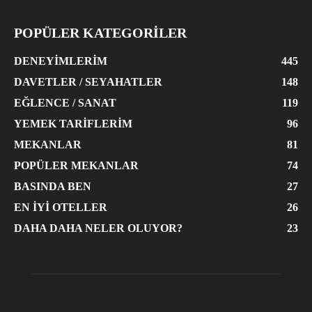
POPÜLER KATEGORİLER
DENEYIMLERIM
445
DAVETLER / SEYAHATLER
148
EĞLENCE / SANAT
119
YEMEK TARIFLERIM
96
MEKANLAR
81
POPÜLER MEKANLAR
74
BASINDA BEN
27
EN İYI OTELLER
26
DAHA DAHA NELER OLUYOR?
23