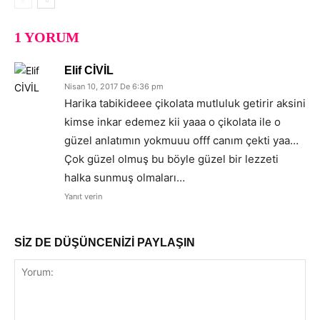
1 YORUM
Elif CİVİL
Nisan 10, 2017 De 6:36 pm
Harika tabikideee çikolata mutluluk getirir aksini
kimse inkar edemez kii yaaa o çikolata ile o
güzel anlatımın yokmuuu offf canım çekti yaa…
Çok güzel olmuş bu böyle güzel bir lezzeti
halka sunmuş olmaları…
Yanıt verin
SİZ DE DÜŞÜNCENİZİ PAYLAŞIN