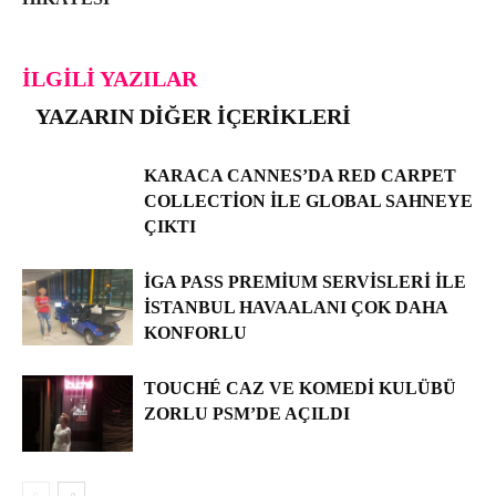
İLGILI YAZILAR
YAZARIN DIĞER İÇERIKLERI
KARACA CANNES’DA RED CARPET
COLLECTION ILE GLOBAL SAHNEYE
ÇIKTI
İGA PASS PREMIUM SERVISLERI ILE
İSTANBUL HAVAALANI ÇOK DAHA
KONFORLU
TOUCHÉ CAZ VE KOMEDI KULÜBÜ
ZORLU PSM’DE AÇILDI