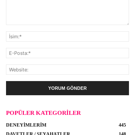
POPÜLER KATEGORILER
DENEYIMLERIM
445
DAVETLER / SEYAHATLER
148