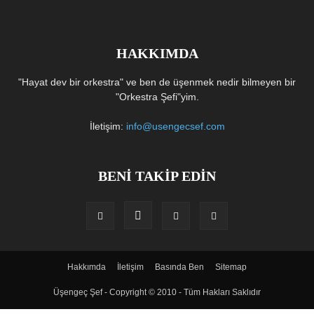
HAKKIMDA
"Hayat dev bir orkestra" ve ben de üşenmek nedir bilmeyen bir
"Orkestra Şefi"yim.
İletişim:
info@usengecsef.com
BENİ TAKİP EDİN
Hakkımda
İletişim
Basında Ben
Sitemap
Üşengeç Şef - Copyright © 2010 - Tüm Hakları Saklıdır