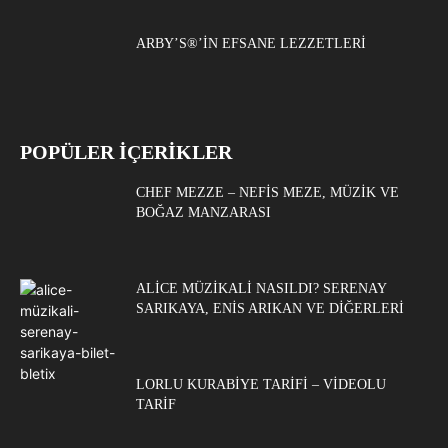
ARBY’S®’IN EFSANE LEZZETLERI
POPÜLER İÇERİKLER
CHEF MEZZE – NEFIS MEZE, MÜZIK VE
BOĞAZ MANZARASI
ALICE MÜZIKALI NASILDI? SERENAY
SARIKAYA, ENIS ARIKAN VE DIĞERLERI
LORLU KURABIYE TARIFI – VIDEOLU
TARIF