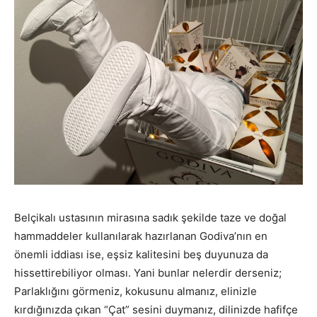
Belçikalı ustasının mirasına sadık şekilde taze ve doğal
hammaddeler kullanılarak hazırlanan Godiva’nın en
önemli iddiası ise, eşsiz kalitesini beş duyunuza da
hissettirebiliyor olması. Yani bunlar nelerdir derseniz;
Parlaklığını görmeniz, kokusunu almanız, elinizle
kırdığınızda çıkan “Çat” sesini duymanız, dilinizde hafifçe