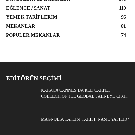
EĞLENCE / SANAT
119
YEMEK TARIFLERIM
96
MEKANLAR
81
POPÜLER MEKANLAR
74
EDITÖRÜN SEÇIMI
KARACA CANNES’DA RED CARPET
COLLECTION ILE GLOBAL SAHNEYE ÇIKTI
MAGNOLIA TATLISI TARIFI, NASIL YAPILIR?