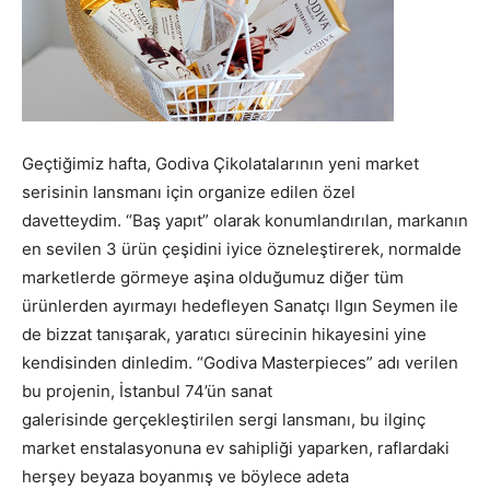
Geçtiğimiz hafta, Godiva Çikolatalarının yeni market
serisinin lansmanı için organize edilen özel
davetteydim. “Baş yapıt” olarak konumlandırılan, markanın
en sevilen 3 ürün çeşidini iyice özneleştirerek, normalde
marketlerde görmeye aşina olduğumuz diğer tüm
ürünlerden ayırmayı hedefleyen Sanatçı Ilgın Seymen ile
de bizzat tanışarak, yaratıcı sürecinin hikayesini yine
kendisinden dinledim. “Godiva Masterpieces” adı verilen
bu projenin, İstanbul 74’ün sanat
galerisinde gerçekleştirilen sergi lansmanı, bu ilginç
market enstalasyonuna ev sahipliği yaparken, raflardaki
herşey beyaza boyanmış ve böylece adeta