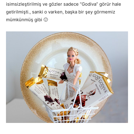
isimsizleştirilmiş ve gözler sadece “Godiva” görür hale
getirilmişti., sanki o varken, başka bir şey görmemiz
mümkünmüş gibi 🙂