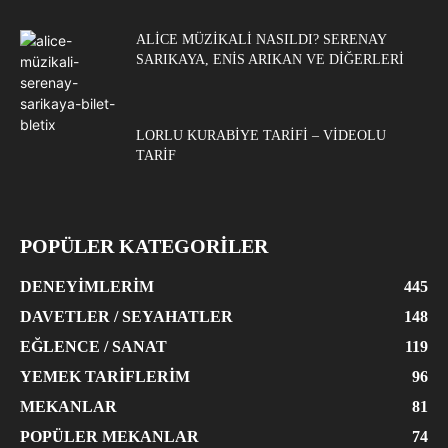
ALICE MÜZIKALI NASILDI? SERENAY
SARIKAYA, ENIS ARIKAN VE DIĞERLERI
LORLU KURABIYE TARIFI – VIDEOLU
TARIF
POPÜLER KATEGORİLER
DENEYIMLERIM
445
DAVETLER / SEYAHATLER
148
EĞLENCE / SANAT
119
YEMEK TARIFLERIM
96
MEKANLAR
81
POPÜLER MEKANLAR
74