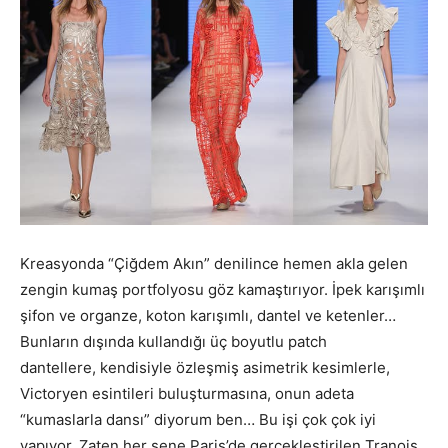
Kreasyonda “Çiğdem Akın” denilince hemen akla gelen
zengin kumaş portfolyosu göz kamaştırıyor. İpek karışımlı
şifon ve organze, koton karışımlı, dantel ve ketenler…
Bunların dışında kullandığı üç boyutlu patch
dantellere, kendisiyle özleşmiş asimetrik kesimlerle,
Victoryen esintileri buluşturmasına, onun adeta
“kumaslarla dansı” diyorum ben… Bu işi çok çok iyi
yapıyor. Zaten her sene Paris’de gerçekleştirilen Tranois