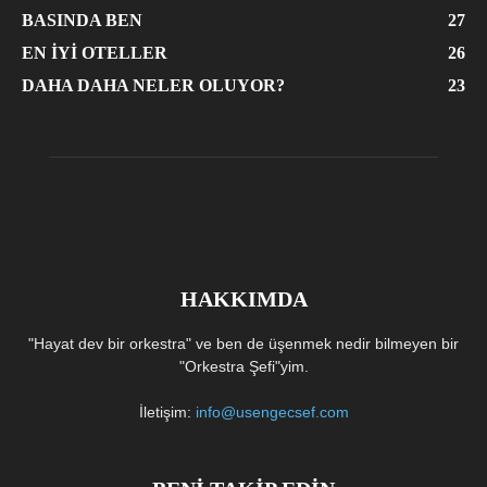
BASINDA BEN
27
EN İYI OTELLER
26
DAHA DAHA NELER OLUYOR?
23
HAKKIMDA
"Hayat dev bir orkestra" ve ben de üşenmek nedir bilmeyen bir
"Orkestra Şefi"yim.
İletişim:
info@usengecsef.com