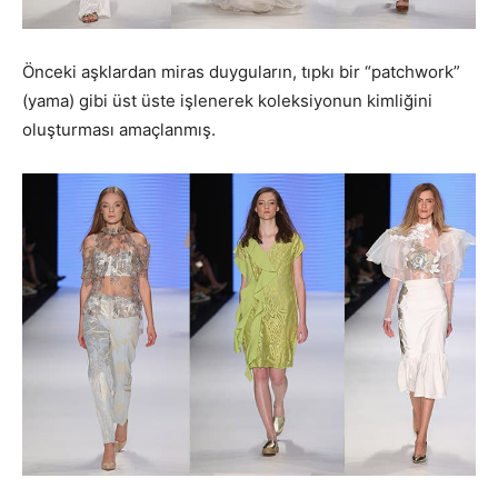
Önceki aşklardan miras duyguların, tıpkı bir “patchwork”
(yama) gibi üst üste işlenerek koleksiyonun kimliğini
oluşturması amaçlanmış.