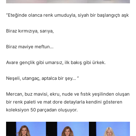
“Eteğinde olanca renk umuduyla, siyah bir başlangıçtı aşk
Biraz kırmızıya, sarıya,
Biraz maviye meftun…
Avare gençlik gibi umarsız, ilk bakış gibi ürkek.
Neşeli, utangaç, aptalca bir şey… ”
Mercan, buz mavisi, ekru, nude ve fıstık yeşilinden oluşan
bir renk paleti ve mat dore detaylarla kendini gösteren
koleksiyon 50 parçadan oluşuyor.