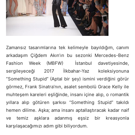
Zamansız tasarımlarına tek kelimeyle bayıldığım, canım
arkadaşım Çiğdem Akın’ın bu sezonki Mercedes-Benz
Fashion Week (MBFW) İstanbul davetiyesinde,
sergileyeceği 2017 İlkbahar-Yaz koleksiyonuna
“Something Stupid” (Aptal bir şey) ismini verdiğini görür
görmez, Frank Sinatra’nın, asalet sembolü Grace Kelly ile
muhteşem kareleri eşliğinde, insanı içine alıp, o romantik
yıllara alıp götüren şarkısı “Something Stupid” takıldı
hemen dilime. Aşka; ama insanı aptallaştıracak kadar naif
ve temiz aşklara adanmış eşsiz bir kreasyonla
karşılaşacağımızı adım gibi biliyordum.