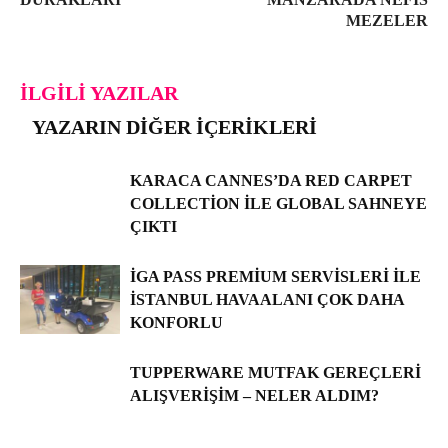
MEZELER
İLGILI YAZILAR
YAZARIN DIĞER İÇERIKLERI
KARACA CANNES’DA RED CARPET
COLLECTION ILE GLOBAL SAHNEYE
ÇIKTI
İGA PASS PREMIUM SERVISLERI ILE
İSTANBUL HAVAALANI ÇOK DAHA
KONFORLU
TUPPERWARE MUTFAK GEREÇLERI
ALIŞVERIŞIM – NELER ALDIM?