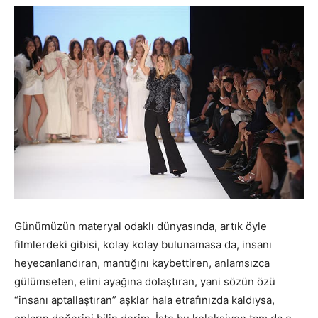
Günümüzün materyal odaklı dünyasında, artık öyle
filmlerdeki gibisi, kolay kolay bulunamasa da, insanı
heyecanlandıran, mantığını kaybettiren, anlamsızca
gülümseten, elini ayağına dolaştıran, yani sözün özü
“insanı aptallaştıran” aşklar hala etrafınızda kaldıysa,