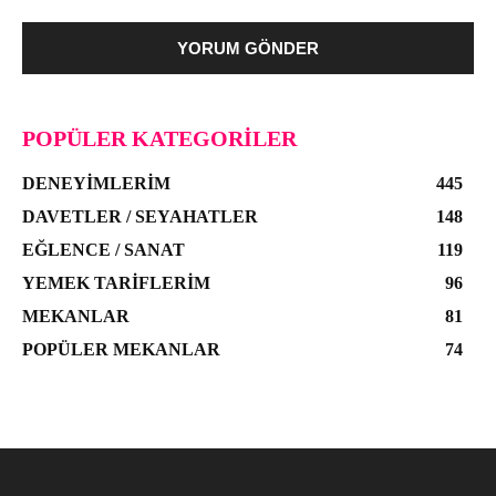
POPÜLER KATEGORILER
DENEYIMLERIM
445
DAVETLER / SEYAHATLER
148
EĞLENCE / SANAT
119
YEMEK TARIFLERIM
96
MEKANLAR
81
POPÜLER MEKANLAR
74