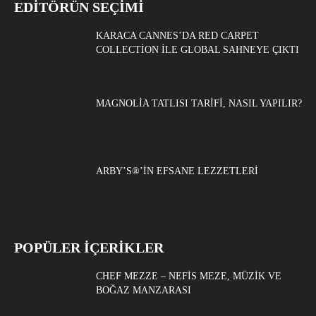
EDITÖRÜN SEÇIMI
KARACA CANNES’DA RED CARPET
COLLECTION ILE GLOBAL SAHNEYE ÇIKTI
MAGNOLIA TATLISI TARIFI, NASIL YAPILIR?
ARBY’S®’IN EFSANE LEZZETLERI
POPÜLER İÇERİKLER
CHEF MEZZE – NEFIS MEZE, MÜZIK VE
BOĞAZ MANZARASI