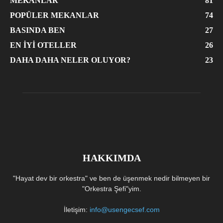
MEKANLAR
81
POPÜLER MEKANLAR
74
BASINDA BEN
27
EN İYI OTELLER
26
DAHA DAHA NELER OLUYOR?
23
HAKKIMDA
"Hayat dev bir orkestra" ve ben de üşenmek nedir bilmeyen bir
"Orkestra Şefi"yim.
İletişim:
info@usengecsef.com