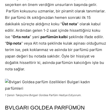
seçerken en önem verdiğim unsurların başında gelir.
Parfüm kokusunu uzmanlar, bir piramit olarak tanımlarlar.
Bir parfümü ilk sıktığınızdan hemen sonraki ilk 15
dakikalık süreçte aldığınız koku “
Üst nota
” olarak kabul
edilir. Ardından gelen 1-2 saat içinde hissettiğiniz koku
ise “
Orta nota
” yani
parfümün kalbi
şeklinde ifade edilir.
“
Dip nota
” veya Alt nota şeklinde kulak aşinası olduğumuz
terim ise, pek koklanmaz ve aslında bir parfümü parfüm
yapan değeri bu notada saklıdır. Öyle bir hissiyat ve
doğallık hissettirir ki, aslında parfümün kalıcılığını işte bu
nota sağlar.
1 Şanslı Takipçime Bvlgari Goldea Parfüm Hediye Ediyorum.
BVLGARI GOLDEA PARFÜMÜN