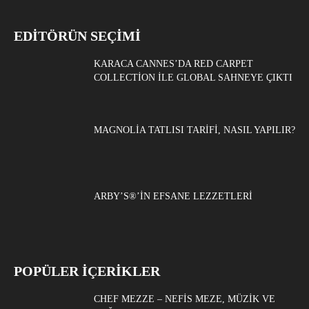
EDITÖRÜN SEÇIMI
KARACA CANNES’DA RED CARPET
COLLECTION ILE GLOBAL SAHNEYE ÇIKTI
MAGNOLIA TATLISI TARIFI, NASIL YAPILIR?
ARBY’S®’IN EFSANE LEZZETLERI
POPÜLER İÇERİKLER
CHEF MEZZE – NEFIS MEZE, MÜZIK VE