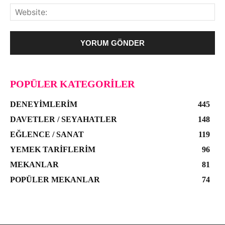
POPÜLER KATEGORILER
DENEYIMLERIM
445
DAVETLER / SEYAHATLER
148
EĞLENCE / SANAT
119
YEMEK TARIFLERIM
96
MEKANLAR
81
POPÜLER MEKANLAR
74