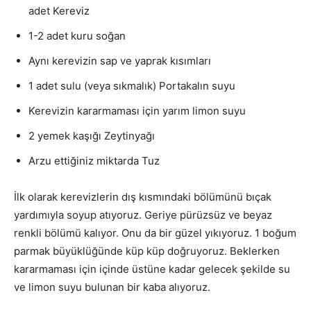
adet Kereviz
1-2 adet kuru soğan
Aynı kerevizin sap ve yaprak kısımları
1 adet sulu (veya sıkmalık) Portakalın suyu
Kerevizin kararmaması için yarım limon suyu
2 yemek kaşığı Zeytinyağı
Arzu ettiğiniz miktarda Tuz
İlk olarak kerevizlerin dış kısmındaki bölümünü bıçak
yardımıyla soyup atıyoruz. Geriye pürüzsüz ve beyaz
renkli bölümü kalıyor. Onu da bir güzel yıkıyoruz. 1 boğum
parmak büyüklüğünde küp küp doğruyoruz. Beklerken
kararmaması için içinde üstüne kadar gelecek şekilde su
ve limon suyu bulunan bir kaba alıyoruz.