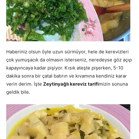
Haberiniz olsun öyle uzun sürmüyor, hele de kerevizleri
çok yumuşacık da olmasın isterseniz, neredeyse göz açıp
kapayıncaya kadar pişiyor. Kısık ateşte pişerken, 5-10
dakika sonra bir çatal batırın ve kıvamına kendiniz karar
verin derim. İşte
Zeytinyağlı kereviz tarifi
mizin sonuna
geldik bile.