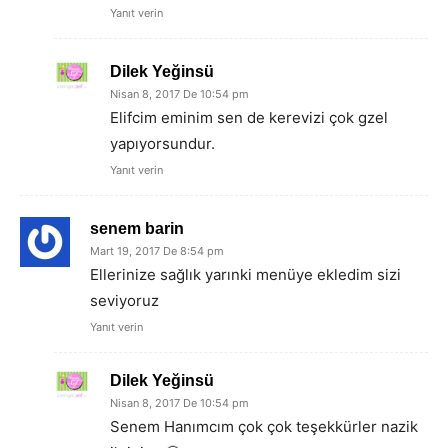
Yanıt verin
Dilek Yeğinsü
Nisan 8, 2017 De 10:54 pm
Elifcim eminim sen de kerevizi çok gzel
yapıyorsundur.
Yanıt verin
senem barin
Mart 19, 2017 De 8:54 pm
Ellerinize sağlık yarınki menüye ekledim sizi
seviyoruz
Yanıt verin
Dilek Yeğinsü
Nisan 8, 2017 De 10:54 pm
Senem Hanımcım çok çok teşekkürler nazik