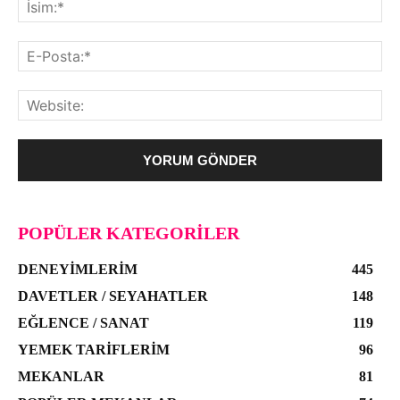
POPÜLER KATEGORILER
DENEYIMLERIM
445
DAVETLER / SEYAHATLER
148
EĞLENCE / SANAT
119
YEMEK TARIFLERIM
96
MEKANLAR
81