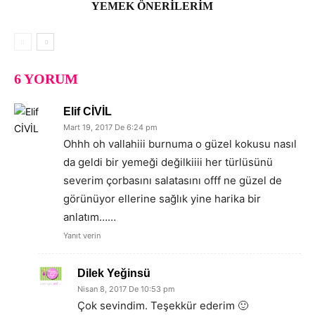
YEMEK ÖNERILERIM
6 YORUM
Elif CİVİL
Mart 19, 2017 De 6:24 pm
Ohhh oh vallahiii burnuma o güzel kokusu nasıl
da geldi bir yemeği değilkiiii her türlüsünü
severim çorbasını salatasını offf ne güzel de
görünüyor ellerine sağlık yine harika bir
anlatım……
Yanıt verin
Dilek Yeğinsü
Nisan 8, 2017 De 10:53 pm
Çok sevindim. Teşekkür ederim 🙂