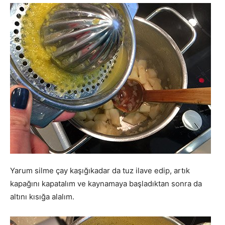
Yarum silme çay kaşığıkadar da tuz ilave edip, artık
kapağını kapatalım ve kaynamaya başladıktan sonra da
altını kısığa alalım.