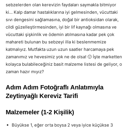
sebzelerden olan kerevizin faydaları saymakla bitmiyor
ki… Kalp damar hastalıklarına iyi gelmesinden, vücuttaki
sıvı dengesini sağlamasına, doğal bir antioksidan olarak,
cildi güzelleştirmesinden, iyi bir lif kaynağı olmasına ve
vücuttaki şişkinlik ve ödemin atılmasına kadar pek çok
mahareti bulunan bu sebzeyi illa ki beslenmemize
katmalıyız. Mutfakta uzun uzun saatler harcamaya pek
zamanımız ve hevesimiz yok ne de olsa! 🙂 İşte marketten
kolayca bulabileceğiniz basit malzeme listesi de geliyor, o
zaman hazır mıyız?
Adım Adım Fotoğraflı Anlatımıyla
Zeytinyağlı Kereviz Tarifi
Malzemeler
(1-2 Kişilik)
Büyükse 1, eğer orta boysa 2 veya iyice küçükse 3