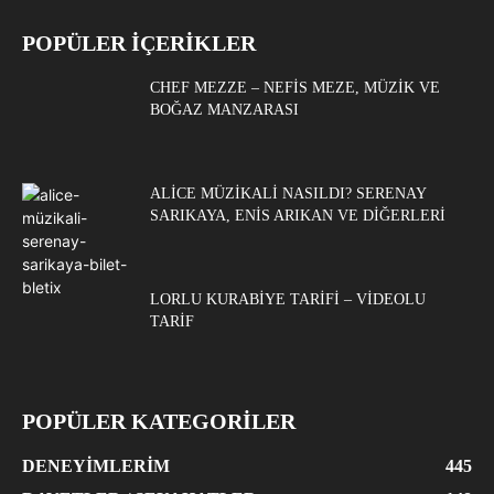
POPÜLER İÇERİKLER
CHEF MEZZE – NEFIS MEZE, MÜZIK VE
BOĞAZ MANZARASI
ALICE MÜZIKALI NASILDI? SERENAY
SARIKAYA, ENIS ARIKAN VE DIĞERLERI
LORLU KURABIYE TARIFI – VIDEOLU
TARIF
POPÜLER KATEGORİLER
DENEYIMLERIM
445