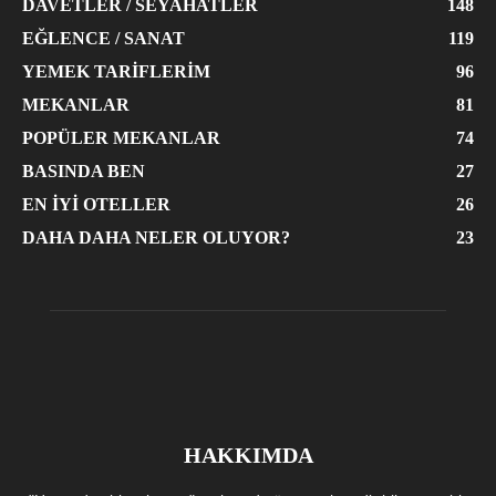
DAVETLER / SEYAHATLER
148
EĞLENCE / SANAT
119
YEMEK TARIFLERIM
96
MEKANLAR
81
POPÜLER MEKANLAR
74
BASINDA BEN
27
EN İYI OTELLER
26
DAHA DAHA NELER OLUYOR?
23
HAKKIMDA