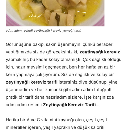
adım adım resimli zeytinyağlı kereviz yemeği tarifi
Görünüşüne bakıp, sakın üşenmeyin, çünkü beraber
yaptığımızda siz de göreceksiniz ki,
zeytinyağlı kereviz
yapmak hiç bu kadar kolay olmamıştı. Çok sağlıklı olduğu
için, hazır mevsimi geçmeden, ben her hafta en az bir
kere yapmaya çalışıyorum. Siz de sağlıklı ve kolay bir
zeytinyağlı kereviz tarifi
istersiniz diye düşünüp, yine
üşenmedim ve her zamanki gibi adım adım fotoğraflı
pratik bir tarif daha hazırladım sizlere. İşte karşınızda
adım adım resimli
Zeytinyağlı Kereviz Tarifi
…
Harika bir A ve C vitamini kaynağı olan, çeşit çeşit
mineraller içeren, yeşil yapraklı ve düşük kalorili