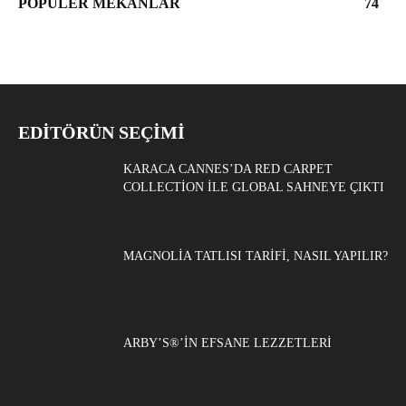
POPÜLER MEKANLAR
74
EDITÖRÜN SEÇIMI
KARACA CANNES’DA RED CARPET
COLLECTION ILE GLOBAL SAHNEYE ÇIKTI
MAGNOLIA TATLISI TARIFI, NASIL YAPILIR?
ARBY’S®’IN EFSANE LEZZETLERI