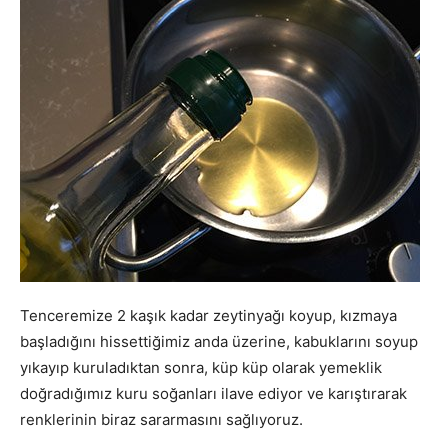
Tenceremize 2 kaşık kadar zeytinyağı koyup, kızmaya
başladığını hissettiğimiz anda üzerine, kabuklarını soyup
yıkayıp kuruladıktan sonra, küp küp olarak yemeklik
doğradığımız kuru soğanları ilave ediyor ve karıştırarak
renklerinin biraz sararmasını sağlıyoruz.