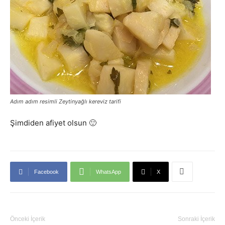
Adım adım resimli Zeytinyağlı kereviz tarifi
Şimdiden afiyet olsun 🙂
Facebook
WhatsApp
X
Önceki İçerik
Sonraki İçerik