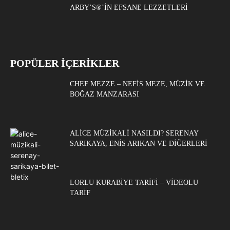
ARBY’S®’IN EFSANE LEZZETLERI
POPÜLER İÇERİKLER
CHEF MEZZE – NEFIS MEZE, MÜZIK VE
BOĞAZ MANZARASI
ALICE MÜZIKALI NASILDI? SERENAY
SARIKAYA, ENIS ARIKAN VE DIĞERLERI
LORLU KURABIYE TARIFI – VIDEOLU
TARIF