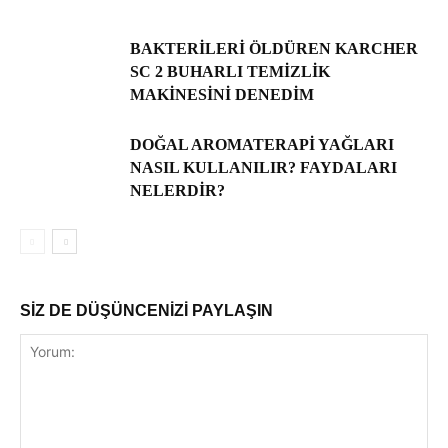
BAKTERILERI ÖLDÜREN KARCHER
SC 2 BUHARLI TEMIZLIK
MAKINESINI DENEDIM
DOĞAL AROMATERAPI YAĞLARI
NASIL KULLANILIR? FAYDALARI
NELERDIR?
SİZ DE DÜŞÜNCENİZİ PAYLAŞIN