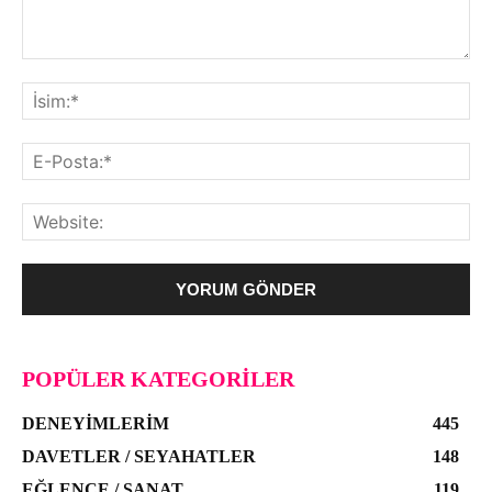
POPÜLER KATEGORILER
DENEYIMLERIM
445
DAVETLER / SEYAHATLER
148
EĞLENCE / SANAT
119