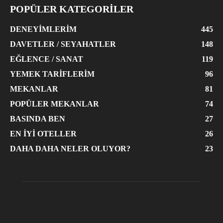
POPÜLER KATEGORİLER
DENEYIMLERIM
445
DAVETLER / SEYAHATLER
148
EĞLENCE / SANAT
119
YEMEK TARIFLERIM
96
MEKANLAR
81
POPÜLER MEKANLAR
74
BASINDA BEN
27
EN İYI OTELLER
26
DAHA DAHA NELER OLUYOR?
23