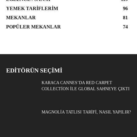
YEMEK TARIFLERIM
96
MEKANLAR
81
POPÜLER MEKANLAR
74
EDITÖRÜN SEÇIMI
KARACA CANNES’DA RED CARPET
COLLECTION ILE GLOBAL SAHNEYE ÇIKTI
MAGNOLIA TATLISI TARIFI, NASIL YAPILIR?