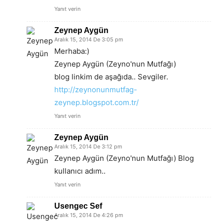
Yanıt verin
Zeynep Aygün
Aralık 15, 2014 De 3:05 pm
Merhaba:)
Zeynep Aygün (Zeyno'nun Mutfağı)
blog linkim de aşağıda.. Sevgiler.
http://zeynonunmutfag-
zeynep.blogspot.com.tr/
Yanıt verin
Zeynep Aygün
Aralık 15, 2014 De 3:12 pm
Zeynep Aygün (Zeyno'nun Mutfağı) Blog
kullanıcı adım..
Yanıt verin
Usengec Sef
Aralık 15, 2014 De 4:26 pm