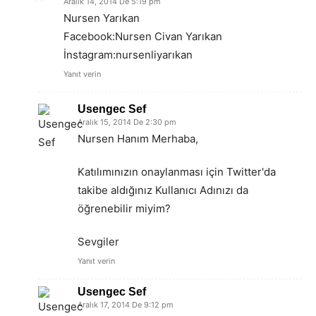
Aralık 14, 2014 De 5:19 pm
Nursen Yarıkan
Facebook:Nursen Civan Yarıkan
İnstagram:nursenliyarıkan
Yanıt verin
Usengec Sef
Aralık 15, 2014 De 2:30 pm
Nursen Hanım Merhaba,
Katılımınızın onaylanması için Twitter'da
takibe aldığınız Kullanıcı Adınızı da
öğrenebilir miyim?
Sevgiler
Yanıt verin
Usengec Sef
Aralık 17, 2014 De 9:12 pm