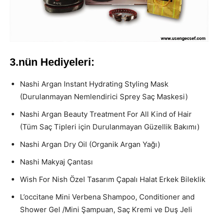
3.nün Hediyeleri:
Nashi Argan Instant Hydrating Styling Mask
(Durulanmayan Nemlendirici Sprey Saç Maskesi)
Nashi Argan Beauty Treatment For All Kind of Hair
(Tüm Saç Tipleri için Durulanmayan Güzellik Bakımı)
Nashi Argan Dry Oil (Organik Argan Yağı)
Nashi Makyaj Çantası
Wish For Nish Özel Tasarım Çapalı Halat Erkek Bileklik
L’occitane Mini Verbena Shampoo, Conditioner and
Shower Gel /Mini Şampuan, Saç Kremi ve Duş Jeli