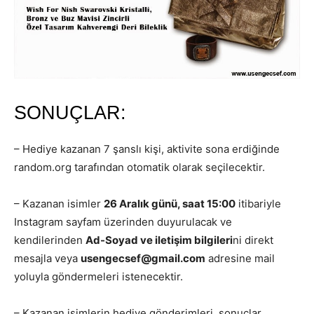
SONUÇLAR:
– Hediye kazanan 7 şanslı kişi, aktivite sona erdiğinde
random.org tarafından otomatik olarak seçilecektir.
– Kazanan isimler
26 Aralık günü, saat 15:00
itibariyle
Instagram sayfam üzerinden duyurulacak ve
kendilerinden
Ad-Soyad ve iletişim bilgileri
ni direkt
mesajla veya
usengecsef@gmail.com
adresine mail
yoluyla göndermeleri istenecektir.
– Kazanan isimlerin hediye gönderimleri, sonuçlar