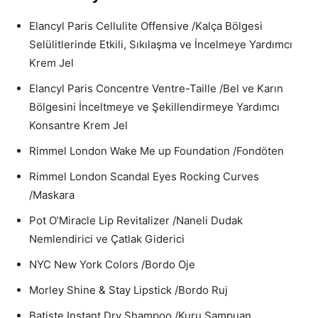
Elancyl Paris Cellulite Offensive /Kalça Bölgesi
Selülitlerinde Etkili, Sıkılaşma ve İncelmeye Yardımcı
Krem Jel
Elancyl Paris Concentre Ventre-Taille /Bel ve Karın
Bölgesini İnceltmeye ve Şekillendirmeye Yardımcı
Konsantre Krem Jel
Rimmel London Wake Me up Foundation /Fondöten
Rimmel London Scandal Eyes Rocking Curves
/Maskara
Pot O’Miracle Lip Revitalizer /Naneli Dudak
Nemlendirici ve Çatlak Giderici
NYC New York Colors /Bordo Oje
Morley Shine & Stay Lipstick /Bordo Ruj
Batiste Instant Dry Shampoo /Kuru Şampuan