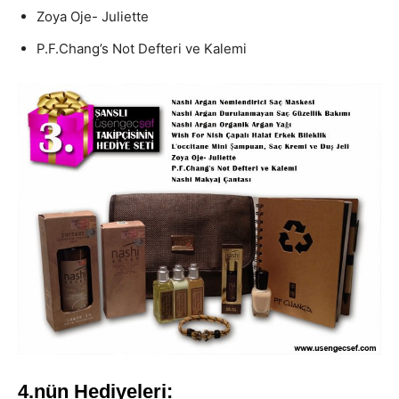
Zoya Oje- Juliette
P.F.Chang’s Not Defteri ve Kalemi
4.nün Hediyeleri: