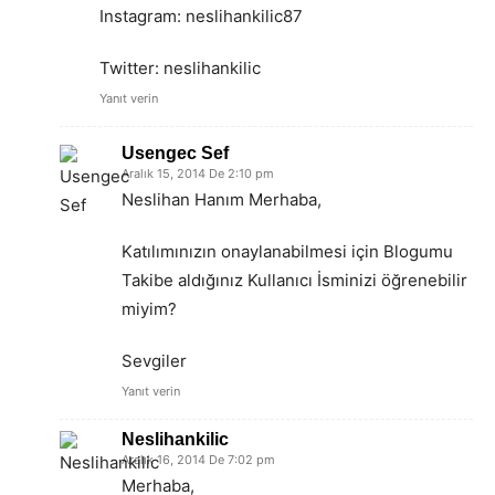
Instagram: neslihankilic87
Twitter: neslihankilic
Yanıt verin
Usengec Sef
Aralık 15, 2014 De 2:10 pm
Neslihan Hanım Merhaba,
Katılımınızın onaylanabilmesi için Blogumu
Takibe aldığınız Kullanıcı İsminizi öğrenebilir
miyim?
Sevgiler
Yanıt verin
Neslihankilic
Aralık 16, 2014 De 7:02 pm
Merhaba,