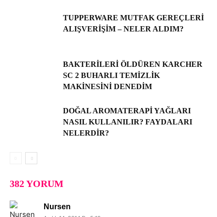
TUPPERWARE MUTFAK GEREÇLERI
ALIŞVERIŞIM – NELER ALDIM?
BAKTERILERI ÖLDÜREN KARCHER
SC 2 BUHARLI TEMIZLIK
MAKINESINI DENEDIM
DOĞAL AROMATERAPI YAĞLARI
NASIL KULLANILIR? FAYDALARI
NELERDIR?
382 YORUM
Nursen