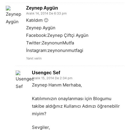
Zeynep Aygün
Aralık 14, 2014 De 6:33 pm
Katıldım 🙂
Zeynep Aygün
Facebook:Zeynep Çiftçi Aygün
Twitter:ZeynonunMutfa
İnstagram:zeynonunmutfagi
Yanıt verin
Usengec Sef
Aralık 15, 2014 De 2:34 pm
Zeynep Hanım Merhaba,
Katılımınızın onaylanması için Blogumu
takibe aldığınız Kullanıcı Adınızı öğrenebilir
miyim?
Sevgiler,