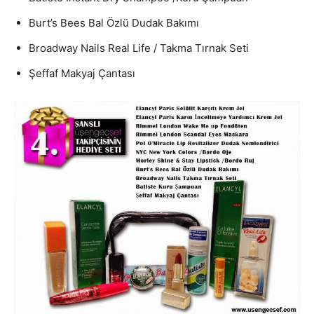
Burt’s Bees Bal Özlü Dudak Bakımı
Broadway Nails Real Life / Takma Tırnak Seti
Şeffaf Makyaj Çantası