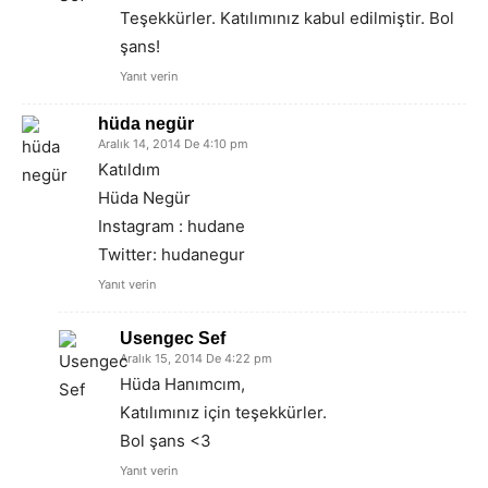
Teşekkürler. Katılımınız kabul edilmiştir. Bol
şans!
Yanıt verin
hüda negür
Aralık 14, 2014 De 4:10 pm
Katıldım
Hüda Negür
Instagram : hudane
Twitter: hudanegur
Yanıt verin
Usengec Sef
Aralık 15, 2014 De 4:22 pm
Hüda Hanımcım,
Katılımınız için teşekkürler.
Bol şans <3
Yanıt verin