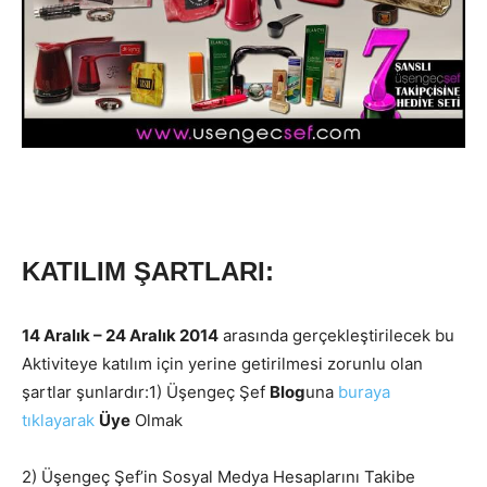
KATILIM ŞARTLARI:
14 Aralık – 24 Aralık 2014
arasında gerçekleştirilecek bu
Aktiviteye katılım için yerine getirilmesi zorunlu olan
şartlar şunlardır:1) Üşengeç Şef
Blog
una
buraya
tıklayarak
Üye
Olmak
2) Üşengeç Şef’in Sosyal Medya Hesaplarını Takibe