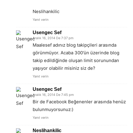
Neslihankilic
Yanıt verin
Usengec Sef
Aralık 16, 2014 De 7:37 pm
Maalesef adınız blog takipçileri arasında
görünmüyor. Acaba 300'ün üzerinde blog
takip edildiğinde oluşan limit sorunundan
yaşıyor olabilir misiniz siz de?
Yanıt verin
Usengec Sef
Aralık 16, 2014 De 7:45 pm
Bir de Facebook Beğenenler arasında henüz
bulunmuyorsunuz:)
Yanıt verin
Neslihankilic