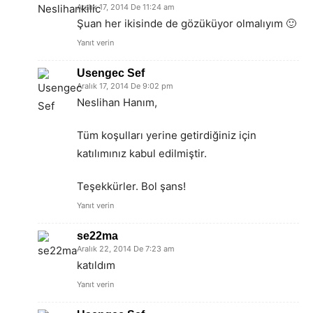
Aralık 17, 2014 De 11:24 am
Şuan her ikisinde de gözüküyor olmalıyım 🙂
Yanıt verin
Usengec Sef
Aralık 17, 2014 De 9:02 pm
Neslihan Hanım,
Tüm koşulları yerine getirdiğiniz için
katılımınız kabul edilmiştir.
Teşekkürler. Bol şans!
Yanıt verin
se22ma
Aralık 22, 2014 De 7:23 am
katıldım
Yanıt verin