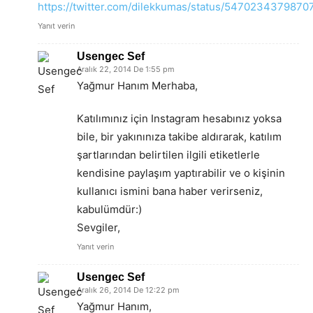
https://twitter.com/dilekkumas/status/547023437987
Yanıt verin
Usengec Sef
Aralık 22, 2014 De 1:55 pm
Yağmur Hanım Merhaba,
Katılımınız için Instagram hesabınız yoksa
bile, bir yakınınıza takibe aldırarak, katılım
şartlarından belirtilen ilgili etiketlerle
kendisine paylaşım yaptırabilir ve o kişinin
kullanıcı ismini bana haber verirseniz,
kabulümdür:)
Sevgiler,
Yanıt verin
Usengec Sef
Aralık 26, 2014 De 12:22 pm
Yağmur Hanım,