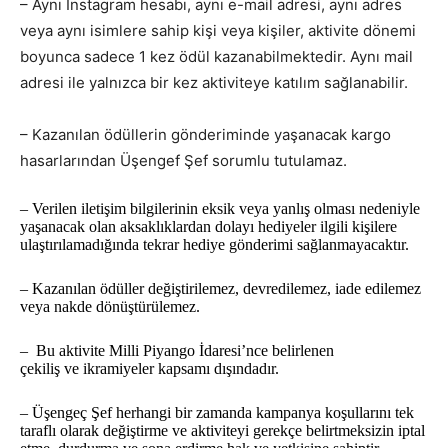
– Aynı Instagram hesabı, aynı e-mail adresi, aynı adres
veya aynı isimlere sahip kişi veya kişiler, aktivite dönemi
boyunca sadece 1 kez ödül kazanabilmektedir. Aynı mail
adresi ile yalnızca bir kez aktiviteye katılım sağlanabilir.
– Kazanılan ödüllerin gönderiminde yaşanacak kargo
hasarlarından Üşengef Şef sorumlu tutulamaz.
– Verilen iletişim bilgilerinin eksik veya yanlış olması nedeniyle
yaşanacak olan aksaklıklardan dolayı hediyeler ilgili kişilere
ulaştırılamadığında tekrar hediye gönderimi sağlanmayacaktır.
– Kazanılan ödüller değiştirilemez, devredilemez, iade edilemez
veya nakde dönüştürülemez.
– Bu aktivite Milli Piyango İdaresi’nce belirlenen
çekiliş ve ikramiyeler kapsamı dışındadır.
– Üşengeç Şef herhangi bir zamanda kampanya koşullarını tek
taraflı olarak değiştirme ve aktiviteyi gerekçe belirtmeksizin iptal