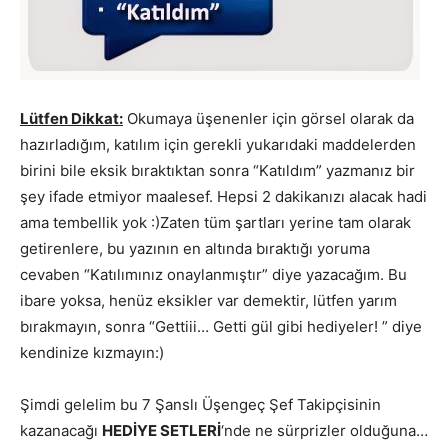
Lütfen Dikkat:
Okumaya üşenenler için görsel olarak da
hazırladığım, katılım için gerekli yukarıdaki maddelerden
birini bile eksik bıraktıktan sonra “Katıldım” yazmanız bir
şey ifade etmiyor maalesef. Hepsi 2 dakikanızı alacak hadi
ama tembellik yok :)Zaten tüm şartları yerine tam olarak
getirenlere, bu yazının en altında bıraktığı yoruma
cevaben “Katılımınız onaylanmıştır” diye yazacağım. Bu
ibare yoksa, henüz eksikler var demektir, lütfen yarım
bırakmayın, sonra “Gettiii… Getti gül gibi hediyeler! ” diye
kendinize kızmayın:)
Şimdi gelelim bu 7 Şanslı Üşengeç Şef Takipçisinin
kazanacağı
HEDİYE SETLERİ
‘nde ne sürprizler olduğuna…