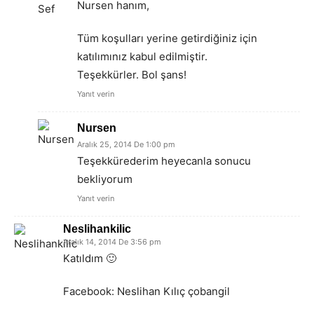
Nursen hanım,
Tüm koşulları yerine getirdiğiniz için
katılımınız kabul edilmiştir.
Teşekkürler. Bol şans!
Yanıt verin
Nursen
Aralık 25, 2014 De 1:00 pm
Teşekkürederim heyecanla sonucu
bekliyorum
Yanıt verin
Neslihankilic
Aralık 14, 2014 De 3:56 pm
Katıldım 🙂
Facebook: Neslihan Kılıç çobangil