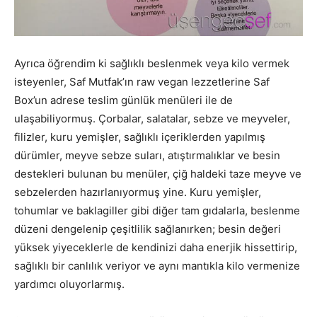
Ayrıca öğrendim ki sağlıklı beslenmek veya kilo vermek
isteyenler, Saf Mutfak’ın raw vegan lezzetlerine Saf
Box’un adrese teslim günlük menüleri ile de
ulaşabiliyormuş. Çorbalar, salatalar, sebze ve meyveler,
filizler, kuru yemişler, sağlıklı içeriklerden yapılmış
dürümler, meyve sebze suları, atıştırmalıklar ve besin
destekleri bulunan bu menüler, çiğ haldeki taze meyve ve
sebzelerden hazırlanıyormuş yine. Kuru yemişler,
tohumlar ve baklagiller gibi diğer tam gıdalarla, beslenme
düzeni dengelenip çeşitlilik sağlanırken; besin değeri
yüksek yiyeceklerle de kendinizi daha enerjik hissettirip,
sağlıklı bir canlılık veriyor ve aynı mantıkla kilo vermenize
yardımcı oluyorlarmış.