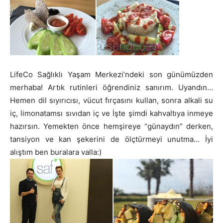
LifeCo Sağlıklı Yaşam Merkezi’ndeki son günümüzden
merhaba! Artık rutinleri öğrendiniz sanırım. Uyandın…
Hemen dil sıyırıcısı, vücut fırçasını kullan, sonra alkali su
iç, limonatamsı sıvıdan iç ve İşte şimdi kahvaltıya inmeye
hazırsın. Yemekten önce hemşireye “günaydın” derken,
tansiyon ve kan şekerini de ölçtürmeyi unutma… İyi
alıştım ben buralara valla:)