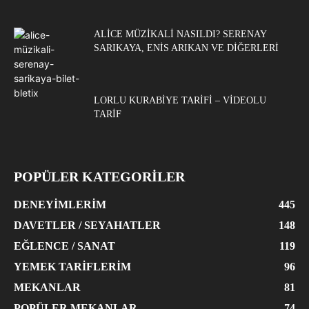
ALICE MÜZIKALI NASILDI? SERENAY
SARIKAYA, ENIS ARIKAN VE DIĞERLERI
LORLU KURABIYE TARIFI – VIDEOLU
TARIF
POPÜLER KATEGORİLER
DENEYIMLERIM
445
DAVETLER / SEYAHATLER
148
EĞLENCE / SANAT
119
YEMEK TARIFLERIM
96
MEKANLAR
81
POPÜLER MEKANLAR
74