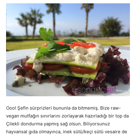
Ooo! Şefin sürprizleri bununla da bitmemiş. Bize raw-
vegan mutfağın sınırlarını zorlayarak hazırladığı bir top da
Çilekli dondurma yapmış sağ olsun. Biliyorsunuz
hayvansal gıda olmayınca, inek sütü/keçi sütü vesaire de