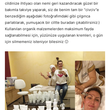
cildinize ihtiyacı olan nemi geri kazandıracak güzel bir
bakımla takviye yaparak, siz de benim tam bir “civciv”e
benzediğim aşağıdaki fotoğrafımdaki gibi çılgınca
parlatılarak, yumuşacık bir ciltte buradan çıkabilirsiniz:)
Kullanılan organik malzemelerden maksimum fayda
sağlanabilmesi için, yüzünüze uygulanan kremleri, o gün
için silmemeniz isteniyor bilesiniz 🙂