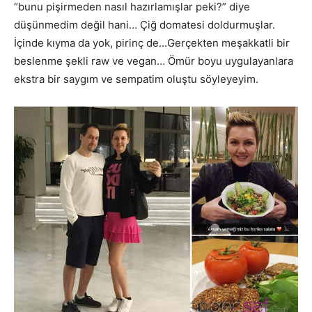
“bunu pişirmeden nasıl hazırlamışlar peki?” diye
düşünmedim değil hani… Çiğ domatesi doldurmuşlar.
İçinde kıyma da yok, pirinç de…Gerçekten meşakkatli bir
beslenme şekli raw ve vegan… Ömür boyu uygulayanlara
ekstra bir saygım ve sempatim oluştu söyleyeyim.