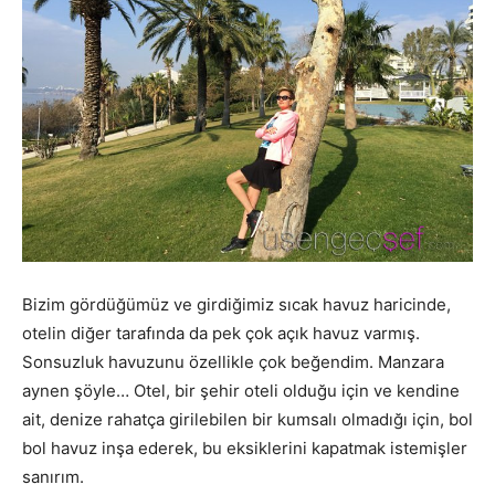
Bizim gördüğümüz ve girdiğimiz sıcak havuz haricinde,
otelin diğer tarafında da pek çok açık havuz varmış.
Sonsuzluk havuzunu özellikle çok beğendim. Manzara
aynen şöyle… Otel, bir şehir oteli olduğu için ve kendine
ait, denize rahatça girilebilen bir kumsalı olmadığı için, bol
bol havuz inşa ederek, bu eksiklerini kapatmak istemişler
sanırım.