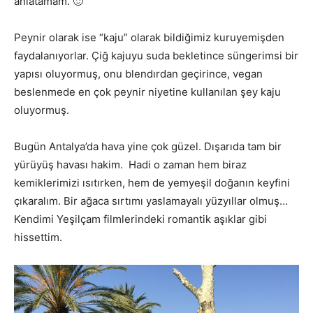
anlatamam. 🙂
Peynir olarak ise “kaju” olarak bildiğimiz kuruyemişden
faydalanıyorlar. Çiğ kajuyu suda bekletince süngerimsi bir
yapısı oluyormuş, onu blendırdan geçirince, vegan
beslenmede en çok peynir niyetine kullanılan şey kaju
oluyormuş.
Bugün Antalya’da hava yine çok güzel. Dışarıda tam bir
yürüyüş havası hakim. Hadi o zaman hem biraz
kemiklerimizi ısıtırken, hem de yemyeşil doğanın keyfini
çıkaralım. Bir ağaca sırtımı yaslamayalı yüzyıllar olmuş…
Kendimi Yeşilçam filmlerindeki romantik aşıklar gibi
hissettim.