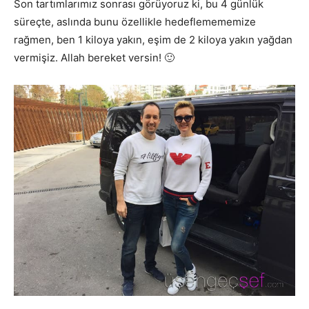
Son tartımlarımız sonrası görüyoruz ki, bu 4 günlük
süreçte, aslında bunu özellikle hedeflemememize
rağmen, ben 1 kiloya yakın, eşim de 2 kiloya yakın yağdan
vermişiz. Allah bereket versin! 🙂