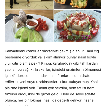
Kahvaltıdaki krakerler dikkatinizi çekmiş olabilir. Hani çiğ
beslenme diyorduk ya, aklım almıyor bunlar nasıl böyle
çıtır çıtır pişmiş peki? Kinoa, karabuğday gibi tahıllardan
yapılan bu sağlıklı krakerler, içindeki enzimlerin ölmemesi
için 41 derecenin altındaki özel fırınlarda, dehidrate
edilerek yani suyu uzaklaştırılarak kurutuluyormuş. Yani
pişirme işlemi yok. Tadını çok sevdim, hem tatlısı hem
tuzlusu vardı, ikisi de güzel geldi. Hele de sayılı adette
olunca, her bir lokması nasıl da değerli geliyor insana,