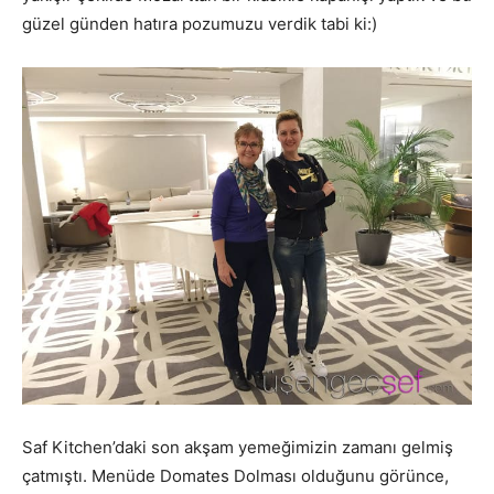
güzel günden hatıra pozumuzu verdik tabi ki:)
Saf Kitchen’daki son akşam yemeğimizin zamanı gelmiş
çatmıştı. Menüde Domates Dolması olduğunu görünce,