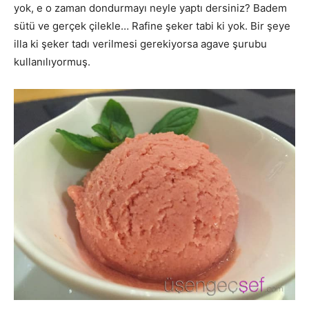
yok, e o zaman dondurmayı neyle yaptı dersiniz? Badem
sütü ve gerçek çilekle… Rafine şeker tabi ki yok. Bir şeye
illa ki şeker tadı verilmesi gerekiyorsa agave şurubu
kullanılıyormuş.