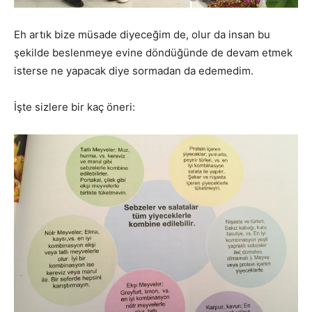
Eh artık bize müsade diyeceğim de, olur da insan bu
şekilde beslenmeye evine döndüğünde de devam etmek
isterse ne yapacak diye sormadan da edemedim.
İşte sizlere bir kaç öneri: