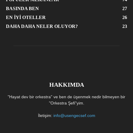
BASINDA BEN
27
EN İYI OTELLER
26
DAHA DAHA NELER OLUYOR?
23
HAKKIMDA
"Hayat dev bir orkestra" ve ben de üşenmek nedir bilmeyen bir
"Orkestra Şefi"yim.
İletişim:
info@usengecsef.com