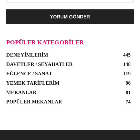
POPÜLER KATEGORILER
DENEYIMLERIM
445
DAVETLER / SEYAHATLER
148
EĞLENCE / SANAT
119
YEMEK TARIFLERIM
96
MEKANLAR
81
POPÜLER MEKANLAR
74