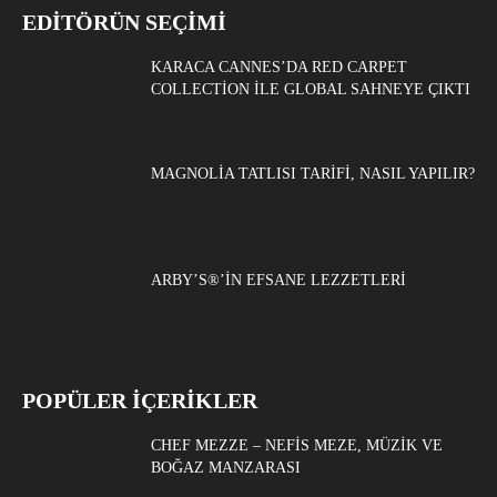
EDITÖRÜN SEÇIMI
KARACA CANNES’DA RED CARPET
COLLECTION ILE GLOBAL SAHNEYE ÇIKTI
MAGNOLIA TATLISI TARIFI, NASIL YAPILIR?
ARBY’S®’IN EFSANE LEZZETLERI
POPÜLER İÇERİKLER
CHEF MEZZE – NEFIS MEZE, MÜZIK VE
BOĞAZ MANZARASI