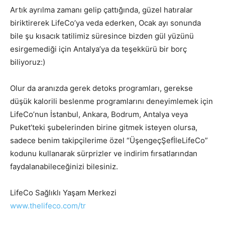
Artık ayrılma zamanı gelip çattığında, güzel hatıralar
biriktirerek LifeCo’ya veda ederken, Ocak ayı sonunda
bile şu kısacık tatilimiz süresince bizden gül yüzünü
esirgemediği için Antalya’ya da teşekkürü bir borç
biliyoruz:)
Olur da aranızda gerek detoks programları, gerekse
düşük kalorili beslenme programlarını deneyimlemek için
LifeCo’nun İstanbul, Ankara, Bodrum, Antalya veya
Puket’teki şubelerinden birine gitmek isteyen olursa,
sadece benim takipçilerime özel “ÜşengeçŞefİleLifeCo”
kodunu kullanarak sürprizler ve indirim fırsatlarından
faydalanabileceğinizi bilesiniz.
LifeCo Sağlıklı Yaşam Merkezi
www.thelifeco.com/tr