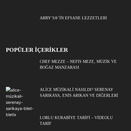
ARBY’S®’IN EFSANE LEZZETLERI
POPÜLER İÇERİKLER
CHEF MEZZE – NEFIS MEZE, MÜZIK VE
BOĞAZ MANZARASI
ALICE MÜZIKALI NASILDI? SERENAY
SARIKAYA, ENIS ARIKAN VE DIĞERLERI
LORLU KURABIYE TARIFI – VIDEOLU
TARIF