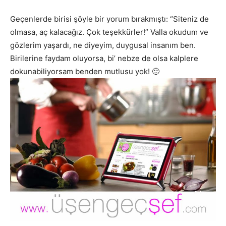
Geçenlerde birisi şöyle bir yorum bırakmıştı: “Siteniz de
olmasa, aç kalacağız. Çok teşekkürler!” Valla okudum ve
gözlerim yaşardı, ne diyeyim, duygusal insanım ben.
Birilerine faydam oluyorsa, bi’ nebze de olsa kalplere
dokunabiliyorsam benden mutlusu yok! 🙂