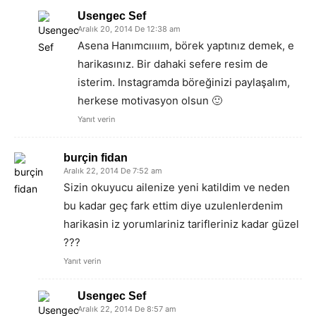
Usengec Sef
Aralık 20, 2014 De 12:38 am
Asena Hanımcıııım, börek yaptınız demek, e
harikasınız. Bir dahaki sefere resim de
isterim. Instagramda böreğinizi paylaşalım,
herkese motivasyon olsun 🙂
Yanıt verin
burçin fidan
Aralık 22, 2014 De 7:52 am
Sizin okuyucu ailenize yeni katildim ve neden
bu kadar geç fark ettim diye uzulenlerdenim
harikasin iz yorumlariniz tarifleriniz kadar güzel
???
Yanıt verin
Usengec Sef
Aralık 22, 2014 De 8:57 am