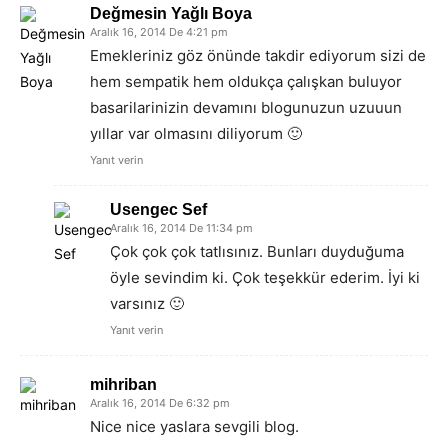
Değmesin Yağlı Boya
Aralık 16, 2014 De 4:21 pm
Emekleriniz göz önünde takdir ediyorum sizi de
hem sempatik hem oldukça çalışkan buluyor
basarilarinizin devamını blogunuzun uzuuun
yıllar var olmasını diliyorum 🙂
Yanıt verin
Usengec Sef
Aralık 16, 2014 De 11:34 pm
Çok çok çok tatlısınız. Bunları duyduğuma
öyle sevindim ki. Çok teşekkür ederim. İyi ki
varsınız 🙂
Yanıt verin
mihriban
Aralık 16, 2014 De 6:32 pm
Nice nice yaslara sevgili blog.