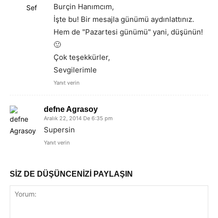
Burçin Hanımcım,
İşte bu! Bir mesajla günümü aydınlattınız.
Hem de "Pazartesi günümü" yani, düşünün!
🙂
Çok teşekkürler,
Sevgilerimle
Yanıt verin
defne Agrasoy
Aralık 22, 2014 De 6:35 pm
Supersin
Yanıt verin
SİZ DE DÜŞÜNCENİZİ PAYLAŞIN