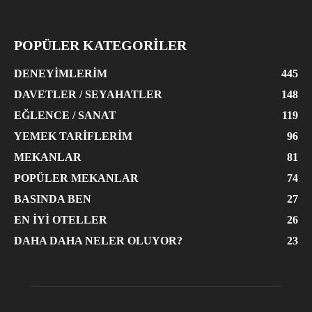
POPÜLER KATEGORİLER
DENEYIMLERIM
445
DAVETLER / SEYAHATLER
148
EĞLENCE / SANAT
119
YEMEK TARIFLERIM
96
MEKANLAR
81
POPÜLER MEKANLAR
74
BASINDA BEN
27
EN İYI OTELLER
26
DAHA DAHA NELER OLUYOR?
23