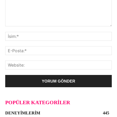
POPÜLER KATEGORILER
DENEYIMLERIM
445