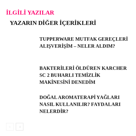
İLGILI YAZILAR
YAZARIN DIĞER İÇERIKLERI
TUPPERWARE MUTFAK GEREÇLERI
ALIŞVERIŞIM – NELER ALDIM?
BAKTERILERI ÖLDÜREN KARCHER
SC 2 BUHARLI TEMIZLIK
MAKINESINI DENEDIM
DOĞAL AROMATERAPI YAĞLARI
NASIL KULLANILIR? FAYDALARI
NELERDIR?