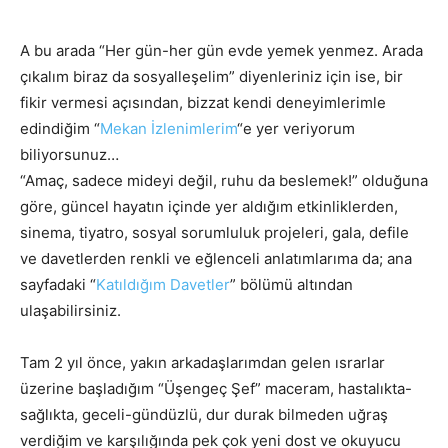
A bu arada “Her gün-her gün evde yemek yenmez. Arada
çıkalım biraz da sosyalleşelim” diyenleriniz için ise, bir
fikir vermesi açısından, bizzat kendi deneyimlerimle
edindiğim “
Mekan İzlenimlerim
“e yer veriyorum
biliyorsunuz…
“Amaç, sadece mideyi değil, ruhu da beslemek!” olduğuna
göre, güncel hayatın içinde yer aldığım etkinliklerden,
sinema, tiyatro, sosyal sorumluluk projeleri, gala, defile
ve davetlerden renkli ve eğlenceli anlatımlarıma da; ana
sayfadaki “
Katıldığım Davetler
” bölümü altından
ulaşabilirsiniz.
Tam 2 yıl önce, yakın arkadaşlarımdan gelen ısrarlar
üzerine başladığım “Üşengeç Şef” maceram, hastalıkta-
sağlıkta, geceli-gündüzlü, dur durak bilmeden uğraş
verdiğim ve karşılığında pek çok yeni dost ve okuyucu