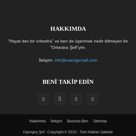
HAKKIMDA
"Hayat dev bir orkestra" ve ben de üşenmek nedir bilmeyen bir
"Orkestra Şefi"yim.
İletişim:
info@usengecsef.com
BENİ TAKİP EDİN
Hakkımda
İletişim
Basında Ben
Sitemap
Üşengeç Şef - Copyright © 2010 - Tüm Hakları Saklıdır