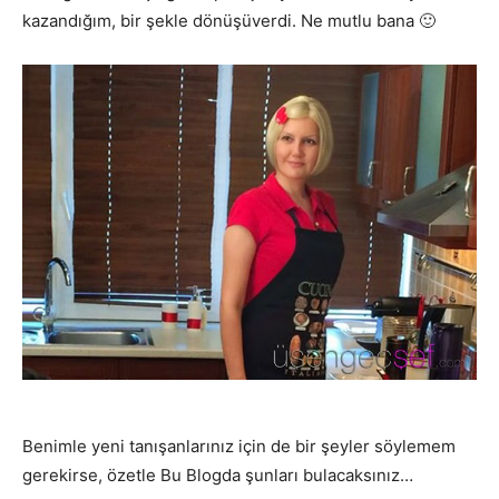
kazandığım, bir şekle dönüşüverdi. Ne mutlu bana 🙂
Benimle yeni tanışanlarınız için de bir şeyler söylemem
gerekirse, özetle Bu Blogda şunları bulacaksınız…