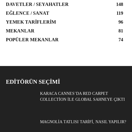
DAVETLER / SEYAHATLER
148
EĞLENCE / SANAT
119
YEMEK TARIFLERIM
96
MEKANLAR
81
POPÜLER MEKANLAR
74
EDITÖRÜN SEÇIMI
KARACA CANNES’DA RED CARPET
COLLECTION ILE GLOBAL SAHNEYE ÇIKTI
MAGNOLIA TATLISI TARIFI, NASIL YAPILIR?