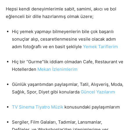
Hepsi kendi deneyimlerimle sabit, samimi, akıcı ve bol
eğlenceli bir dille hazırlanmış olmak üzere;
Hiç yemek yapmayı bilmeyenlerin bile çok başarılı
sonuçlar alıp, cesaretlenmesine vesile olacak adım
adım fotoğraflı ve en basit şekliyle
Yemek Tariflerim
Hiç bir “Gurme”lik iddiam olmadan Cafe, Restaurant ve
Hotellerden
Mekan İzlenimlerim
Günlük yaşantımdan paylaşımlar, Tatil, Alışveriş, Moda,
Sağlık, Spor, Diyet gibi konularda
Güncel Yazılarım
TV Sinema Tiyatro Müzik
konusundaki paylaşımlarım
Sergiler, Film Galaları, Tadımlar, Lansmanlar,
Defileler, ve Workshoplar’dan izlenimlerime yer