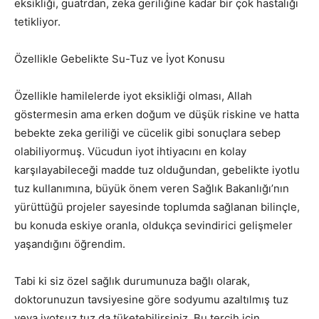
eksikliği, guatrdan, zeka geriliğine kadar bir çok hastalığı
tetikliyor.
Özellikle Gebelikte Su-Tuz ve İyot Konusu
Özellikle hamilelerde iyot eksikliği olması, Allah
göstermesin ama erken doğum ve düşük riskine ve hatta
bebekte zeka geriliği ve cücelik gibi sonuçlara sebep
olabiliyormuş. Vücudun iyot ihtiyacını en kolay
karşılayabileceği madde tuz olduğundan, gebelikte iyotlu
tuz kullanımına, büyük önem veren Sağlık Bakanlığı’nın
yürüttüğü projeler sayesinde toplumda sağlanan bilinçle,
bu konuda eskiye oranla, oldukça sevindirici gelişmeler
yaşandığını öğrendim.
Tabi ki siz özel sağlık durumunuza bağlı olarak,
doktorunuzun tavsiyesine göre sodyumu azaltılmış tuz
veya iyotsuz tuz da tüketebilirsiniz. Bu tercih için