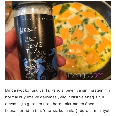
Bir de iyot konusu var ki, kendisi beyin ve sinir sisteminin
normal büyüme ve gelişmesi, vücut ısısı ve enerjisinin
devamı için gereken tiroit hormonlarının en önemli
bileşenlerinden biri. Yetersiz kullanıldığı durumlarda, iyot