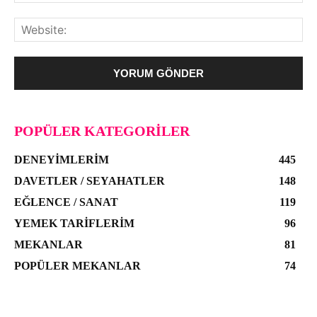
POPÜLER KATEGORILER
DENEYIMLERIM
445
DAVETLER / SEYAHATLER
148
EĞLENCE / SANAT
119
YEMEK TARIFLERIM
96
MEKANLAR
81
POPÜLER MEKANLAR
74