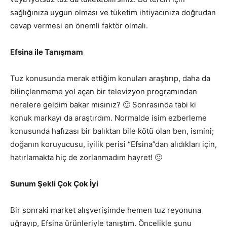
sağlığınıza uygun olması ve tüketim ihtiyacınıza doğrudan
cevap vermesi en önemli faktör olmalı.
Efsina ile Tanışmam
Tuz konusunda merak ettiğim konuları araştırıp, daha da
bilinçlenmeme yol açan bir televizyon programından
nerelere geldim bakar mısınız? 🙂 Sonrasında tabi ki
konuk markayı da araştırdım. Normalde isim ezberleme
konusunda hafızası bir balıktan bile kötü olan ben, ismini;
doğanın koruyucusu, iyilik perisi “Efsina”dan alıdıkları için,
hatırlamakta hiç de zorlanmadım hayret! 🙂
Sunum Şekli Çok Çok İyi
Bir sonraki market alışverişimde hemen tuz reyonuna
uğrayıp, Efsina ürünleriyle tanıştım. Öncelikle şunu