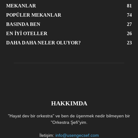
MEKANLAR
81
POPÜLER MEKANLAR
74
BASINDA BEN
27
EN İYI OTELLER
26
DAHA DAHA NELER OLUYOR?
23
HAKKIMDA
"Hayat dev bir orkestra" ve ben de üşenmek nedir bilmeyen bir
"Orkestra Şefi"yim.
İletişim:
info@usengecsef.com