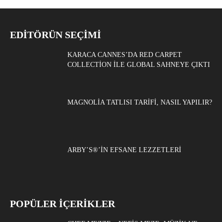
EDITÖRÜN SEÇIMI
KARACA CANNES’DA RED CARPET
COLLECTION ILE GLOBAL SAHNEYE ÇIKTI
MAGNOLIA TATLISI TARIFI, NASIL YAPILIR?
ARBY’S®’IN EFSANE LEZZETLERI
POPÜLER İÇERİKLER