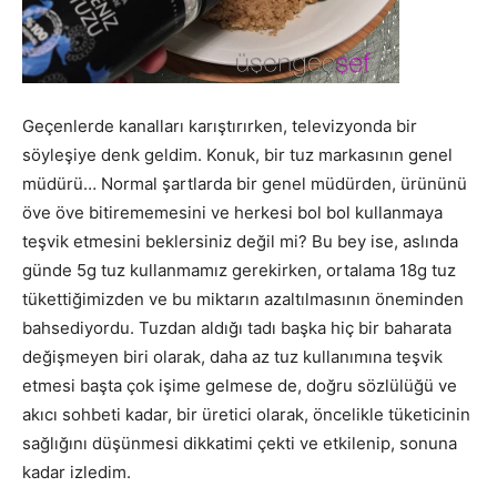
Geçenlerde kanalları karıştırırken, televizyonda bir
söyleşiye denk geldim. Konuk, bir tuz markasının genel
müdürü… Normal şartlarda bir genel müdürden, ürününü
öve öve bitirememesini ve herkesi bol bol kullanmaya
teşvik etmesini beklersiniz değil mi? Bu bey ise, aslında
günde 5g tuz kullanmamız gerekirken, ortalama 18g tuz
tükettiğimizden ve bu miktarın azaltılmasının öneminden
bahsediyordu. Tuzdan aldığı tadı başka hiç bir baharata
değişmeyen biri olarak, daha az tuz kullanımına teşvik
etmesi başta çok işime gelmese de, doğru sözlülüğü ve
akıcı sohbeti kadar, bir üretici olarak, öncelikle tüketicinin
sağlığını düşünmesi dikkatimi çekti ve etkilenip, sonuna
kadar izledim.