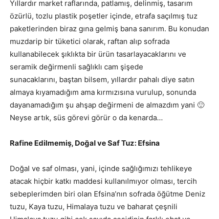
Yıllardır market raflarında, patlamış, delinmiş, tasarım
özürlü, tozlu plastik poşetler içinde, etrafa saçılmış tuz
paketlerinden biraz gına gelmiş bana sanırım. Bu konudan
muzdarip bir tüketici olarak, raftan alıp sofrada
kullanabilecek şıklıkta bir ürün tasarlayacaklarını ve
seramik değirmenli sağlıklı cam şişede
sunacaklarını, baştan bilsem, yıllardır pahalı diye satın
almaya kıyamadığım ama kırmızısına vurulup, sonunda
dayanamadığım şu ahşap değirmeni de almazdım yani 🙂
Neyse artık, süs görevi görür o da kenarda…
Rafine Edilmemiş, Doğal ve Saf Tuz: Efsina
Doğal ve saf olması, yani, içinde sağlığımızı tehlikeye
atacak hiçbir katkı maddesi kullanılmıyor olması, tercih
sebeplerimden biri olan Efsina’nın sofrada öğütme Deniz
tuzu, Kaya tuzu, Himalaya tuzu ve baharat çeşnili