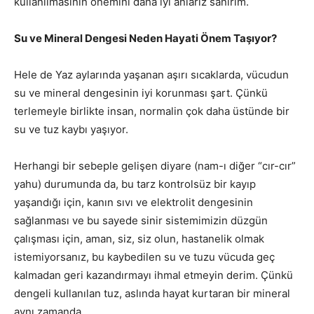
kullanılmasının önemini daha iyi anlarız sanırım.
Su ve Mineral Dengesi Neden Hayati Önem Taşıyor?
Hele de Yaz aylarında yaşanan aşırı sıcaklarda, vücudun
su ve mineral dengesinin iyi korunması şart. Çünkü
terlemeyle birlikte insan, normalin çok daha üstünde bir
su ve tuz kaybı yaşıyor.
Herhangi bir sebeple gelişen diyare (nam-ı diğer “cır-cır”
yahu) durumunda da, bu tarz kontrolsüz bir kayıp
yaşandığı için, kanın sıvı ve elektrolit dengesinin
sağlanması ve bu sayede sinir sistemimizin düzgün
çalışması için, aman, siz, siz olun, hastanelik olmak
istemiyorsanız, bu kaybedilen su ve tuzu vücuda geç
kalmadan geri kazandırmayı ihmal etmeyin derim. Çünkü
dengeli kullanılan tuz, aslında hayat kurtaran bir mineral
aynı zamanda…