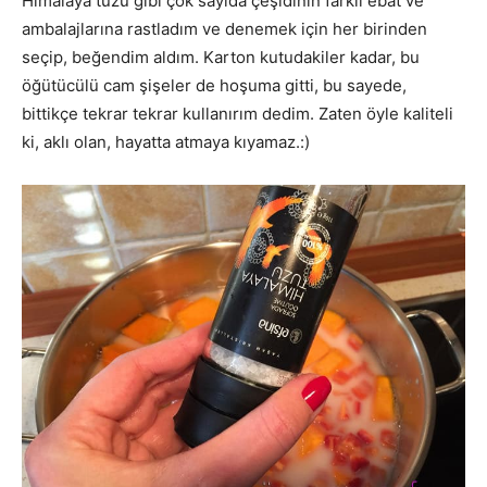
Himalaya tuzu gibi çok sayıda çeşidinin farklı ebat ve
ambalajlarına rastladım ve denemek için her birinden
seçip, beğendim aldım. Karton kutudakiler kadar, bu
öğütücülü cam şişeler de hoşuma gitti, bu sayede,
bittikçe tekrar tekrar kullanırım dedim. Zaten öyle kaliteli
ki, aklı olan, hayatta atmaya kıyamaz.:)