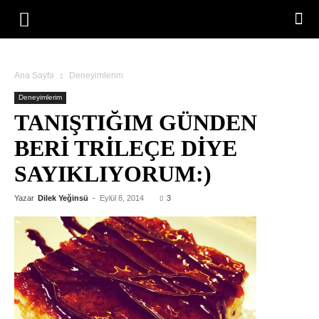
Ana Sayfa
Deneyimlerim
Deneyimlerim
TANIŞTIĞIM GÜNDEN
BERI TRILEÇE DIYE
SAYIKLIYORUM:)
Yazar
Dilek Yeğinsü
-
Eylül 8, 2014
3