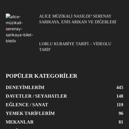
ALICE MÜZIKALI NASILDI? SERENAY
SARIKAYA, ENIS ARIKAN VE DIĞERLERI
LORLU KURABIYE TARIFI – VIDEOLU
TARIF
POPÜLER KATEGORİLER
DENEYIMLERIM
445
DAVETLER / SEYAHATLER
148
EĞLENCE / SANAT
119
YEMEK TARIFLERIM
96
MEKANLAR
81