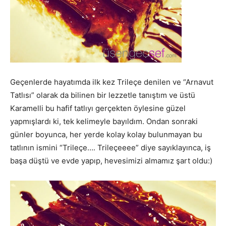
Geçenlerde hayatımda ilk kez Trileçe denilen ve “Arnavut
Tatlısı” olarak da bilinen bir lezzetle tanıştım ve üstü
Karamelli bu hafif tatlıyı gerçekten öylesine güzel
yapmışlardı ki, tek kelimeyle bayıldım. Ondan sonraki
günler boyunca, her yerde kolay kolay bulunmayan bu
tatlının ismini “Trileçe…. Trileçeeee” diye sayıklayınca, iş
başa düştü ve evde yapıp, hevesimizi almamız şart oldu:)