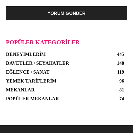
POPÜLER KATEGORILER
DENEYIMLERIM
445
DAVETLER / SEYAHATLER
148
EĞLENCE / SANAT
119
YEMEK TARIFLERIM
96
MEKANLAR
81
POPÜLER MEKANLAR
74