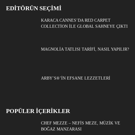
EDITÖRÜN SEÇIMI
KARACA CANNES’DA RED CARPET
COLLECTION ILE GLOBAL SAHNEYE ÇIKTI
MAGNOLIA TATLISI TARIFI, NASIL YAPILIR?
ARBY’S®’IN EFSANE LEZZETLERI
POPÜLER İÇERİKLER
CHEF MEZZE – NEFIS MEZE, MÜZIK VE
BOĞAZ MANZARASI