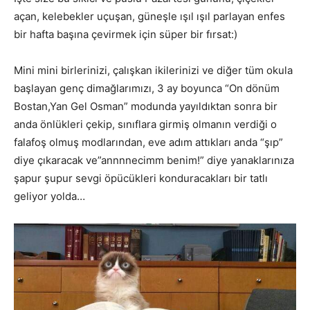
açan, kelebekler uçuşan, güneşle ışıl ışıl parlayan enfes
bir hafta başına çevirmek için süper bir fırsat:)
Mini mini birlerinizi, çalışkan ikilerinizi ve diğer tüm okula
başlayan genç dimağlarımızı, 3 ay boyunca “On dönüm
Bostan,Yan Gel Osman” modunda yayıldıktan sonra bir
anda önlükleri çekip, sınıflara girmiş olmanın verdiği o
falafoş olmuş modlarından, eve adım attıkları anda “şıp”
diye çıkaracak ve”annnnecimm benim!” diye yanaklarınıza
şapur şupur sevgi öpücükleri konduracakları bir tatlı
geliyor yolda…