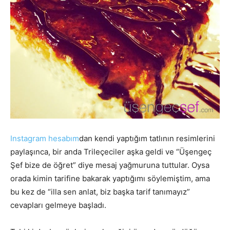
Instagram hesabım
dan kendi yaptığım tatlının resimlerini
paylaşınca, bir anda Trileçeciler aşka geldi ve “Üşengeç
Şef bize de öğret” diye mesaj yağmuruna tuttular. Oysa
orada kimin tarifine bakarak yaptığımı söylemiştim, ama
bu kez de “illa sen anlat, biz başka tarif tanımayız”
cevapları gelmeye başladı.