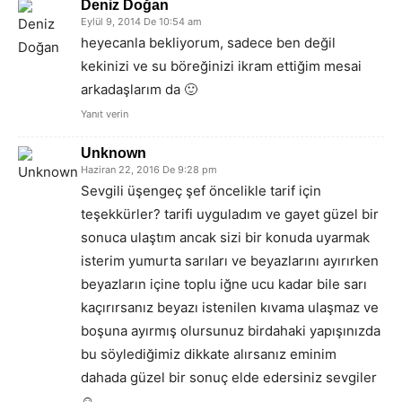
Deniz Doğan
Eylül 9, 2014 De 10:54 am
heyecanla bekliyorum, sadece ben değil
kekinizi ve su böreğinizi ikram ettiğim mesai
arkadaşlarım da 🙂
Yanıt verin
Unknown
Haziran 22, 2016 De 9:28 pm
Sevgili üşengeç şef öncelikle tarif için
teşekkürler? tarifi uyguladım ve gayet güzel bir
sonuca ulaştım ancak sizi bir konuda uyarmak
isterim yumurta sarıları ve beyazlarını ayırırken
beyazların içine toplu iğne ucu kadar bile sarı
kaçırırsanız beyazı istenilen kıvama ulaşmaz ve
boşuna ayırmış olursunuz birdahaki yapışınızda
bu söylediğimiz dikkate alırsanız eminim
dahada güzel bir sonuç elde edersiniz sevgiler
☺