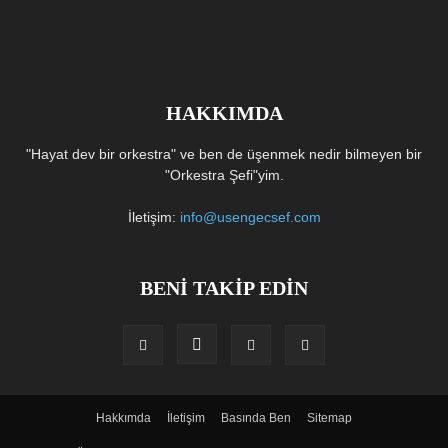
HAKKIMDA
"Hayat dev bir orkestra" ve ben de üşenmek nedir bilmeyen bir
"Orkestra Şefi"yim.
İletişim:
info@usengecsef.com
BENİ TAKİP EDİN
Hakkımda
İletişim
Basında Ben
Sitemap