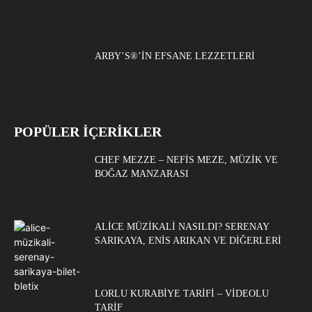
ARBY’S®’IN EFSANE LEZZETLERI
POPÜLER İÇERİKLER
CHEF MEZZE – NEFIS MEZE, MÜZIK VE
BOĞAZ MANZARASI
ALICE MÜZIKALI NASILDI? SERENAY
SARIKAYA, ENIS ARIKAN VE DIĞERLERI
LORLU KURABIYE TARIFI – VIDEOLU
TARIF