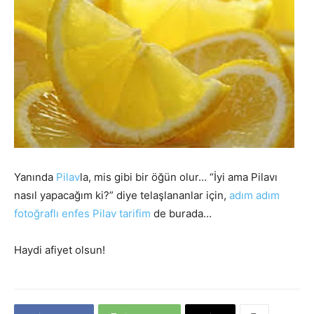
Yanında
Pilav
la, mis gibi bir öğün olur… “İyi ama Pilavı
nasıl yapacağım ki?” diye telaşlananlar için,
adım adım
fotoğraflı enfes Pilav tarifim
de burada…
Haydi afiyet olsun!