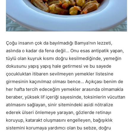
Çoğu insanın çok da bayılmadığı Bamya’nın lezzeti,
aslında o kadar da fena değil… Onu esas antipatik yapan,
tüylü olan kuyruk kısmı doğru kesilmediğinde, yemeğin
dokusunu yapış yapış hale getirmesi ve bu sayede
çocukluktan itibaren sevilmeyen yemekler listesine
girmesinin kaçınılmaz olması bence… Açıkçası benim de
her hafta tercih edeceğim yemekler arasında olmamakla
beraber, yüksek lif içeriği sayesinde, toksinlerin vücuttan
atılmasını sağlayan, sinir sitemindeki asidi nötralize
ederek ülseri önlemeye yarayan, gözlerde retinayı
koruyup, katarakt oluşmasını engelleyen, bağışıklık
sistemini korumaya yardımcı olan bu sebze, doğru