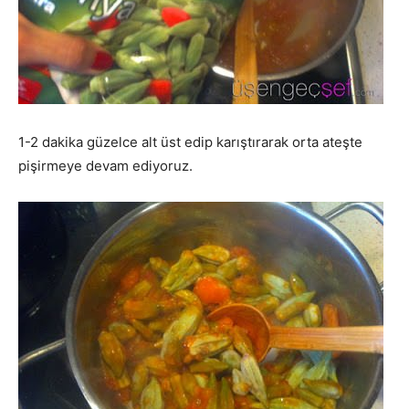
1-2 dakika güzelce alt üst edip karıştırarak orta ateşte
pişirmeye devam ediyoruz.