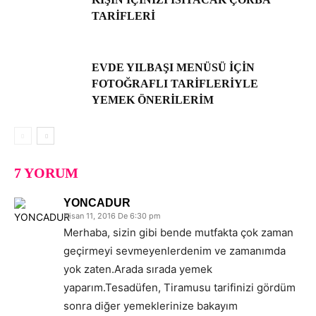
TARIFLERI
EVDE YILBAŞI MENÜSÜ IÇIN
FOTOĞRAFLI TARIFLERIYLE
YEMEK ÖNERILERIM
7 YORUM
YONCADUR
Nisan 11, 2016 De 6:30 pm
Merhaba, sizin gibi bende mutfakta çok zaman
geçirmeyi sevmeyenlerdenim ve zamanımda
yok zaten.Arada sırada yemek
yaparım.Tesadüfen, Tiramusu tarifinizi gördüm
sonra diğer yemeklerinize bakayım