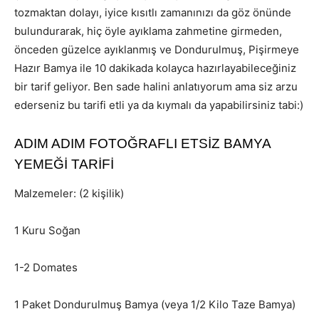
tozmaktan dolayı, iyice kısıtlı zamanınızı da göz önünde
bulundurarak, hiç öyle ayıklama zahmetine girmeden,
önceden güzelce ayıklanmış ve Dondurulmuş, Pişirmeye
Hazır Bamya ile 10 dakikada kolayca hazırlayabileceğiniz
bir tarif geliyor. Ben sade halini anlatıyorum ama siz arzu
ederseniz bu tarifi etli ya da kıymalı da yapabilirsiniz tabi:)
ADIM ADIM FOTOĞRAFLI ETSİZ BAMYA
YEMEĞİ TARİFİ
Malzemeler: (2 kişilik)
1 Kuru Soğan
1-2 Domates
1 Paket Dondurulmuş Bamya (veya 1/2 Kilo Taze Bamya)