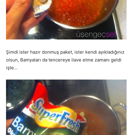
Şimdi ister hazır donmuş paket, ister kendi ayıkladığınız
olsun, Bamyaları da tencereye ilave etme zamanı geldi
işte…