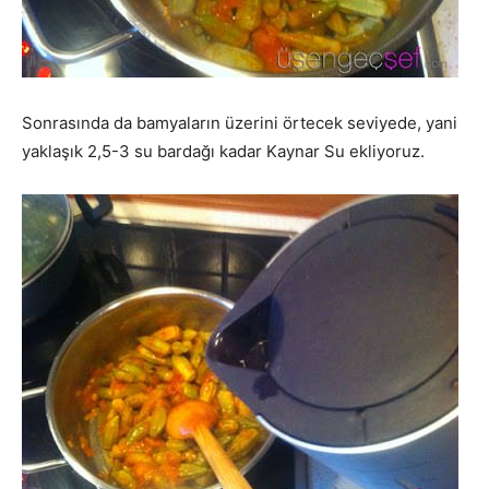
Sonrasında da bamyaların üzerini örtecek seviyede, yani
yaklaşık 2,5-3 su bardağı kadar Kaynar Su ekliyoruz.