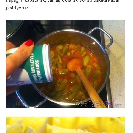
kapağını kapatarak, yaklaşık olarak 30-35 dakika kadar
pişiriyoruz.