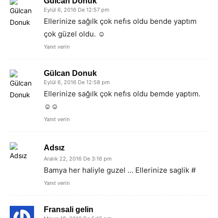
Gülcan Donuk
Eylül 6, 2016 De 12:57 pm
Ellerinize sağılk çok nefıs oldu bende yaptım
çok güzel oldu. ☺
Yanıt verin
Gülcan Donuk
Eylül 6, 2016 De 12:58 pm
Ellerinize sağılk çok nefıs oldu bemde yaptım.
☺☺
Yanıt verin
Adsız
Aralık 22, 2016 De 3:16 pm
Bamya her haliyle guzel … Ellerinize saglik #
Yanıt verin
Fransali gelin