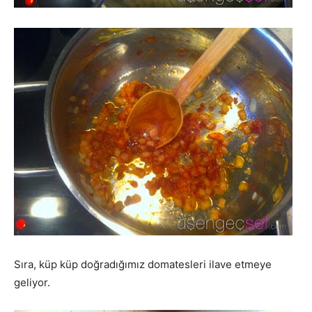
Sıra, küp küp doğradığımız domatesleri ilave etmeye
geliyor.