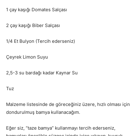
1 çay kaşığı Domates Salçası
2 çay kaşığı Biber Salçası
1/4 Et Bulyon (Tercih ederseniz)
Çeyrek Limon Suyu
2,5-3 su bardağı kadar Kaynar Su
Tuz
Malzeme listesinde de göreceğiniz üzere, hızlı olması için
dondurulmuş bamya kullanacağım.
Eğer siz, “taze bamya” kullanmayı tercih ederseniz,
bamyaları öncelikle süzgeç içinde iyice yıkayıp, kuyruk