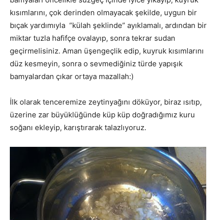
kısımlarını, çok derinden olmayacak şekilde, uygun bir
bıçak yardımıyla “külah şeklinde” ayıklamalı, ardından bir
miktar tuzla hafifçe ovalayıp, sonra tekrar sudan
geçirmelisiniz. Aman üşengeçlik edip, kuyruk kısımlarını
düz kesmeyin, sonra o sevmediğiniz türde yapışık
bamyalardan çıkar ortaya mazallah:)
İlk olarak tenceremize zeytinyağını döküyor, biraz ısıtıp,
üzerine zar büyüklüğünde küp küp doğradığımız kuru
soğanı ekleyip, karıştırarak talazlıyoruz.