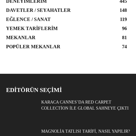
DENEYIMLERIM
445
DAVETLER / SEYAHATLER
148
EĞLENCE / SANAT
119
YEMEK TARIFLERIM
96
MEKANLAR
81
POPÜLER MEKANLAR
74
EDITÖRÜN SEÇIMI
KARACA CANNES’DA RED CARPET
COLLECTION ILE GLOBAL SAHNEYE ÇIKTI
MAGNOLIA TATLISI TARIFI, NASIL YAPILIR?