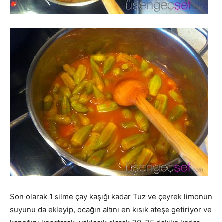
Son olarak 1 silme çay kaşığı kadar Tuz ve çeyrek limonun
suyunu da ekleyip, ocağın altını en kısık ateşe getiriyor ve