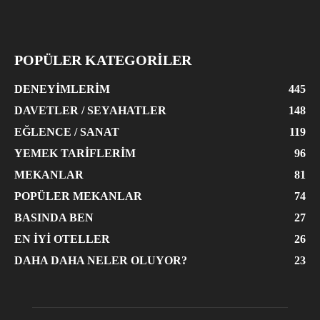
POPÜLER KATEGORİLER
DENEYIMLERIM
445
DAVETLER / SEYAHATLER
148
EĞLENCE / SANAT
119
YEMEK TARIFLERIM
96
MEKANLAR
81
POPÜLER MEKANLAR
74
BASINDA BEN
27
EN İYI OTELLER
26
DAHA DAHA NELER OLUYOR?
23