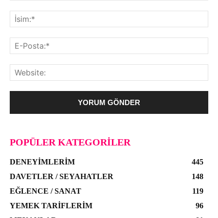
POPÜLER KATEGORILER
DENEYIMLERIM
445
DAVETLER / SEYAHATLER
148
EĞLENCE / SANAT
119
YEMEK TARIFLERIM
96