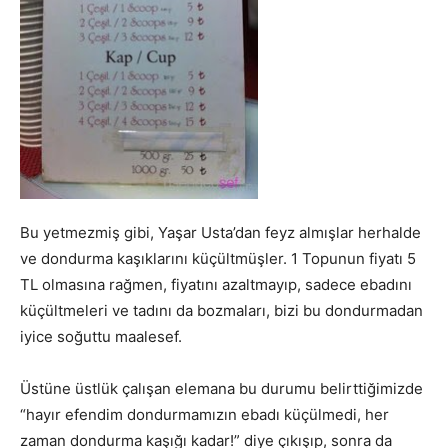
Bu yetmezmiş gibi, Yaşar Usta’dan feyz almışlar herhalde
ve dondurma kaşıklarını küçültmüşler. 1 Topunun fiyatı 5
TL olmasına rağmen, fiyatını azaltmayıp, sadece ebadını
küçültmeleri ve tadını da bozmaları, bizi bu dondurmadan
iyice soğuttu maalesef.
Üstüne üstlük çalışan elemana bu durumu belirttiğimizde
“hayır efendim dondurmamızın ebadı küçülmedi, her
zaman dondurma kaşığı kadar!” diye çıkışıp, sonra da