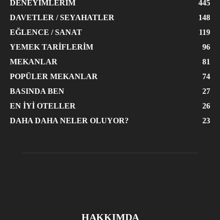
DENEYIMLERIM
445
DAVETLER / SEYAHATLER
148
EĞLENCE / SANAT
119
YEMEK TARIFLERIM
96
MEKANLAR
81
POPÜLER MEKANLAR
74
BASINDA BEN
27
EN İYI OTELLER
26
DAHA DAHA NELER OLUYOR?
23
HAKKIMDA