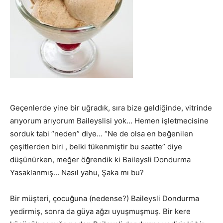
Geçenlerde yine bir uğradık, sıra bize geldiğinde, vitrinde
arıyorum arıyorum Baileyslisi yok… Hemen işletmecisine
sorduk tabi “neden” diye… “Ne de olsa en beğenilen
çeşitlerden biri , belki tükenmiştir bu saatte” diye
düşünürken, meğer öğrendik ki Baileysli Dondurma
Yasaklanmış… Nasıl yahu, Şaka mı bu?
Bir müşteri, çocuğuna (nedense?) Baileysli Dondurma
yedirmiş, sonra da güya ağzı uyuşmuşmuş. Bir kere