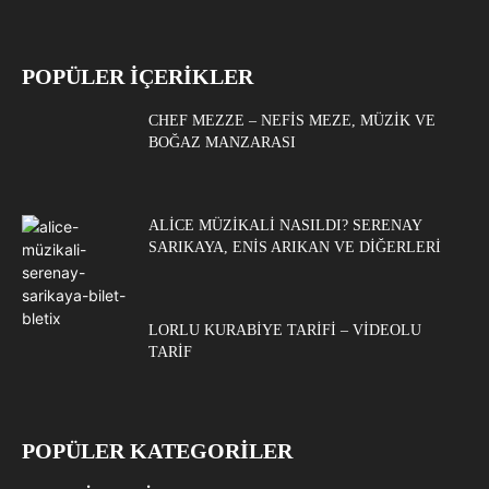
POPÜLER İÇERİKLER
CHEF MEZZE – NEFIS MEZE, MÜZIK VE
BOĞAZ MANZARASI
ALICE MÜZIKALI NASILDI? SERENAY
SARIKAYA, ENIS ARIKAN VE DIĞERLERI
LORLU KURABIYE TARIFI – VIDEOLU
TARIF
POPÜLER KATEGORİLER