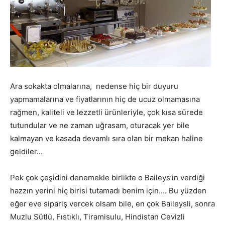
Ara sokakta olmalarına, nedense hiç bir duyuru
yapmamalarına ve fiyatlarının hiç de ucuz olmamasına
rağmen, kaliteli ve lezzetli ürünleriyle, çok kısa sürede
tutundular ve ne zaman uğrasam, oturacak yer bile
kalmayan ve kasada devamlı sıra olan bir mekan haline
geldiler…
Pek çok çeşidini denemekle birlikte o Baileys’in verdiği
hazzın yerini hiç birisi tutamadı benim için…. Bu yüzden
eğer eve sipariş vercek olsam bile, en çok Baileysli, sonra
Muzlu Sütlü, Fıstıklı, Tiramisulu, Hindistan Cevizli