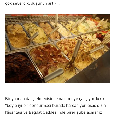
çok severdik, düşünün artık…
Bir yandan da işletmecisini ikna etmeye çalışıyorduk ki,
“böyle iyi bir dondurmacı burada harcanıyor, esas sizin
Nişantaşı ve Bağdat Caddesi’nde birer şube açmanız