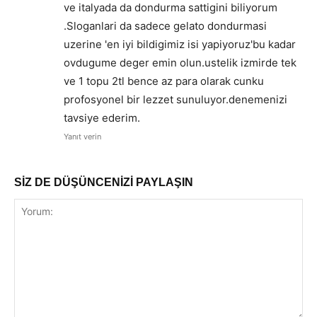
ve italyada da dondurma sattigini biliyorum
.Sloganlari da sadece gelato dondurmasi
uzerine 'en iyi bildigimiz isi yapiyoruz'bu kadar
ovdugume deger emin olun.ustelik izmirde tek
ve 1 topu 2tl bence az para olarak cunku
profosyonel bir lezzet sunuluyor.denemenizi
tavsiye ederim.
Yanıt verin
SİZ DE DÜŞÜNCENİZİ PAYLAŞIN