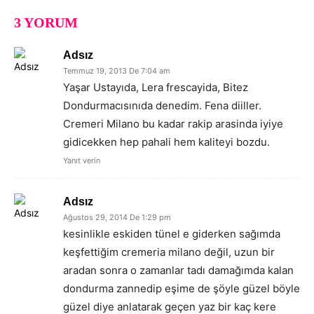
3 YORUM
Adsız
Temmuz 19, 2013 De 7:04 am
Yaşar Ustayıda, Lera frescayida, Bitez
Dondurmacısınıda denedim. Fena diiller.
Cremeri Milano bu kadar rakip arasinda iyiye
gidicekken hep pahali hem kaliteyi bozdu.
Yanıt verin
Adsız
Ağustos 29, 2014 De 1:29 pm
kesinlikle eskiden tünel e giderken sağımda
keşfettiğim cremeria milano değil, uzun bir
aradan sonra o zamanlar tadı damağımda kalan
dondurma zannedip eşime de şöyle güzel böyle
güzel diye anlatarak geçen yaz bir kaç kere