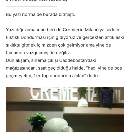
———————————–
Bu yazı normalde burada bitmişti.
Yazıldığı zamandan beri de Cremierie Milano’ya sadece
Fıstıklı Dondurması için gidiyoruz ve gerçekten artık eski
sıklıkta gitmek içimizden çok gelmiyor ama yine de
tamamen vazgeçmiş de değiliz.
Dün akşam, sinema çıkışı Caddebostan’daki
mağazasından, saat geç olduğu halde, “hadi yine de boş
geçmeyelim, 1’er top dondurma alalım” dedik.