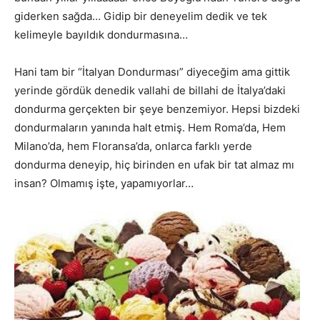
giderken sağda… Gidip bir deneyelim dedik ve tek
kelimeyle bayıldık dondurmasına…
Hani tam bir “İtalyan Dondurması” diyeceğim ama gittik
yerinde gördük denedik vallahi de billahi de İtalya’daki
dondurma gerçekten bir şeye benzemiyor. Hepsi bizdeki
dondurmaların yanında halt etmiş. Hem Roma’da, Hem
Milano’da, hem Floransa’da, onlarca farklı yerde
dondurma deneyip, hiç birinden en ufak bir tat almaz mı
insan? Olmamış işte, yapamıyorlar…