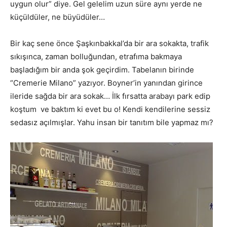
uygun olur” diye. Gel gelelim uzun süre aynı yerde ne
küçüldüler, ne büyüdüler…
Bir kaç sene önce Şaşkınbakkal’da bir ara sokakta, trafik
sıkışınca, zaman bolluğundan, etrafıma bakmaya
başladığım bir anda şok geçirdim. Tabelanın birinde
“Cremerie Milano” yazıyor. Boyner’in yanından girince
ileride sağda bir ara sokak… İlk fırsatta arabayı park edip
koştum ve baktım ki evet bu o! Kendi kendilerine sessiz
sedasız açılmışlar. Yahu insan bir tanıtım bile yapmaz mı?