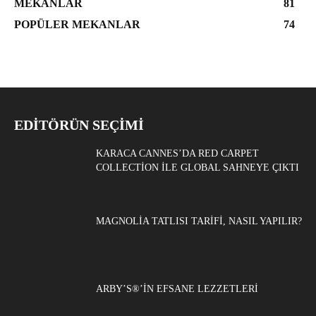
MEKANLAR
81
POPÜLER MEKANLAR
74
EDITÖRÜN SEÇIMI
KARACA CANNES’DA RED CARPET
COLLECTION ILE GLOBAL SAHNEYE ÇIKTI
MAGNOLIA TATLISI TARIFI, NASIL YAPILIR?
ARBY’S®’IN EFSANE LEZZETLERI