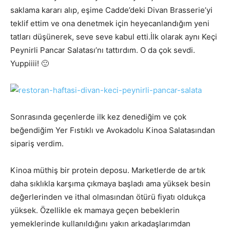
saklama kararı alıp, eşime Cadde’deki Divan Brasserie’yi
teklif ettim ve ona denetmek için heyecanlandığım yeni
tatları düşünerek, seve seve kabul etti.İlk olarak aynı Keçi
Peynirli Pancar Salatası’nı tattırdım. O da çok sevdi.
Yuppiiii! 🙂
Sonrasında geçenlerde ilk kez denediğim ve çok
beğendiğim Yer Fıstıklı ve Avokadolu Kinoa Salatasından
sipariş verdim.
Kinoa müthiş bir protein deposu. Marketlerde de artık
daha sıklıkla karşıma çıkmaya başladı ama yüksek besin
değerlerinden ve ithal olmasından ötürü fiyatı oldukça
yüksek. Özellikle ek mamaya geçen bebeklerin
yemeklerinde kullanıldığını yakın arkadaşlarımdan