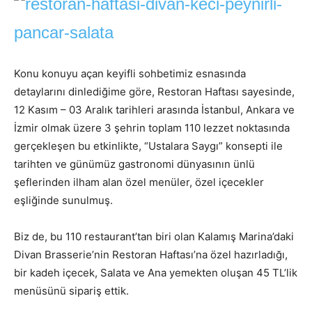
Konu konuyu açan keyifli sohbetimiz esnasında
detaylarını dinlediğime göre, Restoran Haftası sayesinde,
12 Kasım – 03 Aralık tarihleri arasında İstanbul, Ankara ve
İzmir olmak üzere 3 şehrin toplam 110 lezzet noktasında
gerçekleşen bu etkinlikte, “Ustalara Saygı” konsepti ile
tarihten ve günümüz gastronomi dünyasının ünlü
şeflerinden ilham alan özel menüler, özel içecekler
eşliğinde sunulmuş.
Biz de, bu 110 restaurant’tan biri olan Kalamış Marina’daki
Divan Brasserie’nin Restoran Haftası’na özel hazırladığı,
bir kadeh içecek, Salata ve Ana yemekten oluşan 45 TL’lik
menüsünü sipariş ettik.