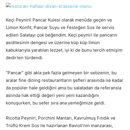
Keçi Peynirli Pancar Kulesi olarak menüde geçen ve
Limon Konfit, Pancar Suyu ve Fesleğen Sos ile servis
edilen Salatayı çok beğendim. Keçi peyniri ile pancarın
asiditesinin dengesi ve üzerine küp küp limon
kabuklarıyla yaratılan lezzet, iyi ki de bunu tercih etmişim
dedirten türdendi.
“Pancar” gibi akla pek fazla gelmeyen bir sebzenin, bu
aralar fine dining restaurantların şefleri arasında ne kadar
da popüler hale geldiğini ama bu salatadan da referansla
aslında hak ettiği değeri yeni yeni kazandığını
konuşurken, bu sefer sıra ana yemeğimize geldi.
Ricotta Peyniri, Porchini Mantarı, Kavrulmuş Fındık ve
Trüflü Krem Sos ile hazırlanan Ravioli’nin manzarası,