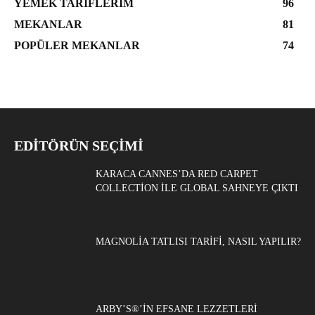
YEMEK TARIFLERIM
96
MEKANLAR
81
POPÜLER MEKANLAR
74
EDITÖRÜN SEÇIMI
KARACA CANNES’DA RED CARPET
COLLECTION ILE GLOBAL SAHNEYE ÇIKTI
MAGNOLIA TATLISI TARIFI, NASIL YAPILIR?
ARBY’S®’IN EFSANE LEZZETLERI