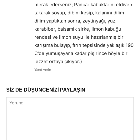
merak ederseniz; Pancar kabuklarını eldiven
takarak soyup, dibini kesip, kalanını dilim
dilim yaptıktan sonra, zeytinyağı, yuz,
karabiber, balsamik sirke, limon kabuğu
rendesi ve limon suyu ile hazırlanmış bir
karışıma bulayıp, fırın tepsisinde yaklaşık 190
C'de yumuşayana kadar pişirince böyle bir
lezzet ortaya çıkıyor:)
Yanıt verin
SİZ DE DÜŞÜNCENİZİ PAYLAŞIN