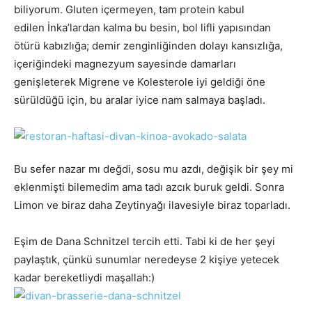
biliyorum. Gluten içermeyen, tam protein kabul
edilen İnka’lardan kalma bu besin, bol lifli yapısından
ötürü kabızlığa; demir zenginliğinden dolayı kansızlığa,
içeriğindeki magnezyum sayesinde damarları
genişleterek Migrene ve Kolesterole iyi geldiği öne
sürüldüğü için, bu aralar iyice nam salmaya başladı.
Bu sefer nazar mı değdi, sosu mu azdı, değişik bir şey mi
eklenmişti bilemedim ama tadı azcık buruk geldi. Sonra
Limon ve biraz daha Zeytinyağı ilavesiyle biraz toparladı.
Eşim de Dana Schnitzel tercih etti. Tabi ki de her şeyi
paylaştık, çünkü sunumlar neredeyse 2 kişiye yetecek
kadar bereketliydi maşallah:)