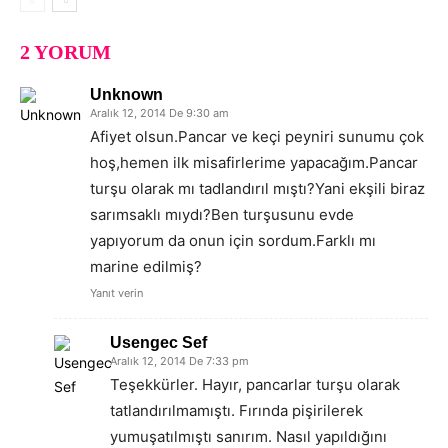
2 YORUM
Unknown
Aralık 12, 2014 De 9:30 am
Afiyet olsun.Pancar ve keçi peyniri sunumu çok
hoş,hemen ilk misafirlerime yapacağım.Pancar
turşu olarak mı tadlandırıl mıştı?Yani ekşili biraz
sarımsaklı mıydı?Ben turşusunu evde
yapıyorum da onun için sordum.Farklı mı
marine edilmiş?
Yanıt verin
Usengec Sef
Aralık 12, 2014 De 7:33 pm
Teşekkürler. Hayır, pancarlar turşu olarak
tatlandırılmamıştı. Fırında pişirilerek
yumuşatılmıştı sanırım. Nasıl yapıldığını