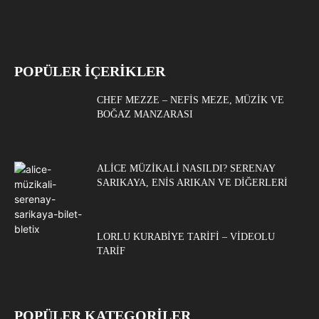
POPÜLER İÇERİKLER
CHEF MEZZE – NEFIS MEZE, MÜZIK VE
BOĞAZ MANZARASI
ALICE MÜZIKALI NASILDI? SERENAY
SARIKAYA, ENIS ARIKAN VE DIĞERLERI
LORLU KURABIYE TARIFI – VIDEOLU
TARIF
POPÜLER KATEGORİLER