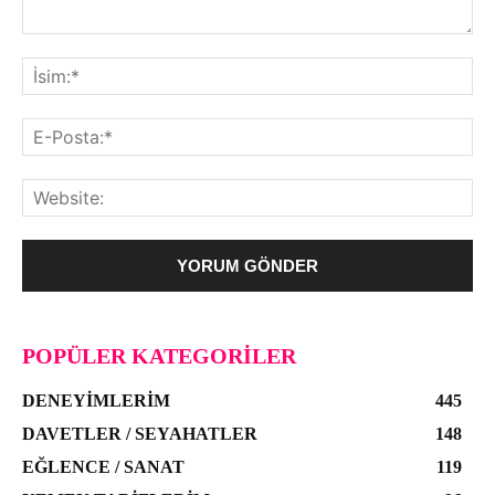
POPÜLER KATEGORILER
DENEYIMLERIM
445
DAVETLER / SEYAHATLER
148
EĞLENCE / SANAT
119