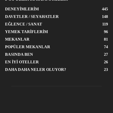
DENEYIMLERIM
445
DAVETLER / SEYAHATLER
148
EĞLENCE / SANAT
119
YEMEK TARIFLERIM
96
MEKANLAR
81
POPÜLER MEKANLAR
74
BASINDA BEN
27
EN İYI OTELLER
26
DAHA DAHA NELER OLUYOR?
23