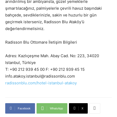
arındırılmış bir ambiyansta, güzel yemeklerle
şımartılacağınız, palmiyelerle çevrili havuz başındaki
bahçede, sevdiklerinizle, sakin ve huzurlu bir gün
geçirmek isterseniz, Radisson Blu Ataköy’ü
değerlendirmelisiniz.
Radisson Blu Ottomare İletişim Bilgileri
Adres: Kazlıçeşme Mah. Abay Cad. No: 223, 34020
Istanbul, Türkiye
T: +90 212 939 45 00 F: +90 212 939 45 15
info.atakoy.istanbul@radissonblu.com
radissonblu.com/hotel-istanbul-atakoy
Facebook
WhatsApp
X