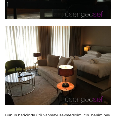
Bunun haricinde ütü yapmayı sevmediğim için, benim pek