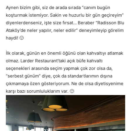
Aynen bizim gibi, siz de arada sırada “canım bugün
koşturmak istemiyor. Sakin ve huzurlu bir gün geçireyim”
diyenlerdenseniz, işte size fırsat… Beraber “Radisson Blu
Ataköy’de neler yapılır, neler edilir” deneyimleyip görelim
haydi! 🙂
İlk olarak, günün en önemli öğünü olan kahvaltıyı atlamak
olmaz. Larder Restaurant’taki açık büfe kahvaltı
seçenekleri arasında seçim yapmak çok zor olsa da,
“serbest günüm” diye, çok da standartlarımın dışına
çıkmamaya özen gösteriyorum. Ne de olsa diyetisyenime
karşı bazı sorumluluklarım var. 🙂