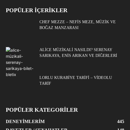
POPÜLER İÇERİKLER
CHEF MEZZE – NEFIS MEZE, MÜZIK VE
BOĞAZ MANZARASI
ALICE MÜZIKALI NASILDI? SERENAY
SARIKAYA, ENIS ARIKAN VE DIĞERLERI
LORLU KURABIYE TARIFI – VIDEOLU
TARIF
POPÜLER KATEGORİLER
DENEYIMLERIM
445