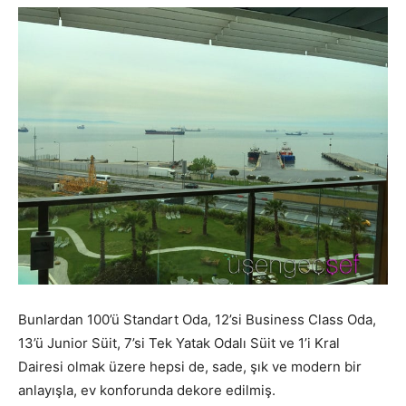
Bunlardan 100’ü Standart Oda, 12’si Business Class Oda,
13’ü Junior Süit, 7’si Tek Yatak Odalı Süit ve 1’i Kral
Dairesi olmak üzere hepsi de, sade, şık ve modern bir
anlayışla, ev konforunda dekore edilmiş.