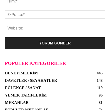
POPÜLER KATEGORILER
DENEYIMLERIM
445
DAVETLER / SEYAHATLER
148
EĞLENCE / SANAT
119
YEMEK TARIFLERIM
96
MEKANLAR
81
POPÜLER MEKANLAR
74