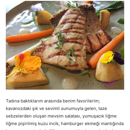
Tadına baktıklarım arasında benim favorilerim;
kavanozdaki şık ve sevimli sunumuyla gelen, taze
sebzelerden oluşan mevsim salatası, yumuşacık liğme
liğme pişirilmiş kuzu incik, hamburger ekmeği mantığında