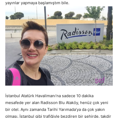
yayınlar yapmaya başlamıştım bile.
İstanbul Atatürk Havalimanı’na sadece 10 dakika
mesafede yer alan Radisson Blu Ataköy, henüz çok yeni
bir otel. Aynı zamanda Tarihi Yarımada’ya da çok yakın
olması, İstanbul gibi trafiğiyle bezdiren bir şehirde, takdir