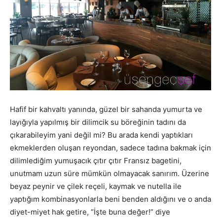
Hafif bir kahvaltı yanında, güzel bir sahanda yumurta ve
layığıyla yapılmış bir dilimcik su böreğinin tadını da
çıkarabileyim yani değil mi? Bu arada kendi yaptıkları
ekmeklerden oluşan reyondan, sadece tadına bakmak için
dilimlediğim yumuşacık çıtır çıtır Fransız bagetini,
unutmam uzun süre mümkün olmayacak sanırım. Üzerine
beyaz peynir ve çilek reçeli, kaymak ve nutella ile
yaptığım kombinasyonlarla beni benden aldığını ve o anda
diyet-miyet hak getire, “İşte buna değer!” diye