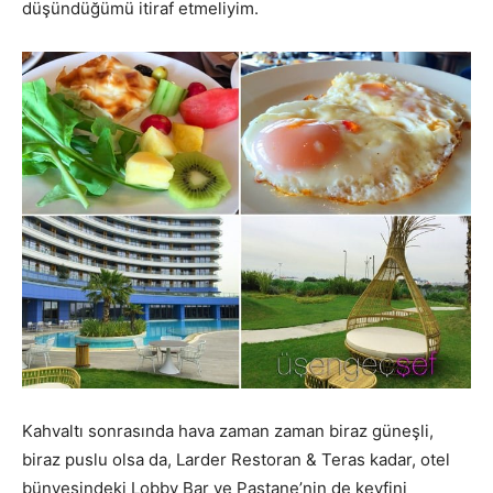
düşündüğümü itiraf etmeliyim.
Kahvaltı sonrasında hava zaman zaman biraz güneşli,
biraz puslu olsa da, Larder Restoran & Teras kadar, otel
bünyesindeki Lobby Bar ve Pastane’nin de keyfini