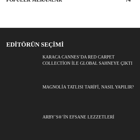
EDITÖRÜN SEÇIMI
KARACA CANNES’DA RED CARPET
COLLECTION ILE GLOBAL SAHNEYE ÇIKTI
MAGNOLIA TATLISI TARIFI, NASIL YAPILIR?
ARBY’S®’IN EFSANE LEZZETLERI