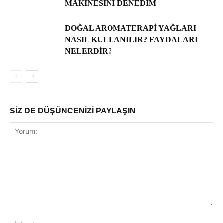
MAKINESINI DENEDIM
DOĞAL AROMATERAPI YAĞLARI
NASIL KULLANILIR? FAYDALARI
NELERDIR?
SİZ DE DÜŞÜNCENİZİ PAYLAŞIN