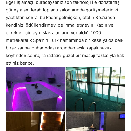
Eğer iş amaçlı buradaysanız son teknoloji ile donatılmış,
güneş alan, ferah toplantı salonlarında görüşmelerinizi
yaptıktan sonra, bu kadar gelmişken, otelin Spa’sında
kendinizi ödüllendirmeyi de ihmal etmeyin. Kadın ve
erkekler için ayrı ıslak alanların yer aldığı 1000
metrekarelik Spa’nın Türk hamamında bir kese ya da belki
biraz sauna-buhar odası ardından açık-kapalı havuz
keyfinden sonra, rahatlatıcı güzel bir masajı fazlasıyla hak
ettiniz bence.