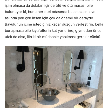
işim olmasa da dolabın içinde ütü ve ütü masası bile
bulunuyor ki, bunu her otel odasında bulamazsınız ve
aslında pek çok insan için çok da önemli bir detaydır.
Bavulunun içine istediğiniz kadar düzgün yerleştirin, belki
buruşmasa bile kıyafetlerin kat yerlerine, giymeden önce
ufak da olsa, illa ki bir müdahale yapılması gerekir çünkü.