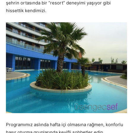
şehrin ortasında bir “resort” deneyimi yaşıyor gibi
hissettik kendimizi.
Programımız aslında hafta içi olmasına rağmen, konforlu
hasır oturma gruplarında keyifli sohbetler edip,