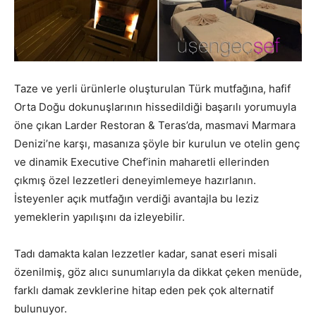
Taze ve yerli ürünlerle oluşturulan Türk mutfağına, hafif
Orta Doğu dokunuşlarının hissedildiği başarılı yorumuyla
öne çıkan Larder Restoran & Teras’da, masmavi Marmara
Denizi’ne karşı, masanıza şöyle bir kurulun ve otelin genç
ve dinamik Executive Chef’inin maharetli ellerinden
çıkmış özel lezzetleri deneyimlemeye hazırlanın.
İsteyenler açık mutfağın verdiği avantajla bu leziz
yemeklerin yapılışını da izleyebilir.
Tadı damakta kalan lezzetler kadar, sanat eseri misali
özenilmiş, göz alıcı sunumlarıyla da dikkat çeken menüde,
farklı damak zevklerine hitap eden pek çok alternatif
bulunuyor.