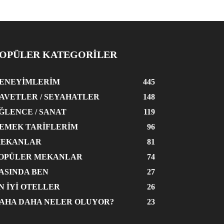
OPÜLER KATEGORİLER
ENEYIMLERIM
445
AVETLER / SEYAHATLER
148
ĞLENCE / SANAT
119
EMEK TARIFLERIM
96
EKANLAR
81
OPÜLER MEKANLAR
74
ASINDA BEN
27
N İYI OTELLER
26
AHA DAHA NELER OLUYOR?
23