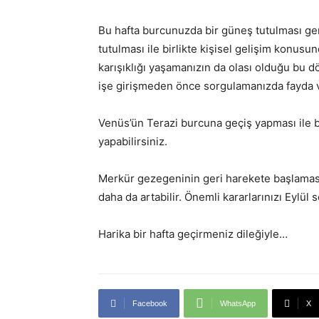
Bu hafta burcunuzda bir güneş tutulması ger
tutulması ile birlikte kişisel gelişim konusun
karışıklığı yaşamanızın da olası olduğu bu 
işe girişmeden önce sorgulamanızda fayda v
Venüs’ün Terazi burcuna geçiş yapması ile bi
yapabilirsiniz.
Merkür gezegeninin geri harekete başlaması i
daha da artabilir. Önemli kararlarınızı Eylül
Harika bir hafta geçirmeniz dileğiyle…
Facebook
WhatsApp
X