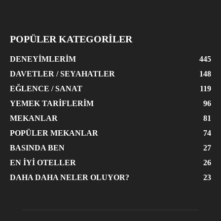
POPÜLER KATEGORİLER
DENEYIMLERIM
445
DAVETLER / SEYAHATLER
148
EĞLENCE / SANAT
119
YEMEK TARIFLERIM
96
MEKANLAR
81
POPÜLER MEKANLAR
74
BASINDA BEN
27
EN İYI OTELLER
26
DAHA DAHA NELER OLUYOR?
23