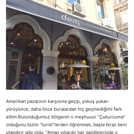
Amerikan pazarının karşısına geçip, yokuş yukarı
yürüyünce, daha önce buralardan hiç geçmediğimi fark
ettim.Bulunduğumuz bölgenin o meşhuuur “Çukurcuma”
olduğunu bizim “turist”lerden öğrenmek, başta biraz beni
utandırır gibi oldu. “Aman yıllardır her geldiklerinde o