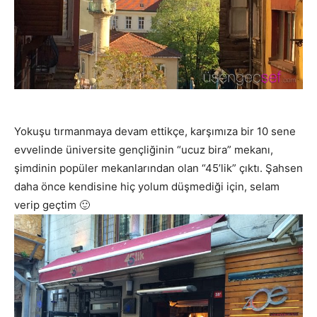
Yokuşu tırmanmaya devam ettikçe, karşımıza bir 10 sene
evvelinde üniversite gençliğinin “ucuz bira” mekanı,
şimdinin popüler mekanlarından olan “45’lik” çıktı. Şahsen
daha önce kendisine hiç yolum düşmediği için, selam
verip geçtim 🙂