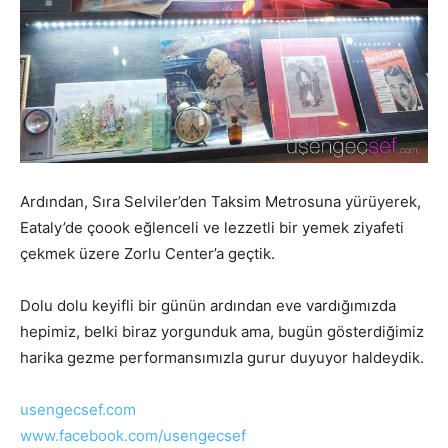
Ardından, Sıra Selviler’den Taksim Metrosuna yürüyerek,
Eataly’de çoook eğlenceli ve lezzetli bir yemek ziyafeti
çekmek üzere Zorlu Center’a geçtik.
Dolu dolu keyifli bir günün ardından eve vardığımızda
hepimiz, belki biraz yorgunduk ama, bugün gösterdiğimiz
harika gezme performansımızla gurur duyuyor haldeydik.
usengecsef.com
www.facebook.com/usengecsef