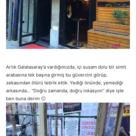
Artık Galatasaray’a vardığımızda, içi susam dolu bir simit
arabasına tek başına girmiş bu güvercini görüp,
zekasından ötürü tebrik ettik. Yediği önünde, yemediği
arkasında… “Doğru zamanda, doğru lokasyon” diye işte
ben buna derim 🙂