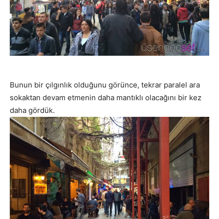
Bunun bir çılgınlık olduğunu görünce, tekrar paralel ara
sokaktan devam etmenin daha mantıklı olacağını bir kez
daha gördük.