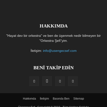
HAKKIMDA
"Hayat dev bir orkestra" ve ben de üşenmek nedir bilmeyen bir
"Orkestra Şefi"yim.
İletişim:
info@usengecsef.com
BENİ TAKİP EDİN
Hakkımda
İletişim
Basında Ben
Sitemap