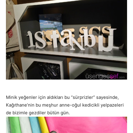
Minik yeğenler için aldıkları bu “sürprizler” sayesinde,
Kağıthane’nin bu meşhur anne-oğul kedicikli yelpazeleri
de bizimle gezdiler bütün gün.