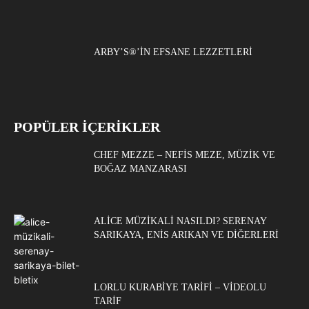
ARBY’S®’IN EFSANE LEZZETLERI
POPÜLER İÇERİKLER
CHEF MEZZE – NEFIS MEZE, MÜZIK VE
BOĞAZ MANZARASI
ALICE MÜZIKALI NASILDI? SERENAY
SARIKAYA, ENIS ARIKAN VE DIĞERLERI
LORLU KURABIYE TARIFI – VIDEOLU
TARIF