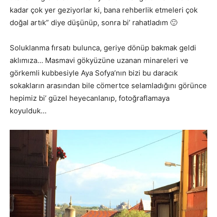
kadar çok yer geziyorlar ki, bana rehberlik etmeleri çok
doğal artık” diye düşünüp, sonra bi’ rahatladım 🙂
Soluklanma fırsatı bulunca, geriye dönüp bakmak geldi
aklımıza… Masmavi gökyüzüne uzanan minareleri ve
görkemli kubbesiyle Aya Sofya’nın bizi bu daracık
sokakların arasından bile cömertce selamladığını görünce
hepimiz bi’ güzel heyecanlanıp, fotoğraflamaya
koyulduk…