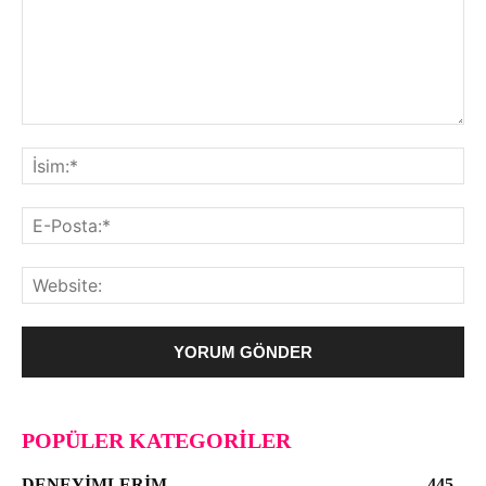
POPÜLER KATEGORILER
DENEYIMLERIM
445