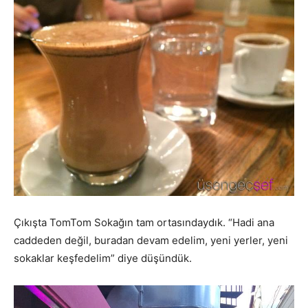
Çıkışta TomTom Sokağın tam ortasındaydık. “Hadi ana
caddeden değil, buradan devam edelim, yeni yerler, yeni
sokaklar keşfedelim” diye düşündük.