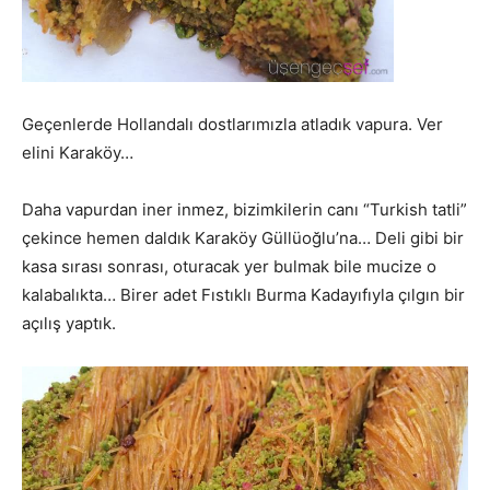
Geçenlerde Hollandalı dostlarımızla atladık vapura. Ver
elini Karaköy…
Daha vapurdan iner inmez, bizimkilerin canı “Turkish tatli”
çekince hemen daldık Karaköy Güllüoğlu’na… Deli gibi bir
kasa sırası sonrası, oturacak yer bulmak bile mucize o
kalabalıkta… Birer adet Fıstıklı Burma Kadayıfıyla çılgın bir
açılış yaptık.