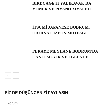
BIRDCAGE 33 YALIKAVAK’DA
YEMEK VE PIYANO ZIYAFETI
İTSUMI JAPANESE BODRUM:
ORIJINAL JAPON MUTFAĞI
FERAYE MEYHANE BODRUM’DA
CANLI MÜZIK VE EĞLENCE
SİZ DE DÜŞÜNCENİZİ PAYLAŞIN