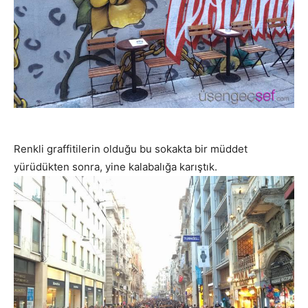
Renkli graffitilerin olduğu bu sokakta bir müddet
yürüdükten sonra, yine kalabalığa karıştık.