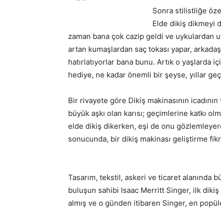
Sonra stilistliğe ö
Elde dikiş dikmeyi 
zaman bana çok cazip geldi ve uykulardan u
artan kumaşlardan saç tokası yapar, arkada
hatırlatıyorlar bana bunu. Artık o yaşlarda i
hediye, ne kadar önemli bir şeyse, yıllar g
Bir rivayete göre Dikiş makinasının icadının
büyük aşkı olan karısı; geçimlerine katkı ol
elde dikiş dikerken, eşi de onu gözlemleyer
sonucunda, bir dikiş makinası geliştirme fikr
Tasarım, tekstil, askeri ve ticaret alanında 
buluşun sahibi Isaac Merritt Singer, ilk diki
almış ve o günden itibaren Singer, en popüle