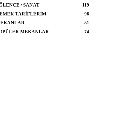
ĞLENCE / SANAT
119
EMEK TARIFLERIM
96
EKANLAR
81
OPÜLER MEKANLAR
74