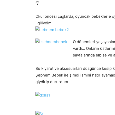
🙂
Okul öncesi çağlarda, oyuncak bebeklerle o
ilgiliydim.
O dönemleri yaşayanlar
vardı… Onların üstlerin
sayfalarında elbise ve a
Bu kıyafet ve aksesuarları düzgünce kesip ki
Şebnem Bebek ile şimdi ismini hatırlayama
giydirip dururdum…