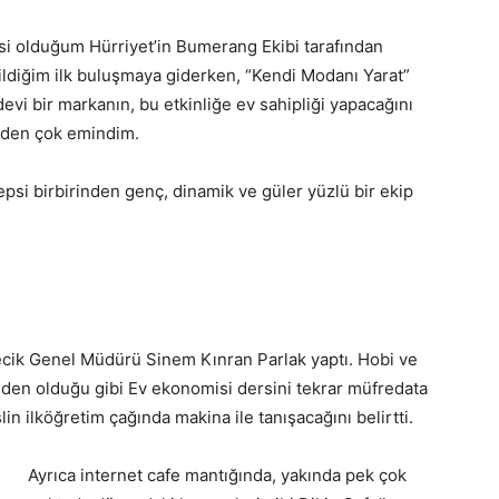
si olduğum Hürriyet’in Bumerang Ekibi tarafından
ildiğim ilk buluşmaya giderken, “Kendi Modanı Yarat”
evi bir markanın, bu etkinliğe ev sahipliği yapacağını
imden çok emindim.
psi birbirinden genç, dinamik ve güler yüzlü bir ekip
ecik Genel Müdürü Sinem Kınran Parlak yaptı. Hobi ve
kiden olduğu gibi Ev ekonomisi dersini tekrar müfredata
lin ilköğretim çağında makina ile tanışacağını belirtti.
Ayrıca internet cafe mantığında, yakında pek çok