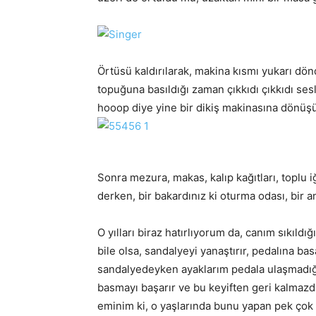
Örtüsü kaldırılarak, makina kısmı yukarı dön
topuğuna basıldığı zaman çıkkıdı çıkkıdı ses
hooop diye yine bir dikiş makinasına dönüşü
Sonra mezura, makas, kalıp kağıtları, toplu 
derken, bir bakardınız ki oturma odası, bir 
O yılları biraz hatırlıyorum da, canım sıkıl
bile olsa, sandalyeyi yanaştırır, pedalına b
sandalyedeyken ayaklarım pedala ulaşmadığı 
basmayı başarır ve bu keyiften geri kalmaz
eminim ki, o yaşlarında bunu yapan pek çok ç