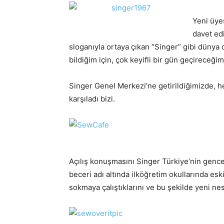
Yeni üye
davet ed
sloganıyla ortaya çıkan “Singer” gibi dünya d
bildiğim için, çok keyifli bir gün geçireceğ
Singer Genel Merkezi’ne getirildiğimizde, he
karşıladı bizi.
Açılış konuşmasını Singer Türkiye’nin genc
beceri adı altında ilköğretim okullarında es
sokmaya çalıştıklarını ve bu şekilde yeni nes