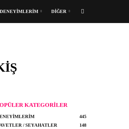
DENEYIMLERIM
DIĞER
KIŞ
OPÜLER KATEGORILER
ENEYIMLERIM
445
AVETLER / SEYAHATLER
148