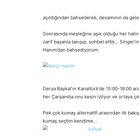
açıldığından bahsederek, devamının da gele
Sonrasında mesleğine aşık olduğu her halin
zarif bayanla tanışıp, sohbet ettik… Singer’i
Hanım’dan bahsediyorum.
Derya Baykal’ın Kanaltürk’de 15:00-18:00 ar
her Çarşamba onu kesin izliyor ve ortaya çı
Pek çok kumaş alternatifi arasından ilk bakı
kumaş seçtim kendime…