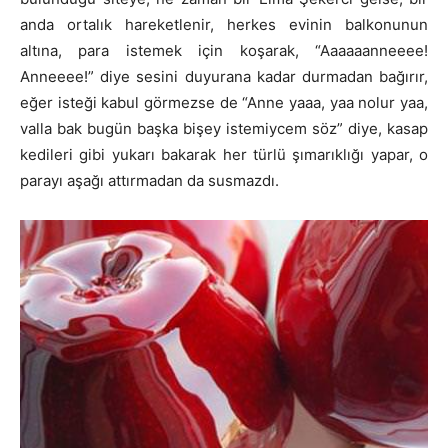
anda ortalık hareketlenir, herkes evinin balkonunun
altına, para istemek için koşarak, “Aaaaaanneeee!
Anneeee!” diye sesini duyurana kadar durmadan bağırır,
eğer isteği kabul görmezse de “Anne yaaa, yaa nolur yaa,
valla bak bugün başka bişey istemiycem söz” diye, kasap
kedileri gibi yukarı bakarak her türlü şımarıklığı yapar, o
parayı aşağı attırmadan da susmazdı.