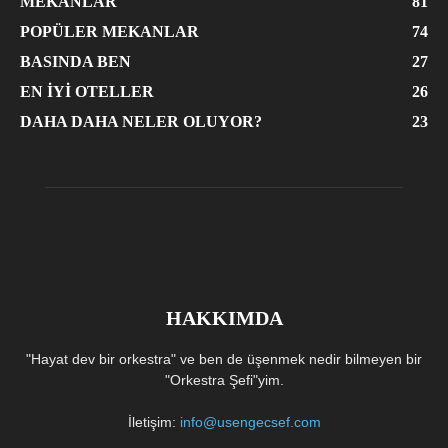
MEKANLAR
81
POPÜLER MEKANLAR
74
BASINDA BEN
27
EN İYI OTELLER
26
DAHA DAHA NELER OLUYOR?
23
HAKKIMDA
"Hayat dev bir orkestra" ve ben de üşenmek nedir bilmeyen bir
"Orkestra Şefi"yim.
İletişim:
info@usengecsef.com