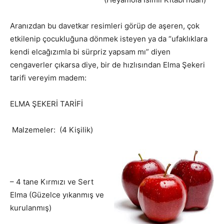
Aranızdan bu davetkar resimleri görüp de aşeren, çok
etkilenip çocukluğuna dönmek isteyen ya da “ufaklıklara
kendi elcağızımla bi sürpriz yapsam mı” diyen
cengaverler çıkarsa diye, bir de hızlısından Elma Şekeri
tarifi vereyim madem:
ELMA ŞEKERİ TARİFİ
Malzemeler: (4 Kişilik)
– 4 tane Kırmızı ve Sert
Elma (Güzelce yıkanmış ve
kurulanmış)