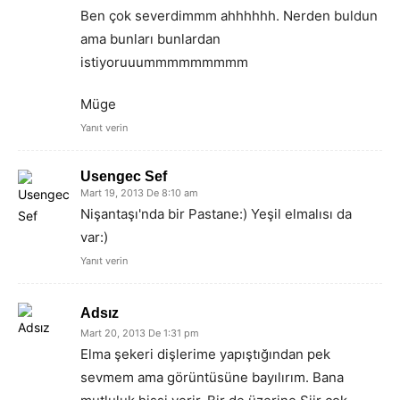
Ben çok severdimmm ahhhhhh. Nerden buldun
ama bunları bunlardan
istiyoruuummmmmmmmm
Müge
Yanıt verin
Usengec Sef
Mart 19, 2013 De 8:10 am
Nişantaşı'nda bir Pastane:) Yeşil elmalısı da
var:)
Yanıt verin
Adsız
Mart 20, 2013 De 1:31 pm
Elma şekeri dişlerime yapıştığından pek
sevmem ama görüntüsüne bayılırım. Bana