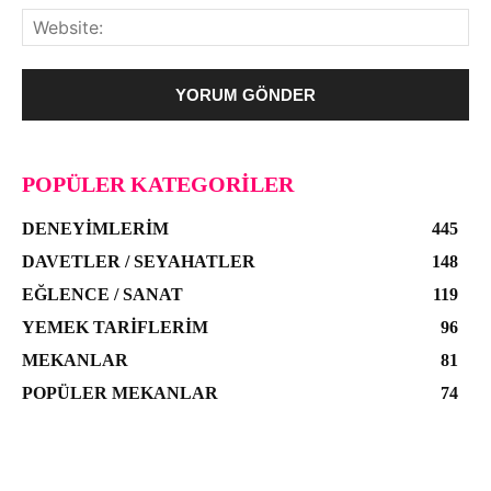
POPÜLER KATEGORILER
DENEYIMLERIM
445
DAVETLER / SEYAHATLER
148
EĞLENCE / SANAT
119
YEMEK TARIFLERIM
96
MEKANLAR
81
POPÜLER MEKANLAR
74