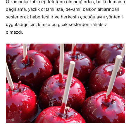
O zamanlar tabi cep telefonu olmadığından, belki dumanla
değil ama, yazlık ortamı işte, devamlı balkon altlarından
seslenerek haberleşilir ve herkesin çocuğu aynı yöntemi
uyguladığı için, kimse bu gıcık seslerden rahatsız
olmazdı.