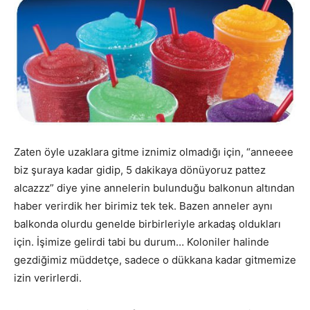
Zaten öyle uzaklara gitme iznimiz olmadığı için, “anneeee
biz şuraya kadar gidip, 5 dakikaya dönüyoruz pattez
alcazzz” diye yine annelerin bulunduğu balkonun altından
haber verirdik her birimiz tek tek. Bazen anneler aynı
balkonda olurdu genelde birbirleriyle arkadaş oldukları
için. İşimize gelirdi tabi bu durum… Koloniler halinde
gezdiğimiz müddetçe, sadece o dükkana kadar gitmemize
izin verirlerdi.