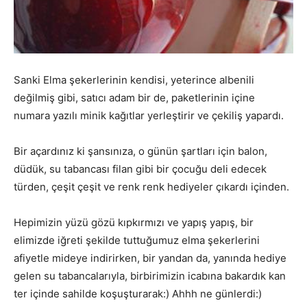
Sanki Elma şekerlerinin kendisi, yeterince albenili
değilmiş gibi, satıcı adam bir de, paketlerinin içine
numara yazılı minik kağıtlar yerleştirir ve çekiliş yapardı.
Bir açardınız ki şansınıza, o günün şartları için balon,
düdük, su tabancası filan gibi bir çocuğu deli edecek
türden, çeşit çeşit ve renk renk hediyeler çıkardı içinden.
Hepimizin yüzü gözü kıpkırmızı ve yapış yapış, bir
elimizde iğreti şekilde tuttuğumuz elma şekerlerini
afiyetle mideye indirirken, bir yandan da, yanında hediye
gelen su tabancalarıyla, birbirimizin icabına bakardık kan
ter içinde sahilde koşuşturarak:) Ahhh ne günlerdi:)