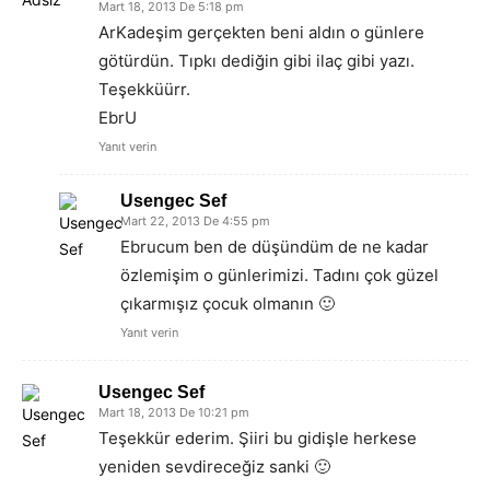
Mart 18, 2013 De 5:18 pm
ArKadeşim gerçekten beni aldın o günlere
götürdün. Tıpkı dediğin gibi ilaç gibi yazı.
Teşekküürr.
EbrU
Yanıt verin
Usengec Sef
Mart 22, 2013 De 4:55 pm
Ebrucum ben de düşündüm de ne kadar
özlemişim o günlerimizi. Tadını çok güzel
çıkarmışız çocuk olmanın 🙂
Yanıt verin
Usengec Sef
Mart 18, 2013 De 10:21 pm
Teşekkür ederim. Şiiri bu gidişle herkese
yeniden sevdireceğiz sanki 🙂