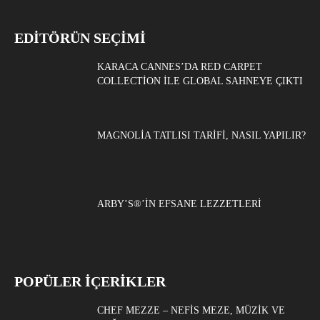
EDITÖRÜN SEÇIMI
KARACA CANNES’DA RED CARPET
COLLECTION ILE GLOBAL SAHNEYE ÇIKTI
MAGNOLIA TATLISI TARIFI, NASIL YAPILIR?
ARBY’S®’IN EFSANE LEZZETLERI
POPÜLER İÇERİKLER
CHEF MEZZE – NEFIS MEZE, MÜZIK VE