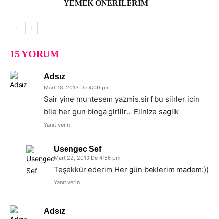
YEMEK ÖNERILERIM
15 YORUM
Adsız
Mart 18, 2013 De 4:09 pm
Sair yine muhtesem yazmis.sirf bu siirler icin
bile her gun bloga girilir… Elinize saglik
Yanıt verin
Usengec Sef
Mart 22, 2013 De 4:56 pm
Teşekkür ederim Her gün beklerim madem:))
Yanıt verin
Adsız