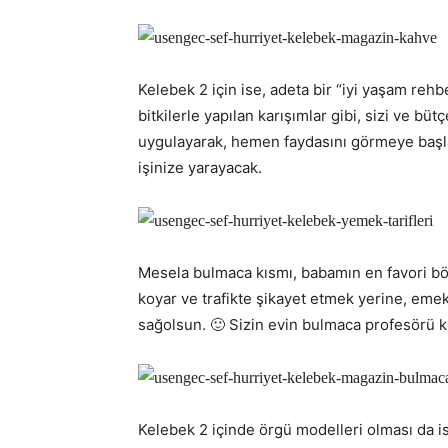
Kelebek 2 için ise, adeta bir “iyi yaşam rehbe
bitkilerle yapılan karışımlar gibi, sizi ve b
uygulayarak, hemen faydasını görmeye başlay
işinize yarayacak.
Mesela bulmaca kısmı, babamın en favori böl
koyar ve trafikte şikayet etmek yerine, emek
sağolsun. 🙂 Sizin evin bulmaca profesörü k
Kelebek 2 içinde örgü modelleri olması da 