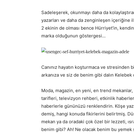
Sadeleşerek, okunmayı daha da kolaylaştıra
yazarları ve daha da zenginleşen içeriğine il
2 ekinin de olması bence Hürriyet’in, kendini
marka olduğunun göstergesi…
Canınız hayatın koşturmaca ve stresinden bi
arkanıza ve siz de benim gibi dalın Kelebek
Moda, magazin, en yeni, en trend mekanlar, k
tarifleri, televizyon rehberi, etkinlik haberle
haberlerle gününüzü renklendirin. Köşe yaz
demiş, hangi konuda fikirlerini belirtmiş. 
mekan ya da oradaki çok özel bir lezzeti, ıs
benim gibi? Ah! Ne olacak benim bu yemek