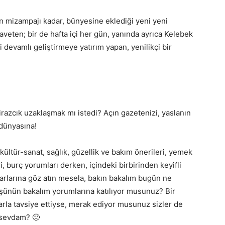
n mizampajı kadar, bünyesine eklediği yeni yeni
aveten; bir de hafta içi her gün, yanında ayrıca Kelebek
 devamlı geliştirmeye yatırım yapan, yenilikçi bir
razcık uzaklaşmak mı istedi? Açın gazetenizi, yaslanın
 dünyasına!
ültür-sanat, sağlık, güzellik ve bakım önerileri, yemek
ri, burç yorumları derken, içindeki birbirinden keyifli
arlarına göz atın mesela, bakın bakalım bugün ne
Düşünün bakalım yorumlarına katılıyor musunuz? Bir
rarla tavsiye ettiyse, merak ediyor musunuz sizler de
 sevdam? 🙂