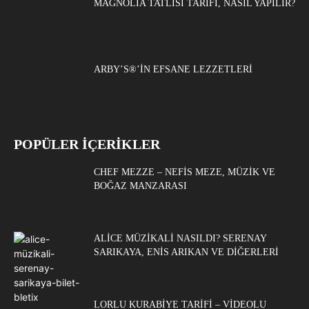
MAGNOLIA TATLISI TARIFI, NASIL YAPILIR?
ARBY’S®’IN EFSANE LEZZETLERI
POPÜLER İÇERİKLER
CHEF MEZZE – NEFIS MEZE, MÜZIK VE
BOĞAZ MANZARASI
ALICE MÜZIKALI NASILDI? SERENAY
SARIKAYA, ENIS ARIKAN VE DIĞERLERI
LORLU KURABIYE TARIFI – VIDEOLU