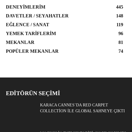
DENEYIMLERIM
445
DAVETLER / SEYAHATLER
148
EĞLENCE / SANAT
119
YEMEK TARIFLERIM
96
MEKANLAR
81
POPÜLER MEKANLAR
74
EDITÖRÜN SEÇIMI
KARACA CANNES’DA RED CARPET
COLLECTION ILE GLOBAL SAHNEYE ÇIKTI