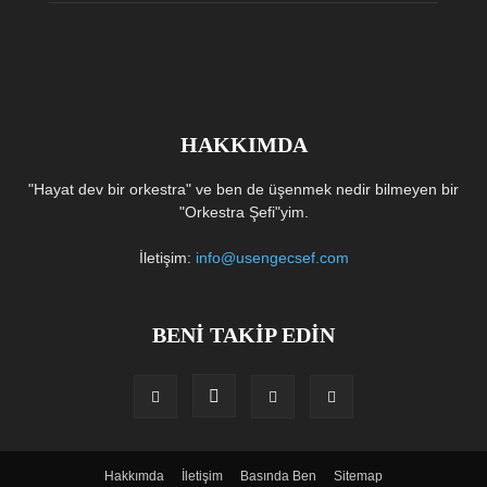
HAKKIMDA
"Hayat dev bir orkestra" ve ben de üşenmek nedir bilmeyen bir
"Orkestra Şefi"yim.
İletişim:
info@usengecsef.com
BENİ TAKİP EDİN
Hakkımda
İletişim
Basında Ben
Sitemap