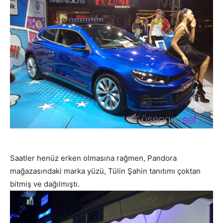
Saatler henüz erken olmasına rağmen, Pandora
mağazasındaki marka yüzü, Tülin Şahin tanıtımı çoktan
bitmiş ve dağılmıştı.