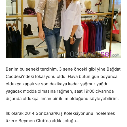
Benim bu seneki tercihim, 3 sene önceki gibi yine Bağdat
Caddesi’ndeki lokasyonu oldu. Hava bütün gün boyunca,
oldukça kapalı ve son dakikaya kadar yağmur yağdı
yağacak modda olmasına rağmen, saat 19:00 civarında
dışarıda oldukça ılıman bir iklim olduğunu söyleyebilirim.
İlk olarak 2014 Sonbahar/Kış Koleksiyonunu incelemek
üzere Beymen Club’da aldık soluğu…