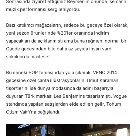
Sonrasında ziyaret ettiğimiz Beymen’in önünde ise canlı
müzik performansı sergileniyordu.
Bazı katılımcı mağazaların, sadece bu geceye özel olarak,
yeni sezon ürünlerinde %20’ler oranında indirim
yapacakları da açıklanmıştı ama buna rağmen, normal bir
Cadde gecesinden bile daha az sayıda insan vardı
sokaklarda maalesef…
Bu seneki POP temasından yola çıkarak, VFNO 2014
gecesine özel çanta illüstrasyonlarını Umut Karaman,
tişörtlerini ise dünya modasında da adını başarıyla
duyuran Türk markası Les Benjamins tasarlamıştı. Vogue
standında yapılan satışlardan elde edilen gelir, Tohum
Otizm Vakfı’na bağışlandı.