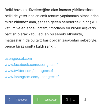
Belki havanın düzeleceğine olan inancın yitirilmesinden,
belki de yeterince anlamlı tanıtım yapılmamış olmasından
mıdır bilinmez ama, şahsen geçen senelerdeki o coşkulu
katılım ve eğlenceli ortam, “modanın en büyük alışveriş
partisi” olarak kabul edilen bu seneki etkinlikte,
mağazaların da bu tarz basit organizasyonları sebebiyle,
bence biraz sınıfta kaldı sanki…
usengecsef.com
www.facebook.com/usengecsef
www.twitter.com/usengecsef
www.instagram.com/usengecsef
Facebook
WhatsApp
X