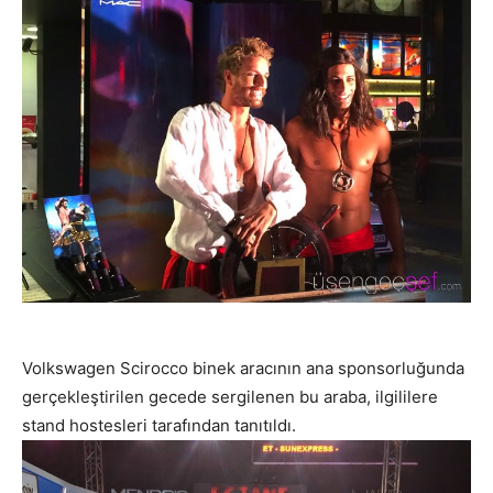
Volkswagen Scirocco binek aracının ana sponsorluğunda
gerçekleştirilen gecede sergilenen bu araba, ilgililere
stand hostesleri tarafından tanıtıldı.