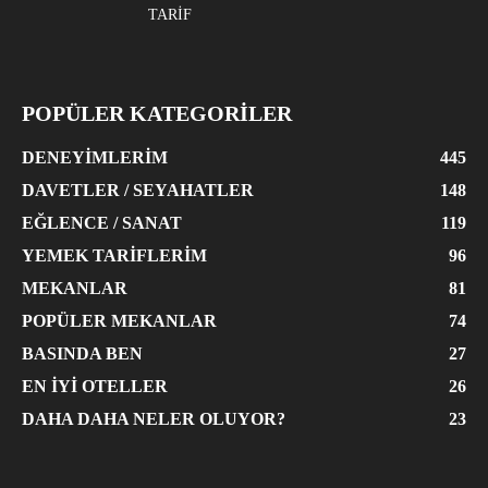
TARIF
POPÜLER KATEGORİLER
DENEYIMLERIM
445
DAVETLER / SEYAHATLER
148
EĞLENCE / SANAT
119
YEMEK TARIFLERIM
96
MEKANLAR
81
POPÜLER MEKANLAR
74
BASINDA BEN
27
EN İYI OTELLER
26
DAHA DAHA NELER OLUYOR?
23