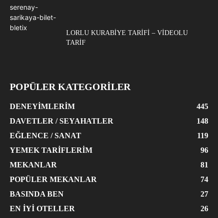
LORLU KURABIYE TARIFI – VIDEOLU
TARIF
POPÜLER KATEGORİLER
DENEYIMLERIM
445
DAVETLER / SEYAHATLER
148
EĞLENCE / SANAT
119
YEMEK TARIFLERIM
96
MEKANLAR
81
POPÜLER MEKANLAR
74
BASINDA BEN
27
EN İYI OTELLER
26