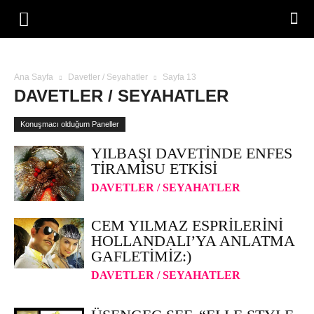
Ana Sayfa
Davetler / Seyahatler
Sayfa 13
DAVETLER / SEYAHATLER
Konuşmacı olduğum Paneller
YILBAŞI DAVETINDE ENFES
TIRAMISU ETKISI
DAVETLER / SEYAHATLER
CEM YILMAZ ESPRILERINI
HOLLANDALI’YA ANLATMA
GAFLETIMIZ:)
DAVETLER / SEYAHATLER