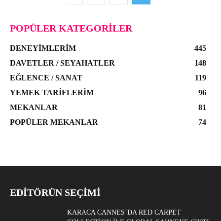
POPÜLER KATEGORILER
DENEYIMLERIM
445
DAVETLER / SEYAHATLER
148
EĞLENCE / SANAT
119
YEMEK TARIFLERIM
96
MEKANLAR
81
POPÜLER MEKANLAR
74
EDITÖRÜN SEÇIMI
KARACA CANNES’DA RED CARPET