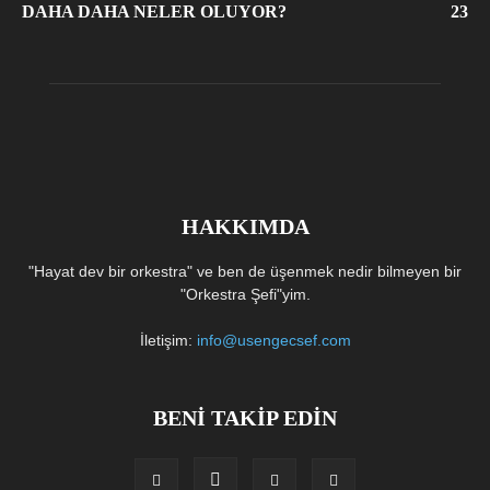
DAHA DAHA NELER OLUYOR?
23
HAKKIMDA
"Hayat dev bir orkestra" ve ben de üşenmek nedir bilmeyen bir
"Orkestra Şefi"yim.
İletişim:
info@usengecsef.com
BENİ TAKİP EDİN