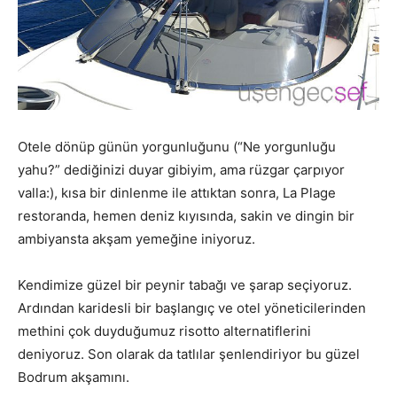
Otele dönüp günün yorgunluğunu (“Ne yorgunluğu
yahu?” dediğinizi duyar gibiyim, ama rüzgar çarpıyor
valla:), kısa bir dinlenme ile attıktan sonra, La Plage
restoranda, hemen deniz kıyısında, sakin ve dingin bir
ambiyansta akşam yemeğine iniyoruz.
Kendimize güzel bir peynir tabağı ve şarap seçiyoruz.
Ardından karidesli bir başlangıç ve otel yöneticilerinden
methini çok duyduğumuz risotto alternatiflerini
deniyoruz. Son olarak da tatlılar şenlendiriyor bu güzel
Bodrum akşamını.