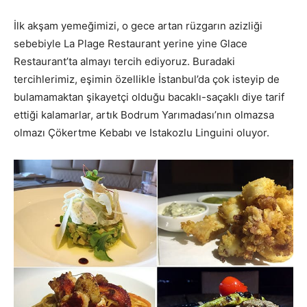
İlk akşam yemeğimizi, o gece artan rüzgarın azizliği
sebebiyle La Plage Restaurant yerine yine Glace
Restaurant’ta almayı tercih ediyoruz. Buradaki
tercihlerimiz, eşimin özellikle İstanbul’da çok isteyip de
bulamamaktan şikayetçi olduğu bacaklı-saçaklı diye tarif
ettiği kalamarlar, artık Bodrum Yarımadası’nın olmazsa
olmazı Çökertme Kebabı ve Istakozlu Linguini oluyor.