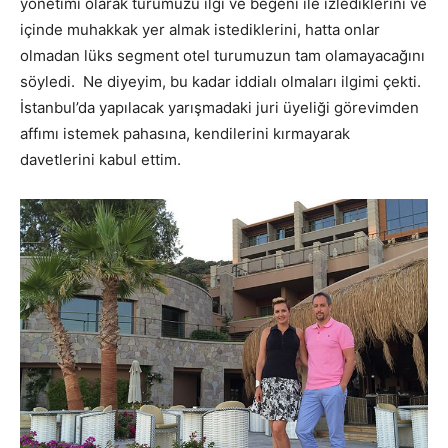
yönetimi olarak turumuzu ilgi ve beğeni ile izlediklerini ve
içinde muhakkak yer almak istediklerini, hatta onlar
olmadan lüks segment otel turumuzun tam olamayacağını
söyledi. Ne diyeyim, bu kadar iddialı olmaları ilgimi çekti.
İstanbul’da yapılacak yarışmadaki juri üyeliği görevimden
affımı istemek pahasına, kendilerini kırmayarak
davetlerini kabul ettim.