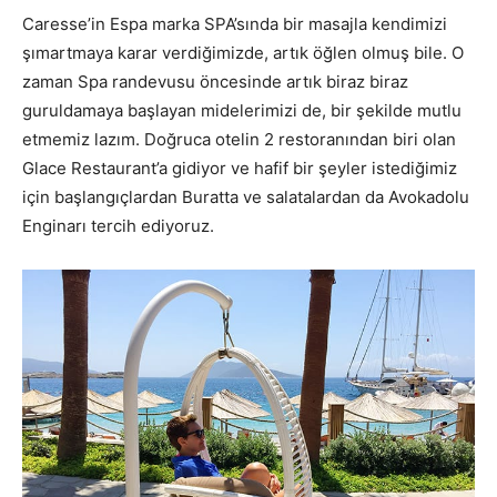
Caresse’in Espa marka SPA’sında bir masajla kendimizi
şımartmaya karar verdiğimizde, artık öğlen olmuş bile. O
zaman Spa randevusu öncesinde artık biraz biraz
guruldamaya başlayan midelerimizi de, bir şekilde mutlu
etmemiz lazım. Doğruca otelin 2 restoranından biri olan
Glace Restaurant’a gidiyor ve hafif bir şeyler istediğimiz
için başlangıçlardan Buratta ve salatalardan da Avokadolu
Enginarı tercih ediyoruz.