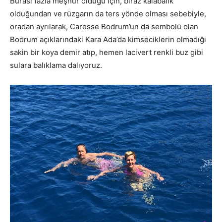
Burası fazla meşhur olduğu için, biraz kalabalık
olduğundan ve rüzgarın da ters yönde olması sebebiyle,
oradan ayrılarak, Caresse Bodrum’un da sembolü olan
Bodrum açıklarındaki Kara Ada’da kimseciklerin olmadığı
sakin bir koya demir atıp, hemen lacivert renkli buz gibi
sulara balıklama dalıyoruz.