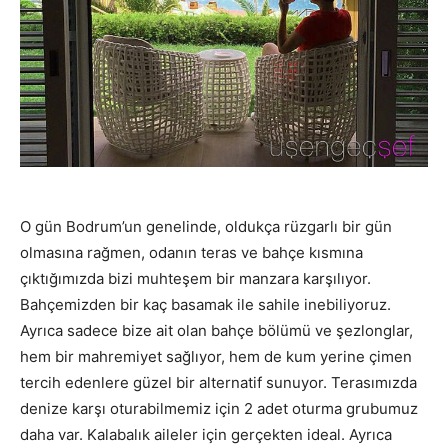
O gün Bodrum’un genelinde, oldukça rüzgarlı bir gün
olmasına rağmen, odanın teras ve bahçe kısmına
çıktığımızda bizi muhteşem bir manzara karşılıyor.
Bahçemizden bir kaç basamak ile sahile inebiliyoruz.
Ayrıca sadece bize ait olan bahçe bölümü ve şezlonglar,
hem bir mahremiyet sağlıyor, hem de kum yerine çimen
tercih edenlere güzel bir alternatif sunuyor. Terasımızda
denize karşı oturabilmemiz için 2 adet oturma grubumuz
daha var. Kalabalık aileler için gerçekten ideal. Ayrıca