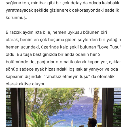
sağlanırken, minibar gibi bir çok detay da odada kalabalık
yaratmayacak şekilde gizlenerek dekorasyondaki sadelik
korunmuş.
Birazcık aydınlıkta bile, hemen uykusu bölünen biri
olarak, benim en çok hoşuma giden şeylerden biri yatağın
hemen ucundaki, üzerinde kalp şekli bulunan “Love Tuşu”
oldu. Bu tuşa bastığınızda bir anda odanın her 2
bölümünde de, panjurlar otomatik olarak kapanıyor, ışıklar
sönüp sadece ayak hizasındaki loş ışıklar yanıyor ve oda
kapısının dışındaki “rahatsız etmeyin tuşu” da otomatik
olarak aktive oluyor.