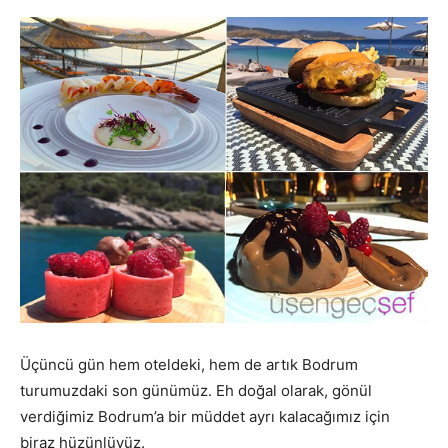
Üçüncü gün hem oteldeki, hem de artık Bodrum
turumuzdaki son günümüz. Eh doğal olarak, gönül
verdiğimiz Bodrum’a bir müddet ayrı kalacağımız için
biraz hüzünlüyüz.