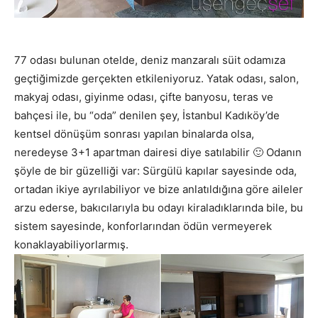
77 odası bulunan otelde, deniz manzaralı süit odamıza
geçtiğimizde gerçekten etkileniyoruz. Yatak odası, salon,
makyaj odası, giyinme odası, çifte banyosu, teras ve
bahçesi ile, bu “oda” denilen şey, İstanbul Kadıköy’de
kentsel dönüşüm sonrası yapılan binalarda olsa,
neredeyse 3+1 apartman dairesi diye satılabilir 🙂 Odanın
şöyle de bir güzelliği var: Sürgülü kapılar sayesinde oda,
ortadan ikiye ayrılabiliyor ve bize anlatıldığına göre aileler
arzu ederse, bakıcılarıyla bu odayı kiraladıklarında bile, bu
sistem sayesinde, konforlarından ödün vermeyerek
konaklayabiliyorlarmış.