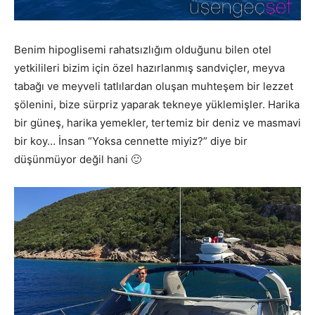
Benim hipoglisemi rahatsızlığım olduğunu bilen otel
yetkilileri bizim için özel hazırlanmış sandviçler, meyva
tabağı ve meyveli tatlılardan oluşan muhteşem bir lezzet
şölenini, bize sürpriz yaparak tekneye yüklemişler. Harika
bir güneş, harika yemekler, tertemiz bir deniz ve masmavi
bir koy… İnsan “Yoksa cennette miyiz?” diye bir
düşünmüyor değil hani 🙂