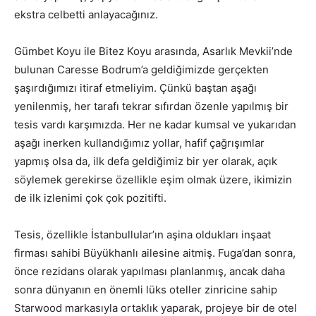
ekstra celbetti anlayacağınız.
Gümbet Koyu ile Bitez Koyu arasında, Asarlık Mevkii’nde
bulunan Caresse Bodrum’a geldiğimizde gerçekten
şaşırdığımızı itiraf etmeliyim. Çünkü baştan aşağı
yenilenmiş, her tarafı tekrar sıfırdan özenle yapılmış bir
tesis vardı karşımızda. Her ne kadar kumsal ve yukarıdan
aşağı inerken kullandığımız yollar, hafif çağrışımlar
yapmış olsa da, ilk defa geldiğimiz bir yer olarak, açık
söylemek gerekirse özellikle eşim olmak üzere, ikimizin
de ilk izlenimi çok çok pozitifti.
Tesis, özellikle İstanbullular’ın aşina oldukları inşaat
firması sahibi Büyükhanlı ailesine aitmiş. Fuga’dan sonra,
önce rezidans olarak yapılması planlanmış, ancak daha
sonra dünyanın en önemli lüks oteller zinricine sahip
Starwood markasıyla ortaklık yaparak, projeye bir de otel