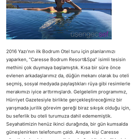
2016 Yazı’nın ilk Bodrum Otel turu için planlarımızı
yaparken, “Caresse Bodrum Resort&Spa” isimli tesisin
methini çok duymaya başlamıştık. Kısa bir süre önce
evlenen arkadaşlarımız da, düğün mekanı olarak bu oteli
seçmiş, sosyal medyada paylaştıkları rüya gibi resimlerle
merakımızı iyice arttırmışlardı. Gelgelelim programımız,
Hürriyet Gazetesiyle birlikte gerçekleştireceğimiz bir
yarışmada jurilik görevim gereği biraz sıkışık olduğu için,
bu seferlik bu oteli turumuza dahil edememiştik.
Seyahatimizin henüz ikinci durağında, bir gün kumsalda
güneşlenirken telefonum çaldı. Arayan kişi Caresse