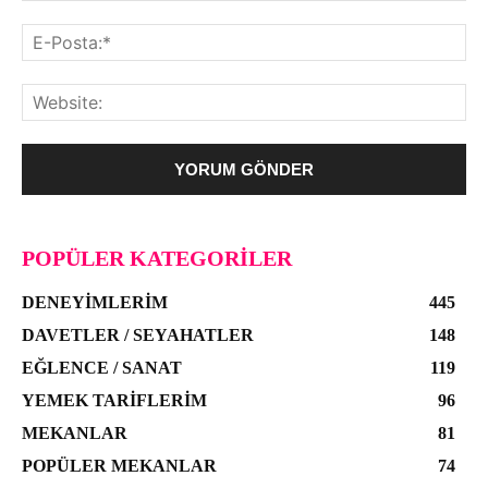
POPÜLER KATEGORILER
DENEYIMLERIM
445
DAVETLER / SEYAHATLER
148
EĞLENCE / SANAT
119
YEMEK TARIFLERIM
96
MEKANLAR
81
POPÜLER MEKANLAR
74