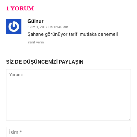
1 YORUM
Gülnur
Ekim 1, 2017 De 12:40 am
Şahane görünüyor tarifi mutlaka denemeli
Yanıt verin
SİZ DE DÜŞÜNCENİZİ PAYLAŞIN