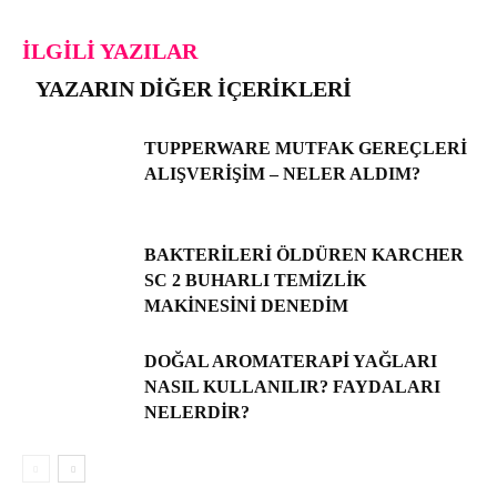
İLGILI YAZILAR
YAZARIN DIĞER İÇERIKLERI
TUPPERWARE MUTFAK GEREÇLERI
ALIŞVERIŞIM – NELER ALDIM?
BAKTERILERI ÖLDÜREN KARCHER
SC 2 BUHARLI TEMIZLIK
MAKINESINI DENEDIM
DOĞAL AROMATERAPI YAĞLARI
NASIL KULLANILIR? FAYDALARI
NELERDIR?