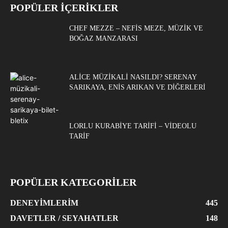
POPÜLER İÇERİKLER
CHEF MEZZE – NEFIS MEZE, MÜZIK VE
BOĞAZ MANZARASI
ALICE MÜZIKALI NASILDI? SERENAY
SARIKAYA, ENIS ARIKAN VE DIĞERLERI
LORLU KURABIYE TARIFI – VIDEOLU
TARIF
POPÜLER KATEGORİLER
DENEYIMLERIM
445
DAVETLER / SEYAHATLER
148