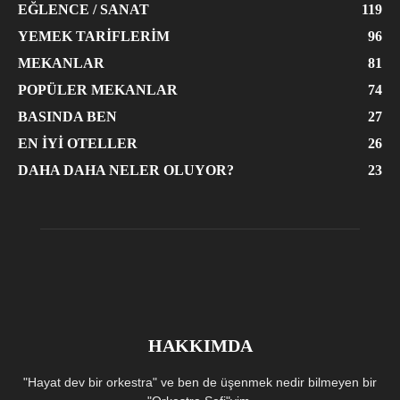
EĞLENCE / SANAT
119
YEMEK TARIFLERIM
96
MEKANLAR
81
POPÜLER MEKANLAR
74
BASINDA BEN
27
EN İYI OTELLER
26
DAHA DAHA NELER OLUYOR?
23
HAKKIMDA
"Hayat dev bir orkestra" ve ben de üşenmek nedir bilmeyen bir