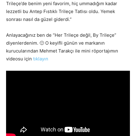
Trileçe’de benim yeni favorim, hiç ummadığım kadar
lezzetli bu Antep Fıstıklı Trileçe Tatlısı oldu. Yemek
sonrası nasıl da güzel giderdi.”
Anlayacağınız ben de “Her Trileçe değil, By Trileçe”
diyenlerdenim. 🙂 O keyifli günün ve markanın
kurucularından Mehmet Tarakçı ile mini röportajımın
videosu için
tıklayın