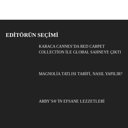
EDITÖRÜN SEÇIMI
KARACA CANNES’DA RED CARPET
COLLECTION ILE GLOBAL SAHNEYE ÇIKTI
MAGNOLIA TATLISI TARIFI, NASIL YAPILIR?
ARBY’S®’IN EFSANE LEZZETLERI