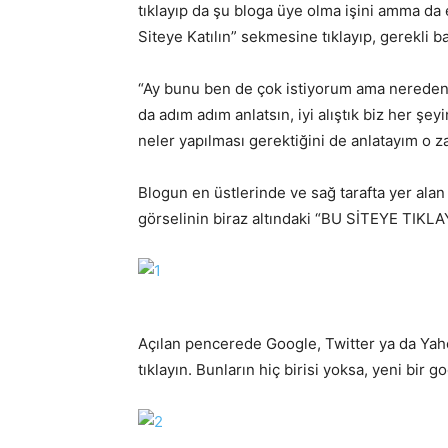
tıklayıp da şu bloga üye olma işini amma da e
Siteye Katılın” sekmesine tıklayıp, gerekli ba
“Ay bunu ben de çok istiyorum ama nereden 
da adım adım anlatsın, iyi alıştık biz her şey
neler yapılması gerektiğini de anlatayım o z
Blogun en üstlerinde ve sağ tarafta yer al
görselinin biraz altındaki “BU SİTEYE TIKLA
Açılan pencerede Google, Twitter ya da Yaho
tıklayın. Bunların hiç birisi yoksa, yeni bir g