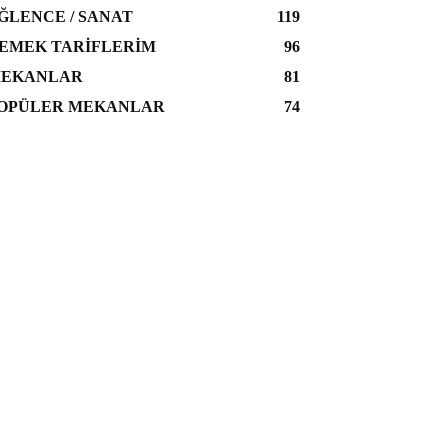
ĞLENCE / SANAT
119
EMEK TARIFLERIM
96
EKANLAR
81
OPÜLER MEKANLAR
74