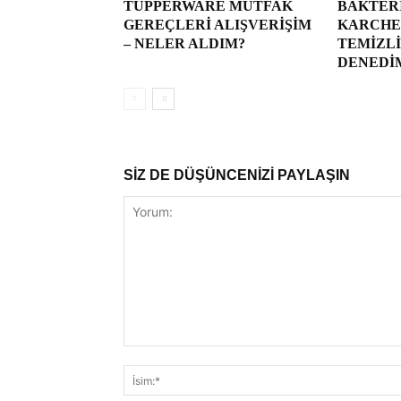
TUPPERWARE MUTFAK
BAKTER
GEREÇLERI ALIŞVERIŞIM
KARCHER
– NELER ALDIM?
TEMIZLI
DENEDI
SİZ DE DÜŞÜNCENİZİ PAYLAŞIN