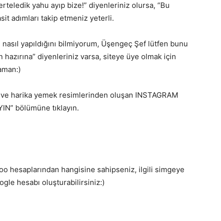
rteledik yahu ayıp bize!” diyenleriniz olursa, “Bu
sit adımları takip etmeniz yeterli.
nasıl yapıldığını bilmiyorum, Üşengeç Şef lütfen bunu
in hazırına” diyenleriniz varsa, siteye üye olmak için
aman:)
an ve harika yemek resimlerinden oluşan INSTAGRAM
YIN” bölümüne tıklayın.
o hesaplarından hangisine sahipseniz, ilgili simgeye
oogle hesabı oluşturabilirsiniz:)