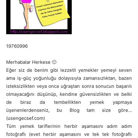
19760996
Merhabalar Herkese 🙂
Eğer siz de benim gibi lezzetli yemekler yemeyi seven
ama iş-güç yoğunluğu dolayısıyla zamansızlıktan, bazen
isteksizlikten veya onca uğraştan sonra sonucun başarılı
olmayacağını düşünüp, kendine güvensizlikten ve belki
de biraz da tembellikten yemek yapmaya
üşenenlerdenseniz, bu Blog tam size göre…
(usengecsef.com)
Tüm yemek tariflerinin herbir aşamasını adım adım
fotoğraflı (evet herbir aşamasını ve tek tek fotoğraflı