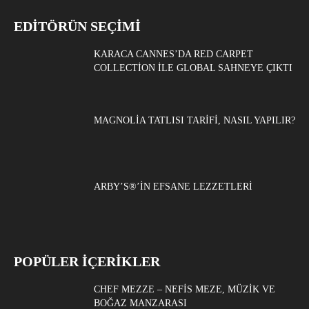
EDITÖRÜN SEÇIMI
KARACA CANNES’DA RED CARPET
COLLECTION ILE GLOBAL SAHNEYE ÇIKTI
MAGNOLIA TATLISI TARIFI, NASIL YAPILIR?
ARBY’S®’IN EFSANE LEZZETLERI
POPÜLER İÇERİKLER
CHEF MEZZE – NEFIS MEZE, MÜZIK VE
BOĞAZ MANZARASI