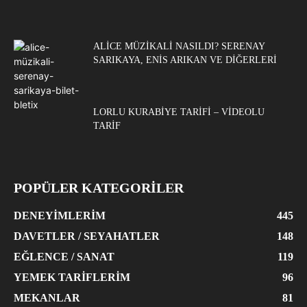
ALICE MÜZIKALI NASILDI? SERENAY
SARIKAYA, ENIS ARIKAN VE DIĞERLERI
LORLU KURABIYE TARIFI – VIDEOLU
TARIF
POPÜLER KATEGORİLER
DENEYIMLERIM
445
DAVETLER / SEYAHATLER
148
EĞLENCE / SANAT
119
YEMEK TARIFLERIM
96
MEKANLAR
81