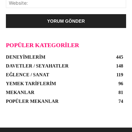
POPÜLER KATEGORILER
DENEYIMLERIM
445
DAVETLER / SEYAHATLER
148
EĞLENCE / SANAT
119
YEMEK TARIFLERIM
96
MEKANLAR
81
POPÜLER MEKANLAR
74