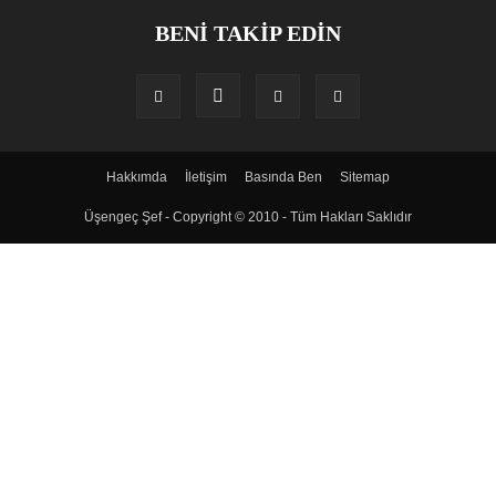
BENİ TAKİP EDİN
Hakkımda
İletişim
Basında Ben
Sitemap
Üşengeç Şef - Copyright © 2010 - Tüm Hakları Saklıdır