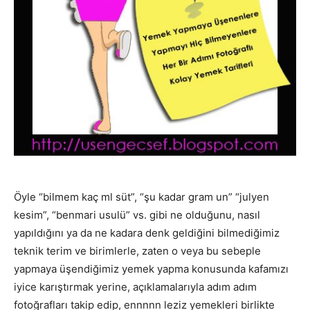
Öyle “bilmem kaç ml süt”, “şu kadar gram un” “julyen
kesim”, “benmari usulü” vs. gibi ne olduğunu, nasıl
yapıldığını ya da ne kadara denk geldiğini bilmediğimiz
teknik terim ve birimlerle, zaten o veya bu sebeple
yapmaya üşendiğimiz yemek yapma konusunda kafamızı
iyice karıştırmak yerine, açıklamalarıyla adım adım
fotoğrafları takip edip, ennnnn leziz yemekleri birlikte