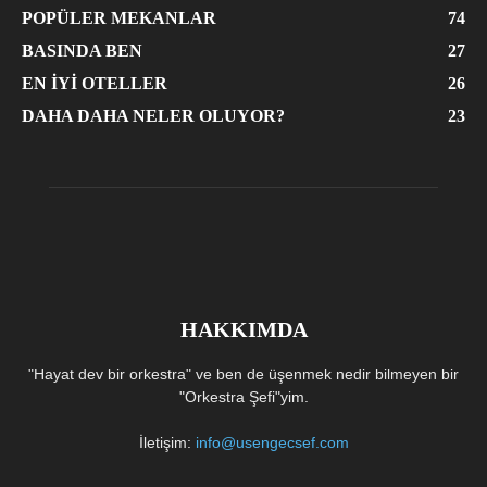
POPÜLER MEKANLAR
74
BASINDA BEN
27
EN İYI OTELLER
26
DAHA DAHA NELER OLUYOR?
23
HAKKIMDA
"Hayat dev bir orkestra" ve ben de üşenmek nedir bilmeyen bir
"Orkestra Şefi"yim.
İletişim:
info@usengecsef.com