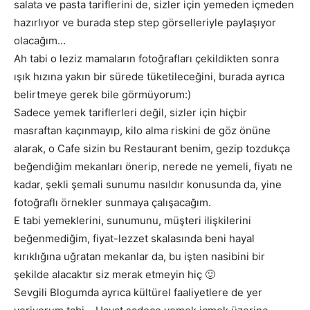
salata ve pasta tariflerini de, sizler için yemeden içmeden
hazırlıyor ve burada step step görselleriyle paylaşıyor
olacağım…
Ah tabi o leziz mamaların fotoğrafları çekildikten sonra
ışık hızına yakın bir sürede tüketileceğini, burada ayrıca
belirtmeye gerek bile görmüyorum:)
Sadece yemek tariflerleri değil, sizler için hiçbir
masraftan kaçınmayıp, kilo alma riskini de göz önüne
alarak, o Cafe sizin bu Restaurant benim, gezip tozdukça
beğendiğim mekanları önerip, nerede ne yemeli, fiyatı ne
kadar, şekli şemali sunumu nasıldır konusunda da, yine
fotoğraflı örnekler sunmaya çalışacağım.
E tabi yemeklerini, sunumunu, müşteri ilişkilerini
beğenmediğim, fiyat-lezzet skalasında beni hayal
kırıklığına uğratan mekanlar da, bu işten nasibini bir
şekilde alacaktır siz merak etmeyin hiç 🙂
Sevgili Blogumda ayrıca kültürel faaliyetlere de yer