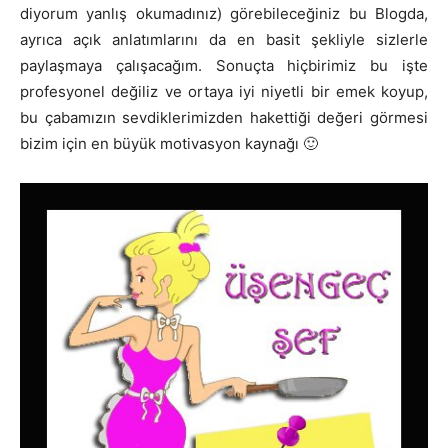
diyorum yanlış okumadınız) görebileceğiniz bu Blogda,
ayrıca açık anlatımlarını da en basit şekliyle sizlerle
paylaşmaya çalışacağım. Sonuçta hiçbirimiz bu işte
profesyonel değiliz ve ortaya iyi niyetli bir emek koyup,
bu çabamızın sevdiklerimizden hakettiği değeri görmesi
bizim için en büyük motivasyon kaynağı 🙂