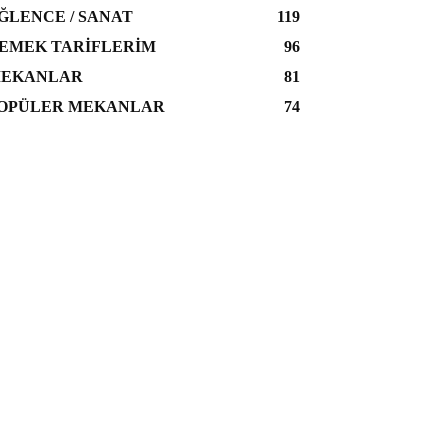
ĞLENCE / SANAT
119
EMEK TARIFLERIM
96
EKANLAR
81
OPÜLER MEKANLAR
74