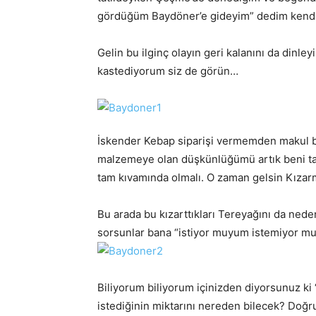
gördüğüm Baydöner’e gideyim” dedim kend
Gelin bu ilginç olayın geri kalanını da dinle
kastediyorum siz de görün…
İskender Kebap siparişi vermemden makul bi
malzemeye olan düşkünlüğümü artık beni tanıy
tam kıvamında olmalı. O zaman gelsin Kıza
Bu arada bu kızarttıkları Tereyağını da ned
sorsunlar bana “istiyor muyum istemiyor mu
Biliyorum biliyorum içinizden diyorsunuz k
istediğinin miktarını nereden bilecek? Doğru