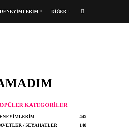
DENEYIMLERIM
DIĞER
LAMADIM
OPÜLER KATEGORILER
ENEYIMLERIM
445
AVETLER / SEYAHATLER
148