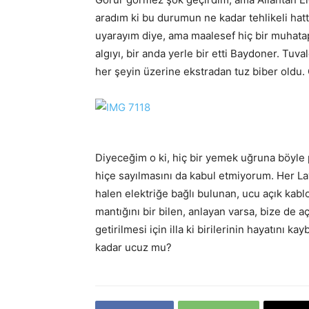
aradım ki bu durumun ne kadar tehlikeli hat
uyarayım diye, ama maalesef hiç bir muhata
algıyı, bir anda yerle bir etti Baydoner. Tu
her şeyin üzerine ekstradan tuz biber oldu
Diyeceğim o ki, hiç bir yemek uğruna böyle
hiçe sayılmasını da kabul etmiyorum. Her Lav
halen elektriğe bağlı bulunan, ucu açık kabl
mantığını bir bilen, anlayan varsa, bize de a
getirilmesi için illa ki birilerinin hayatını 
kadar ucuz mu?