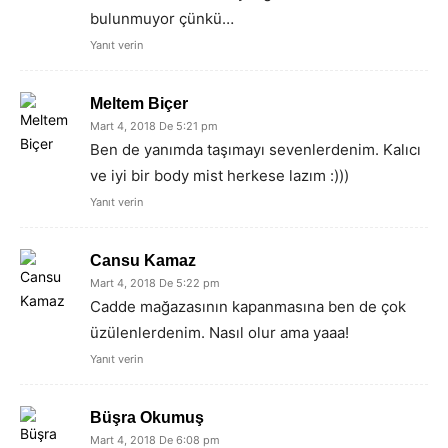
bulunmuyor çünkü…
Yanıt verin
Meltem Biçer
Mart 4, 2018 De 5:21 pm
Ben de yanımda taşımayı sevenlerdenim. Kalıcı
ve iyi bir body mist herkese lazım :)))
Yanıt verin
Cansu Kamaz
Mart 4, 2018 De 5:22 pm
Cadde mağazasının kapanmasına ben de çok
üzülenlerdenim. Nasıl olur ama yaaa!
Yanıt verin
Büşra Okumuş
Mart 4, 2018 De 6:08 pm