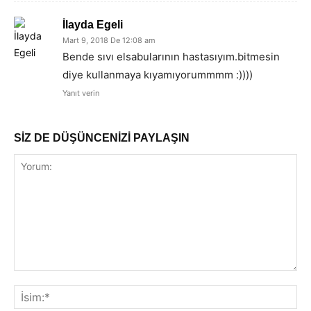
İlayda Egeli
Mart 9, 2018 De 12:08 am
Bende sıvı elsabularının hastasıyım.bitmesin
diye kullanmaya kıyamıyorummmm :))))
Yanıt verin
SİZ DE DÜŞÜNCENİZİ PAYLAŞIN