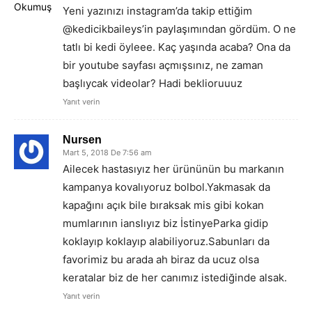
Yeni yazınızı instagram’da takip ettiğim
@kedicikbaileys’in paylaşımından gördüm. O ne
tatlı bi kedi öyleee. Kaç yaşında acaba? Ona da
bir youtube sayfası açmışsınız, ne zaman
başlıycak videolar? Hadi beklioruuuz
Yanıt verin
Nursen
Mart 5, 2018 De 7:56 am
Ailecek hastasıyız her ürününün bu markanın
kampanya kovalıyoruz bolbol.Yakmasak da
kapağını açık bile bıraksak mis gibi kokan
mumlarının ianslıyız biz İstinyeParka gidip
koklayıp koklayıp alabiliyoruz.Sabunları da
favorimiz bu arada ah biraz da ucuz olsa
keratalar biz de her canımız istediğinde alsak.
Yanıt verin