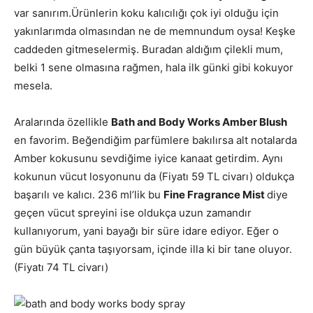
var sanırım.Ürünlerin koku kalıcılığı çok iyi olduğu için
yakınlarımda olmasından ne de memnundum oysa! Keşke
caddeden gitmeselermiş. Buradan aldığım çilekli mum,
belki 1 sene olmasına rağmen, hala ilk günki gibi kokuyor
mesela.
Aralarında özellikle
Bath and Body Works Amber Blush
en favorim. Beğendiğim parfümlere bakılırsa alt notalarda
Amber kokusunu sevdiğime iyice kanaat getirdim. Aynı
kokunun vücut losyonunu da (Fiyatı 59 TL civarı) oldukça
başarılı ve kalıcı. 236 ml’lik bu
Fine Fragrance Mist
diye
geçen vücut spreyini ise oldukça uzun zamandır
kullanıyorum, yani bayağı bir süre idare ediyor. Eğer o
gün büyük çanta taşıyorsam, içinde illa ki bir tane oluyor.
(Fiyatı 74 TL civarı)