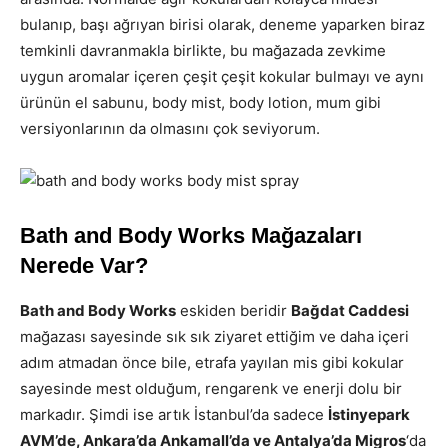
bulanıp, başı ağrıyan birisi olarak, deneme yaparken biraz
temkinli davranmakla birlikte, bu mağazada zevkime
uygun aromalar içeren çeşit çeşit kokular bulmayı ve aynı
ürünün el sabunu, body mist, body lotion, mum gibi
versiyonlarının da olmasını çok seviyorum.
Bath and Body Works Mağazaları
Nerede Var?
Bath and Body Works
eskiden beridir
Bağdat Caddesi
mağazası sayesinde sık sık ziyaret ettiğim ve daha içeri
adım atmadan önce bile, etrafa yayılan mis gibi kokular
sayesinde mest olduğum, rengarenk ve enerji dolu bir
markadır. Şimdi ise artık İstanbul’da sadece
İstinyepark
AVM’de, Ankara’da Ankamall’da ve Antalya’da Migros
‘da