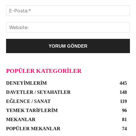
POPÜLER KATEGORILER
DENEYIMLERIM
445
DAVETLER / SEYAHATLER
148
EĞLENCE / SANAT
119
YEMEK TARIFLERIM
96
MEKANLAR
81
POPÜLER MEKANLAR
74