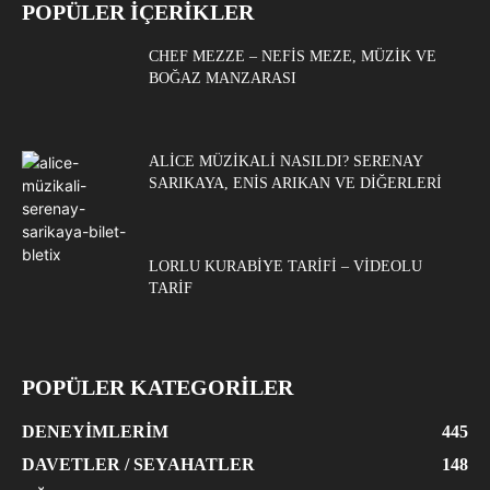
POPÜLER İÇERİKLER
CHEF MEZZE – NEFIS MEZE, MÜZIK VE
BOĞAZ MANZARASI
ALICE MÜZIKALI NASILDI? SERENAY
SARIKAYA, ENIS ARIKAN VE DIĞERLERI
LORLU KURABIYE TARIFI – VIDEOLU
TARIF
POPÜLER KATEGORİLER
DENEYIMLERIM
445
DAVETLER / SEYAHATLER
148