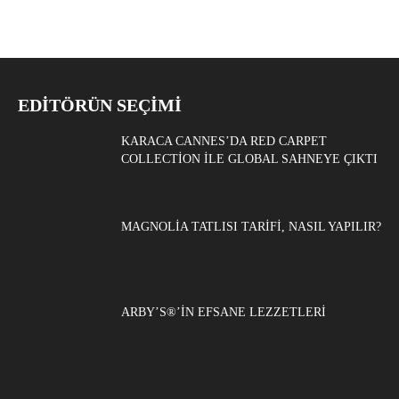
EDITÖRÜN SEÇIMI
KARACA CANNES’DA RED CARPET
COLLECTION ILE GLOBAL SAHNEYE ÇIKTI
MAGNOLIA TATLISI TARIFI, NASIL YAPILIR?
ARBY’S®’IN EFSANE LEZZETLERI