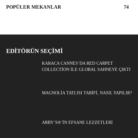
POPÜLER MEKANLAR
74
EDITÖRÜN SEÇIMI
KARACA CANNES’DA RED CARPET
COLLECTION ILE GLOBAL SAHNEYE ÇIKTI
MAGNOLIA TATLISI TARIFI, NASIL YAPILIR?
ARBY’S®’IN EFSANE LEZZETLERI