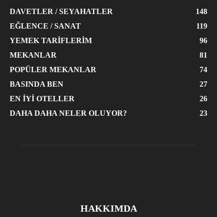
DAVETLER / SEYAHATLER
148
EĞLENCE / SANAT
119
YEMEK TARIFLERIM
96
MEKANLAR
81
POPÜLER MEKANLAR
74
BASINDA BEN
27
EN İYI OTELLER
26
DAHA DAHA NELER OLUYOR?
23
HAKKIMDA