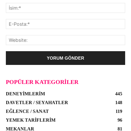
POPÜLER KATEGORILER
DENEYIMLERIM
445
DAVETLER / SEYAHATLER
148
EĞLENCE / SANAT
119
YEMEK TARIFLERIM
96
MEKANLAR
81