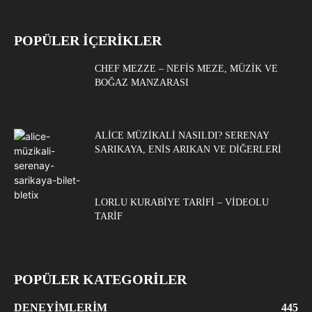
POPÜLER İÇERİKLER
CHEF MEZZE – NEFIS MEZE, MÜZIK VE
BOĞAZ MANZARASI
ALICE MÜZIKALI NASILDI? SERENAY
SARIKAYA, ENIS ARIKAN VE DIĞERLERI
LORLU KURABIYE TARIFI – VIDEOLU
TARIF
POPÜLER KATEGORİLER
DENEYIMLERIM
445