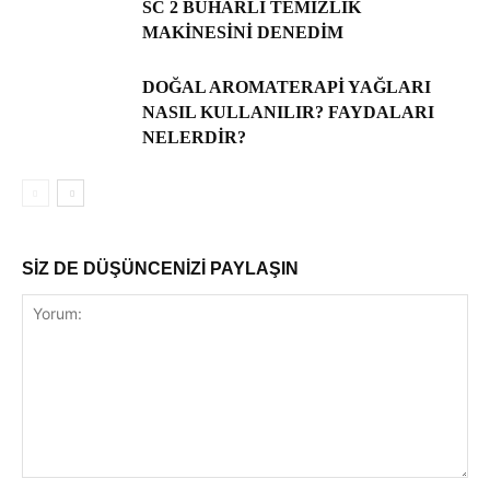
SC 2 BUHARLI TEMIZLIK
MAKINESINI DENEDIM
DOĞAL AROMATERAPI YAĞLARI
NASIL KULLANILIR? FAYDALARI
NELERDIR?
SİZ DE DÜŞÜNCENİZİ PAYLAŞIN