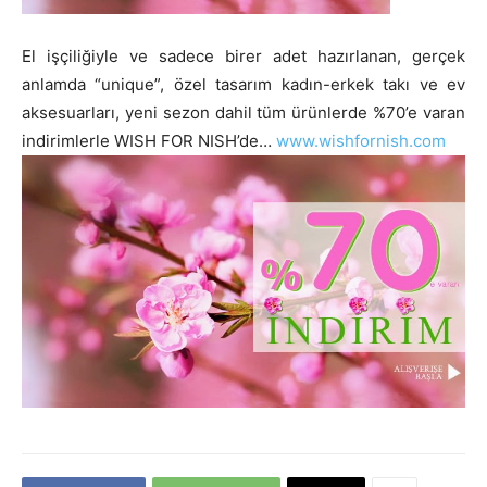
El işçiliğiyle ve sadece birer adet hazırlanan, gerçek
anlamda “unique”, özel tasarım kadın-erkek takı ve ev
aksesuarları, yeni sezon dahil tüm ürünlerde %70’e varan
indirimlerle WISH FOR NISH’de…
www.wishfornish.com