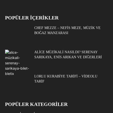
POPÜLER İÇERİKLER
CHEF MEZZE – NEFIS MEZE, MÜZIK VE
BOĞAZ MANZARASI
ALICE MÜZIKALI NASILDI? SERENAY
SARIKAYA, ENIS ARIKAN VE DIĞERLERI
LORLU KURABIYE TARIFI – VIDEOLU
TARIF
POPÜLER KATEGORİLER