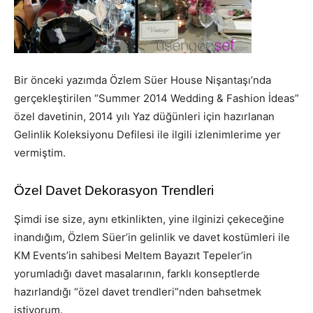
Bir önceki yazımda Özlem Süer House Nişantaşı’nda
gerçekleştirilen “Summer 2014 Wedding & Fashion İdeas”
özel davetinin, 2014 yılı Yaz düğünleri için hazırlanan
Gelinlik Koleksiyonu Defilesi ile ilgili izlenimlerime yer
vermiştim.
Özel Davet Dekorasyon Trendleri
Şimdi ise size, aynı etkinlikten, yine ilginizi çekeceğine
inandığım, Özlem Süer’in gelinlik ve davet kostümleri ile
KM Events’in sahibesi Meltem Bayazıt Tepeler’in
yorumladığı davet masalarının, farklı konseptlerde
hazırlandığı “özel davet trendleri”nden bahsetmek
istiyorum.