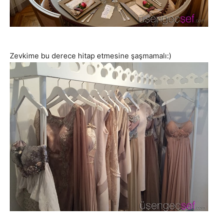
Zevkime bu derece hitap etmesine şaşmamalı:)