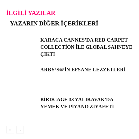
İLGILI YAZILAR
YAZARIN DIĞER İÇERIKLERI
KARACA CANNES’DA RED CARPET
COLLECTION ILE GLOBAL SAHNEYE
ÇIKTI
ARBY’S®’IN EFSANE LEZZETLERI
BIRDCAGE 33 YALIKAVAK’DA
YEMEK VE PIYANO ZIYAFETI