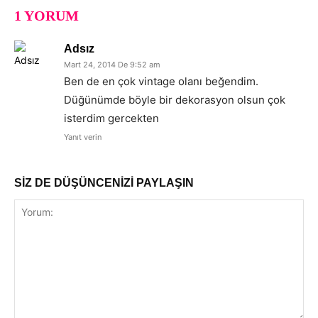
1 YORUM
Adsız
Mart 24, 2014 De 9:52 am
Ben de en çok vintage olanı beğendim.
Düğünümde böyle bir dekorasyon olsun çok
isterdim gercekten
Yanıt verin
SİZ DE DÜŞÜNCENİZİ PAYLAŞIN