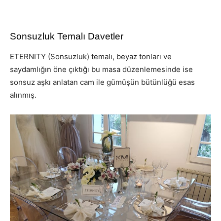
Sonsuzluk Temalı Davetler
ETERNITY (Sonsuzluk) temalı, beyaz tonları ve
saydamlığın öne çıktığı bu masa düzenlemesinde ise
sonsuz aşkı anlatan cam ile gümüşün bütünlüğü esas
alınmış.