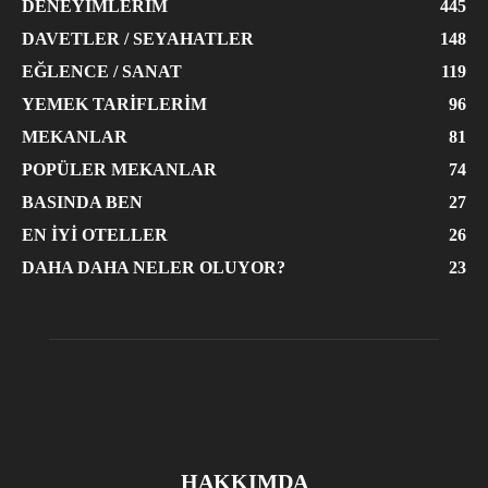
DENEYIMLERIM
445
DAVETLER / SEYAHATLER
148
EĞLENCE / SANAT
119
YEMEK TARIFLERIM
96
MEKANLAR
81
POPÜLER MEKANLAR
74
BASINDA BEN
27
EN İYI OTELLER
26
DAHA DAHA NELER OLUYOR?
23
HAKKIMDA