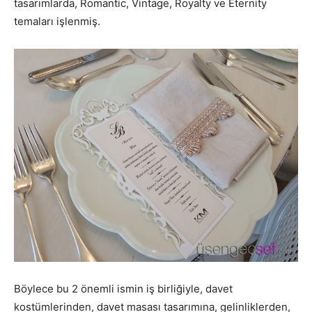
tasarımlarda, Romantic, Vintage, Royalty ve Eternity
temaları işlenmiş.
Böylece bu 2 önemli ismin iş birliğiyle, davet
kostümlerinden, davet masası tasarımına, gelinliklerden,