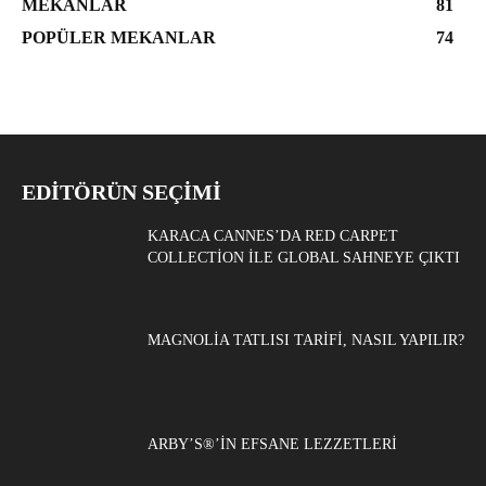
MEKANLAR
81
POPÜLER MEKANLAR
74
EDITÖRÜN SEÇIMI
KARACA CANNES’DA RED CARPET
COLLECTION ILE GLOBAL SAHNEYE ÇIKTI
MAGNOLIA TATLISI TARIFI, NASIL YAPILIR?
ARBY’S®’IN EFSANE LEZZETLERI