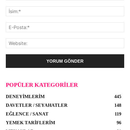
POPÜLER KATEGORILER
DENEYIMLERIM
445
DAVETLER / SEYAHATLER
148
EĞLENCE / SANAT
119
YEMEK TARIFLERIM
96