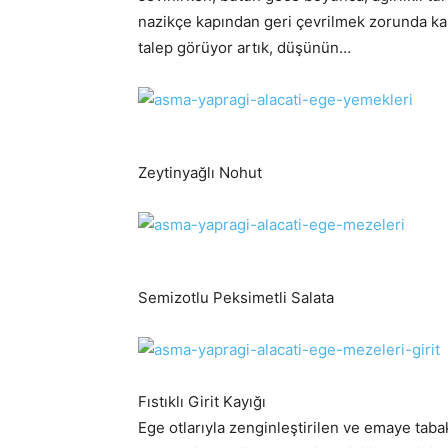
nazikçe kapından geri çevrilmek zorunda ka
talep görüyor artık, düşünün…
Zeytinyağlı Nohut
Semizotlu Peksimetli Salata
Fıstıklı Girit Kayığı
Ege otlarıyla zenginleştirilen ve emaye tab