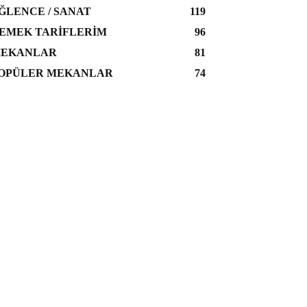
ĞLENCE / SANAT
119
EMEK TARIFLERIM
96
EKANLAR
81
OPÜLER MEKANLAR
74