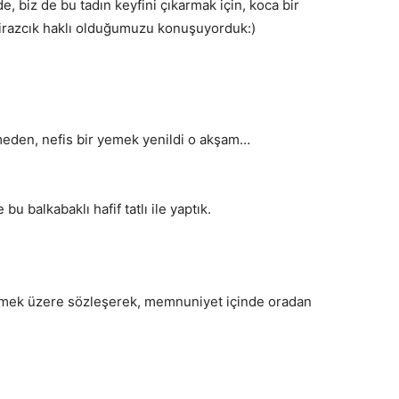
, biz de bu tadın keyfini çıkarmak için, koca bir
birazcık haklı olduğumuzu konuşuyorduk:)
meden, nefis bir yemek yenildi o akşam…
 balkabaklı hafif tatlı ile yaptık.
üşmek üzere sözleşerek, memnuniyet içinde oradan