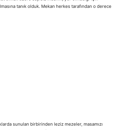
lmasına tanık olduk. Mekan herkes tarafından o derece
aklarda sunulan birbirinden leziz mezeler, masamızı