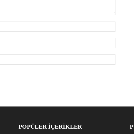
POPÜLER İÇERİKLER
P