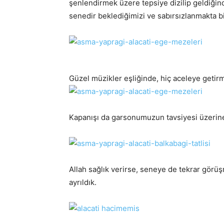
şenlendirmek üzere tepsiye dizilip geldiğinde
senedir beklediğimizi ve sabırsızlanmakta 
Güzel müzikler eşliğinde, hiç aceleye getir
Kapanışı da garsonumuzun tavsiyesi üzerine bu
Allah sağlık verirse, seneye de tekrar gör
ayrıldık.