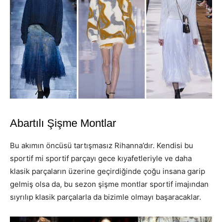
Abartılı Şişme Montlar
Bu akımın öncüsü tartışmasız Rihanna’dır. Kendisi bu
sportif mi sportif parçayı gece kıyafetleriyle ve daha
klasik parçaların üzerine geçirdiğinde çoğu insana garip
gelmiş olsa da, bu sezon şişme montlar sportif imajından
sıyrılıp klasik parçalarla da bizimle olmayı başaracaklar.