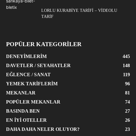
LORLU KURABIYE TARIFI – VIDEOLU
TARIF
POPÜLER KATEGORİLER
DENEYIMLERIM
445
DAVETLER / SEYAHATLER
148
EĞLENCE / SANAT
119
YEMEK TARIFLERIM
96
MEKANLAR
81
POPÜLER MEKANLAR
74
BASINDA BEN
27
EN İYI OTELLER
26
DAHA DAHA NELER OLUYOR?
23