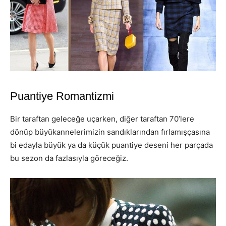
Puantiye Romantizmi
Bir taraftan geleceğe uçarken, diğer taraftan 70’lere
dönüp büyükannelerimizin sandıklarından fırlamışçasına
bi edayla büyük ya da küçük puantiye deseni her parçada
bu sezon da fazlasıyla göreceğiz.