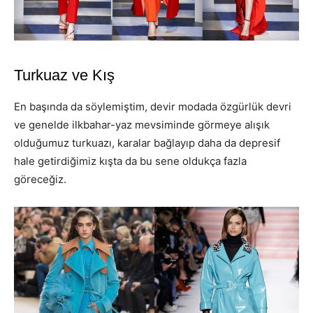
Turkuaz ve Kış
En başında da söylemiştim, devir modada özgürlük devri
ve genelde ilkbahar-yaz mevsiminde görmeye alışık
olduğumuz turkuazı, karalar bağlayıp daha da depresif
hale getirdiğimiz kışta da bu sene oldukça fazla
göreceğiz.