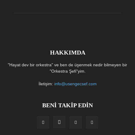
HAKKIMDA
"Hayat dev bir orkestra" ve ben de üşenmek nedir bilmeyen bir
"Orkestra Şefi"yim.
İletişim:
info@usengecsef.com
BENİ TAKİP EDİN