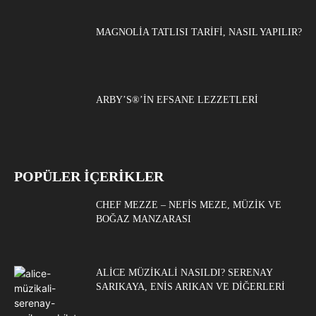
MAGNOLIA TATLISI TARIFI, NASIL YAPILIR?
ARBY’S®’IN EFSANE LEZZETLERI
POPÜLER İÇERİKLER
CHEF MEZZE – NEFIS MEZE, MÜZIK VE
BOĞAZ MANZARASI
ALICE MÜZIKALI NASILDI? SERENAY
SARIKAYA, ENIS ARIKAN VE DIĞERLERI