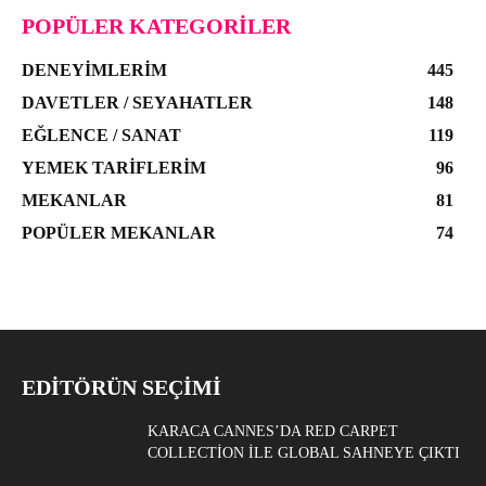
POPÜLER KATEGORILER
DENEYIMLERIM
445
DAVETLER / SEYAHATLER
148
EĞLENCE / SANAT
119
YEMEK TARIFLERIM
96
MEKANLAR
81
POPÜLER MEKANLAR
74
EDITÖRÜN SEÇIMI
KARACA CANNES’DA RED CARPET
COLLECTION ILE GLOBAL SAHNEYE ÇIKTI