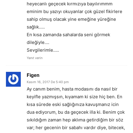
heyecanlı geçecek kırmızıya bayılırımmm
eminim bu yazıyı okuyanlar çok güzel fikirlere
sahip olmuş olacak yine emeğine yüreğine
sağlık…..
En kısa zamanda sahalarda seni görmek
dileğiyle….
Sevgilerimle…..
Yanıt verin
Figen
Kasım 16, 2017 De 5:40 pm
Ay canım benim, hasta modasını da nasıl bir
keyifle yazmışsın, kıyamam ki size hiç ben. En
kısa sürede eski sağlığınıza kavuşmanız icin
dua ediyorum, bu da geçecek illa ki. Benim çok
sıkıldığım zaman hep aklıma getirdiğim bir söz
var; her gecenin bir sabahı vardır diye, bitecek,