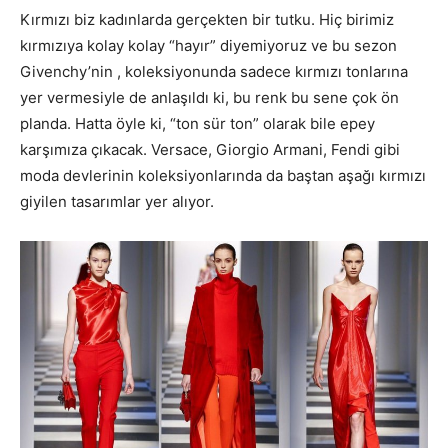
Kırmızı biz kadınlarda gerçekten bir tutku. Hiç birimiz
kırmızıya kolay kolay “hayır” diyemiyoruz ve bu sezon
Givenchy’nin , koleksiyonunda sadece kırmızı tonlarına
yer vermesiyle de anlaşıldı ki, bu renk bu sene çok ön
planda. Hatta öyle ki, “ton sür ton” olarak bile epey
karşımıza çıkacak. Versace, Giorgio Armani, Fendi gibi
moda devlerinin koleksiyonlarında da baştan aşağı kırmızı
giyilen tasarımlar yer alıyor.