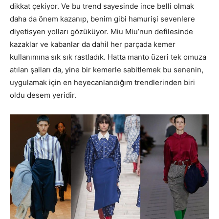
dikkat çekiyor. Ve bu trend sayesinde ince belli olmak
daha da önem kazanıp, benim gibi hamurişi sevenlere
diyetisyen yolları gözüküyor. Miu Miu’nun defilesinde
kazaklar ve kabanlar da dahil her parçada kemer
kullanımına sık sık rastladık. Hatta manto üzeri tek omuza
atılan şalları da, yine bir kemerle sabitlemek bu senenin,
uygulamak için en heyecanlandığım trendlerinden biri
oldu desem yeridir.