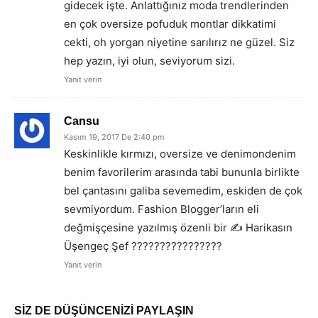
gidecek işte. Anlattığınız moda trendlerinden
en çok oversize pofuduk montlar dikkatimi
cekti, oh yorgan niyetine sarılırız ne güzel. Siz
hep yazın, iyi olun, seviyorum sizi.
Yanıt verin
Cansu
Kasım 19, 2017 De 2:40 pm
Keskinlikle kırmızı, oversize ve denimondenim
benim favorilerim arasında tabi bununla birlikte
bel çantasını galiba sevemedim, eskiden de çok
sevmiyordum. Fashion Blogger’ların eli
değmişçesine yazılmış özenli bir ✍️ Harikasın
Üşengeç Şef ????????‍????????
Yanıt verin
SİZ DE DÜŞÜNCENİZİ PAYLAŞIN