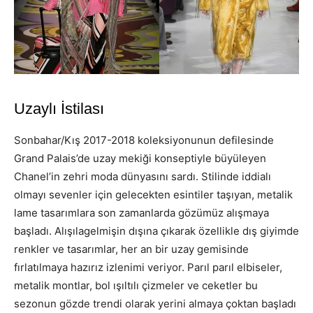
Uzaylı İstilası
Sonbahar/Kış 2017-2018 koleksiyonunun defilesinde
Grand Palais’de uzay mekiği konseptiyle büyüleyen
Chanel’in zehri moda dünyasını sardı. Stilinde iddialı
olmayı sevenler için gelecekten esintiler taşıyan, metalik
lame tasarımlara son zamanlarda gözümüz alışmaya
başladı. Alışılagelmişin dışına çıkarak özellikle dış giyimde
renkler ve tasarımlar, her an bir uzay gemisinde
fırlatılmaya hazırız izlenimi veriyor. Parıl parıl elbiseler,
metalik montlar, bol ışıltılı çizmeler ve ceketler bu
sezonun gözde trendi olarak yerini almaya çoktan başladı