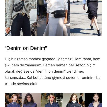
“Denim on Denim”
Hiç bir zaman modası geçmedi, geçmez. Hem rahat, hem
şık, hem de zamansız. Hemen hemen her sezon biçim
olarak değişse de “denim on denim” trendi hep
karşımızda… Kot kot üstüne giymeyi sevenler eminim bu
trende sevinecektir.