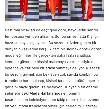
Pastırma sıcakları da geçtiğine göre, haydi artık şehrin
temposuna yeniden alışalım, Sonbahar ve hatta Kış için
hazırlanmaya başlayalım. Bu sezon, krizden geçen bir
dünyanın kasvetine karşılık, tam bir sığınak görevi gören
moda; eğilimleri ile gerçekten daha fazla rahatlığa,
kendine güvenme hissini aşılamaya ve renkleriyle de
eğlence ve cazibeyi bir arada sunmaya geliyor. Kısacası
bu sezon, giymek için bekleyen çok sayıda kombin, bu
trendlerle harmanlanıp, kişisel tarzınız ile bütünleşerek
gerisini hayal gücünüze bırakıyor. Dünyanın en önemli
şehirlerindeki
Moda Haftaları
nda en önemli
tasarımcıların koleksiyonlarını takip ederek, bu sezonun
en yeni moda trendlerini sizler için derledim. Hazırsak