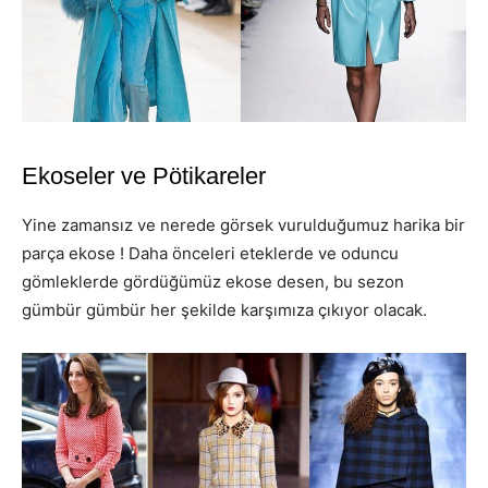
Ekoseler ve Pötikareler
Yine zamansız ve nerede görsek vurulduğumuz harika bir
parça ekose ! Daha önceleri eteklerde ve oduncu
gömleklerde gördüğümüz ekose desen, bu sezon
gümbür gümbür her şekilde karşımıza çıkıyor olacak.