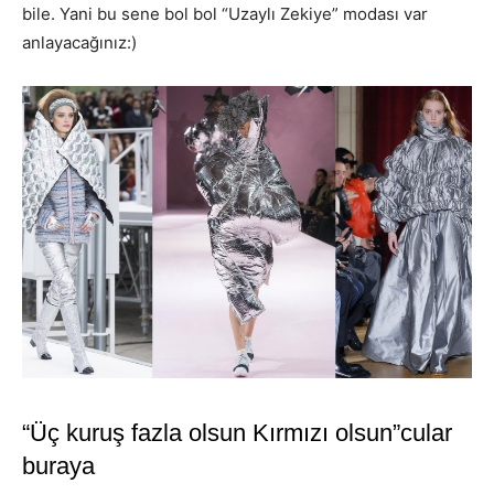
bile. Yani bu sene bol bol “Uzaylı Zekiye” modası var
anlayacağınız:)
“Üç kuruş fazla olsun Kırmızı olsun”cular
buraya