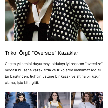
Triko, Örgü “Oversize” Kazaklar
Geçen yıl sesini duyurmayı oldukça iyi başaran “oversize”
modası bu sene kazaklarda ve trikolarda inanılmaz iddialı.
En basitinden, tight’ın üstüne bir kazak ve altına bir uzun
çizme, işte bitti gitti.