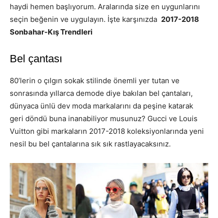
haydi hemen başlıyorum. Aralarında size en uygunlarını
seçin beğenin ve uygulayın. İşte karşınızda
2017-2018
Sonbahar-Kış Trendleri
Bel çantası
80’lerin o çılgın sokak stilinde önemli yer tutan ve
sonrasında yıllarca demode diye bakılan bel çantaları,
dünyaca ünlü dev moda markalarını da peşine katarak
geri döndü buna inanabiliyor musunuz? Gucci ve Louis
Vuitton gibi markaların 2017-2018 koleksiyonlarında yeni
nesil bu bel çantalarına sık sık rastlayacaksınız.