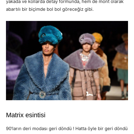
yakada ve kollarda detay formunda, hem de mont olarak
abartılı bir biçimde bol bol göreceğiz gibi.
Matrix esintisi
90’ların deri modası geri döndü ! Hatta öyle bir geri döndü