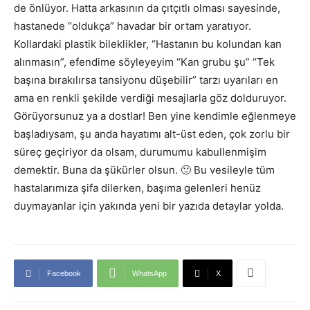
de önlüyor. Hatta arkasının da çıtçıtlı olması sayesinde,
hastanede “oldukça” havadar bir ortam yaratıyor.
Kollardaki plastik bileklikler, “Hastanın bu kolundan kan
alınmasın”, efendime söyleyeyim “Kan grubu şu” “Tek
başına bırakılırsa tansiyonu düşebilir” tarzı uyarıları en
ama en renkli şekilde verdiği mesajlarla göz dolduruyor.
Görüyorsunuz ya a dostlar! Ben yine kendimle eğlenmeye
başladıysam, şu anda hayatımı alt-üst eden, çok zorlu bir
süreç geçiriyor da olsam, durumumu kabullenmişim
demektir. Buna da şükürler olsun. 🙂 Bu vesileyle tüm
hastalarımıza şifa dilerken, başıma gelenleri henüz
duymayanlar için yakında yeni bir yazıda detaylar yolda.
Facebook
WhatsApp
X